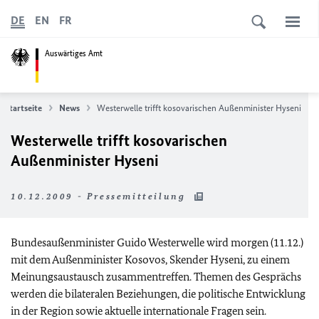
DE
EN
FR
Auswärtiges Amt
Startseite
News
Westerwelle trifft kosovarischen Außenminister Hyseni
Westerwelle trifft kosovarischen
Außenminister Hyseni
10.12.2009 - Pressemitteilung
Bundesaußenminister Guido Westerwelle wird morgen (11.12.)
mit dem Außenminister Kosovos, Skender Hyseni, zu einem
Meinungsaustausch zusammentreffen. Themen des Gesprächs
werden die bilateralen Beziehungen, die politische Entwicklung
in der Region sowie aktuelle internationale Fragen sein.