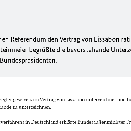
en Referendum den Vertrag von Lissabon ratif
teinmeier begrüßte die bevorstehende Unter
 Bundespräsidenten.
Begleitgesetze zum Vertrag von Lissabon unterzeichnet und h
kunde zu unterzeichnen.
sverfahrens in Deutschland erklärte Bundesaußenminister F