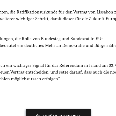
en, die Ratifikationsurkunde für den Vertrag von Lissabon 
weiterer wichtiger Schritt, damit dieser für die Zukunft Euro
elungen, die Rolle von Bundestag und Bundesrat in
EU
-
bedeutet ein deutliches Mehr an Demokratie und Bürgernähe
uch ein wichtiges Signal für das Referendum in Irland am 02.
 neuen Vertrag entscheiden, und setze darauf, dass auch die no
hien möglichst rasch erfolgen.“