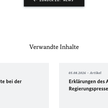
ZURÜCK ZU: "NEWS"
Verwandte Inhalte
05.08.2026
Artikel
te bei der
Erklärungen des 
Regierungspress