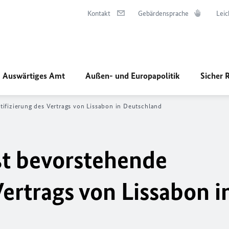
Kontakt
Gebärdensprache
Leic
Auswärtiges Amt
Außen- und Europapolitik
Sicher 
ifizierung des Vertrags von Lissabon in Deutschland
ßt bevorstehende
Vertrags von Lissabon i