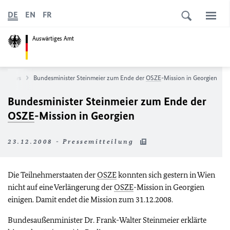
DE
EN
FR
Auswärtiges Amt
News
Bundesminister Steinmeier zum Ende der
OSZE
-Mission in Georgien
Bundesminister Steinmeier zum Ende der
OSZE
-Mission in Georgien
23.12.2008 - Pressemitteilung
Die Teilnehmerstaaten der
OSZE
konnten sich gestern in Wien
nicht auf eine Verlängerung der
OSZE
-Mission in Georgien
einigen. Damit endet die Mission zum 31.12.2008.
Bundesaußenminister Dr. Frank-Walter Steinmeier erklärte