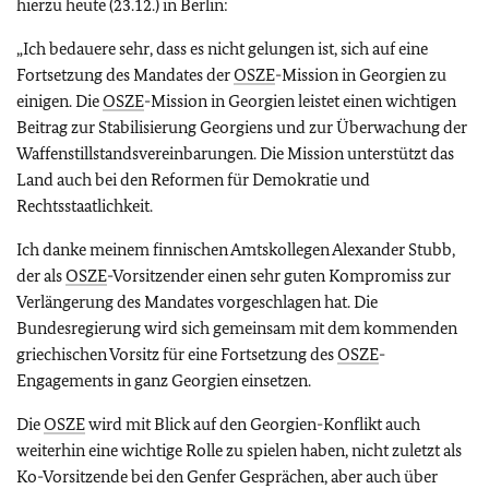
hierzu heute (23.12.) in Berlin:
„Ich bedauere sehr, dass es nicht gelungen ist, sich auf eine
Fortsetzung des Mandates der
OSZE
-Mission in Georgien zu
einigen. Die
OSZE
-Mission in Georgien leistet einen wichtigen
Beitrag zur Stabilisierung Georgiens und zur Überwachung der
Waffenstillstandsvereinbarungen. Die Mission unterstützt das
Land auch bei den Reformen für Demokratie und
Rechtsstaatlichkeit.
Ich danke meinem finnischen Amtskollegen Alexander Stubb,
der als
OSZE
-Vorsitzender einen sehr guten Kompromiss zur
Verlängerung des Mandates vorgeschlagen hat. Die
Bundesregierung wird sich gemeinsam mit dem kommenden
griechischen Vorsitz für eine Fortsetzung des
OSZE
-
Engagements in ganz Georgien einsetzen.
Die
OSZE
wird mit Blick auf den Georgien-Konflikt auch
weiterhin eine wichtige Rolle zu spielen haben, nicht zuletzt als
Ko-Vorsitzende bei den Genfer Gesprächen, aber auch über