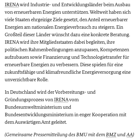
IRENA
wird Industrie- und Entwicklungsländer beim Ausbau
von erneuerbaren Energien unterstützen. Weltweit haben sich
viele Staaten ehrgeizige Ziele gesetzt, den Anteil erneuerbarer
Energien am nationalen Energieverbrauch zu steigern. Ein
Großteil dieser Länder wünscht dazu eine konkrete Beratung.
IRENA wird ihre Mitgliedsstaaten dabei begleiten, ihre
politischen Rahmenbedingungen anzupassen, Kompetenzen
aufzubauen sowie Finanzierung und Technologietransfer für
erneuerbare Energien zu verbessern. Diese spielen für eine
zukunftsfähige und klimafreundliche Energieversorgung eine
unverzichtbare Rolle.
In Deutschland wird der Vorbereitungs- und
Gründungsprozess von
IRENA
vom
Bundesumweltministerium und
Bundesentwicklungsministerium in enger Kooperation mit
dem Auswärtigen Amt geleitet.
(Gemeinsame Pressemitteilung des BMU mit
dem
BMZ
und
AA
)