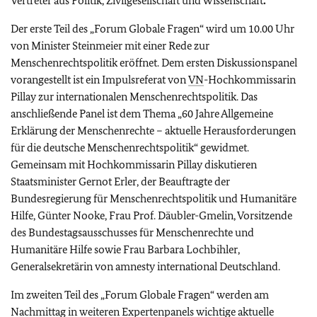
Vertreter aus Politik, Zivilgesellschaft und Wissenschaft
.
Der erste Teil des „Forum Globale Fragen“ wird um 10.00 Uhr
von Minister Steinmeier mit einer Rede zur
Menschenrechtspolitik eröffnet. Dem ersten Diskussionspanel
vorangestellt ist ein Impulsreferat von
VN
-Hochkommissarin
Pillay zur internationalen Menschenrechtspolitik. Das
anschließende Panel ist dem Thema „60 Jahre Allgemeine
Erklärung der Menschenrechte – aktuelle Herausforderungen
für die deutsche Menschenrechtspolitik“ gewidmet.
Gemeinsam mit Hochkommissarin Pillay diskutieren
Staatsminister Gernot Erler, der Beauftragte der
Bundesregierung für Menschenrechtspolitik und Humanitäre
Hilfe, Günter Nooke, Frau Prof. Däubler-Gmelin, Vorsitzende
des Bundestagsausschusses für Menschenrechte und
Humanitäre Hilfe sowie Frau Barbara Lochbihler,
Generalsekretärin von amnesty international Deutschland.
Im zweiten Teil des „Forum Globale Fragen“ werden am
Nachmittag in weiteren Expertenpanels wichtige aktuelle