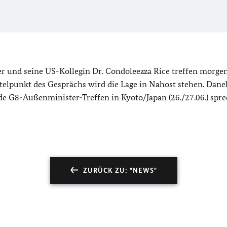
r und seine US-Kollegin Dr. Condoleezza
Rice
treffen morgen 
elpunkt des Gesprächs wird die Lage in Nahost stehen. Dan
e G8-Außenminister-Treffen in Kyoto/Japan (26./27.06.) spre
ZURÜCK ZU: "NEWS"