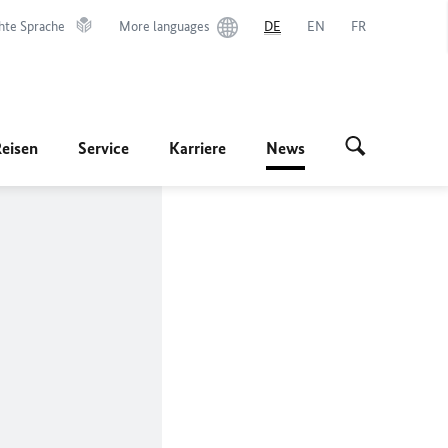
hte Sprache
More languages
DE
EN
FR
Reisen
Service
Karriere
News