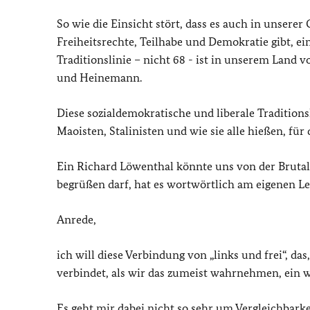
So wie die Einsicht stört, dass es auch in unserer 
Freiheitsrechte, Teilhabe und Demokratie gibt, ei
Traditionslinie – nicht 68 - ist in unserem Land
und Heinemann.
Diese sozialdemokratische und liberale Traditions
Maoisten, Stalinisten und wie sie alle hießen, fü
Ein Richard Löwenthal könnte uns von der Brutali
begrüßen darf, hat es wortwörtlich am eigenen Le
Anrede,
ich will diese Verbindung von „links und frei“, d
verbindet, als wir das zumeist wahrnehmen, ein w
Es geht mir dabei nicht so sehr um Vergleichbar