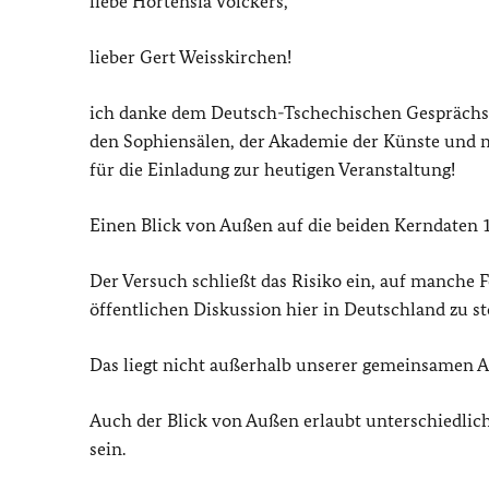
liebe Hortensia Völckers,
lieber Gert Weisskirchen!
ich danke dem Deutsch-Tschechischen Gesprächs
den Sophiensälen, der Akademie der Künste und na
für die Einladung zur heutigen Veranstaltung!
Einen Blick von Außen auf die beiden Kerndaten 
Der Versuch schließt das Risiko ein, auf manch
öffentlichen Diskussion hier in Deutschland zu s
Das liegt nicht außerhalb unserer gemeinsamen A
Auch der Blick von Außen erlaubt unterschiedlich
sein.