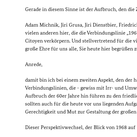
Gerade in diesem Sinne ist der Aufbruch, den die 
Adam Michnik, Jiri Grusa, Jiri Dienstbier, Friedr
vielen anderen hier, die die Verbindungslinie „19
Citoyen verkörpern. Und stellvertretend für die v
große Ehre für uns alle, Sie heute hier begrüßen 
Anrede,
damit bin ich bei einem zweiten Aspekt, den der 
Verbindungslinien, die - gewiss mit Irr- und Um
Aufbruch der 60er Jahre hin führen zu den fried
sollten auch für die heute vor uns liegenden Auf
Gerechtigkeit und Mut zur Gestaltung der großen 
Dieser Perspektivwechsel, der Blick von 1968 auf 