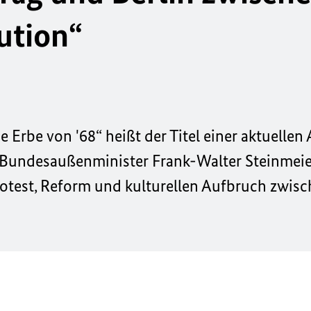
ution“
 Erbe von '68“ heißt der Titel einer aktuellen
. Bundesaußenminister Frank-Walter Steinmeie
rotest, Reform und kulturellen Aufbruch zwis