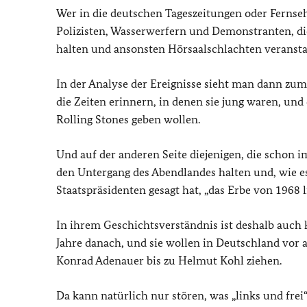
Wer in die deutschen Tageszeitungen oder Fernse
Polizisten, Wasserwerfern und Demonstranten, d
halten und ansonsten Hörsaalschlachten veransta
In der Analyse der Ereignisse sieht man dann zume
die Zeiten erinnern, in denen sie jung waren, und
Rolling Stones geben wollen.
Und auf der anderen Seite diejenigen, die schon 
den Untergang des Abendlandes halten und, wie e
Staatspräsidenten gesagt hat, „das Erbe von 1968 l
In ihrem Geschichtsverständnis ist deshalb auch k
Jahre danach, und sie wollen in Deutschland vor 
Konrad Adenauer bis zu Helmut Kohl ziehen.
Da kann natürlich nur stören, was „links und frei