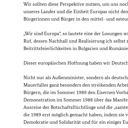
Wir sollten diese Perspektive nutzen, um uns noch
unseres Landes und die Einheit Europas nicht den
Bürgerinnen und Bürger in den mittel- und osteu
„Wir sind Europa“, so lautete eine der Losungen
Ruf, dessen Nachhall und Realisierung ich selbst
Beitrittsfeierlichkeiten in Bulgarien und Rumänie
Dieser europäischen Hoffnung haben wir Deutsche 
Nicht nur als Außenminister, sondern als deutsche
Mauerfalles ganz besonders den streikenden Arbe
Bürgern, die im Sommer 1989 den Eisernen Vorhan
Demonstration im Sommer 1988 über das Manifest „
Ausreise der Botschaftsflüchtlinge und die „samt
die 1989 erst möglich gemacht haben, indem sie v
Demokratie und Solidarität und für ein einiges E