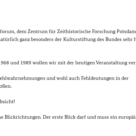
forum, dem Zentrum für Zeithistorische Forschung Potsda
türlich ganz besonders der Kulturstiftung des Bundes sehr h
1968 und 1989 wollen wir mit der heutigen Veranstaltung ve
e Fehlwahrnehmungen und wohl auch Fehldeutungen in der
toßen.
bsicht!
e Blickrichtungen. Der erste Blick darf und muss ein europä