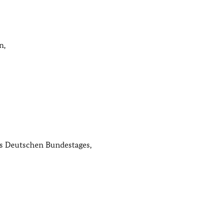
n,
s Deutschen Bundestages,