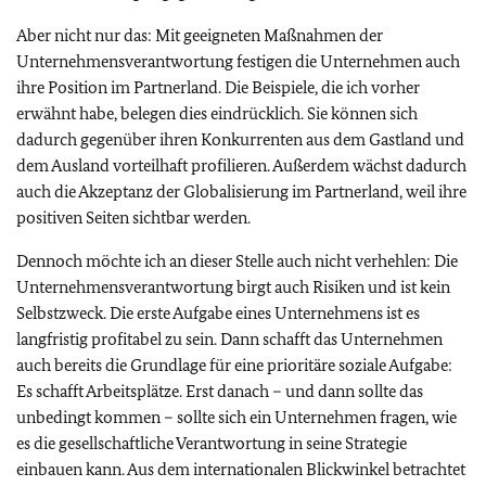
Aber nicht nur das: Mit geeigneten Maßnahmen der
Unternehmensverantwortung festigen die Unternehmen auch
ihre Position im Partnerland. Die Beispiele, die ich vorher
erwähnt habe, belegen dies eindrücklich. Sie können sich
dadurch gegenüber ihren Konkurrenten aus dem Gastland und
dem Ausland vorteilhaft profilieren. Außerdem wächst dadurch
auch die Akzeptanz der Globalisierung im Partnerland, weil ihre
positiven Seiten sichtbar werden.
Dennoch möchte ich an dieser Stelle auch nicht verhehlen: Die
Unternehmensverantwortung birgt auch Risiken und ist kein
Selbstzweck. Die erste Aufgabe eines Unternehmens ist es
langfristig profitabel zu sein. Dann schafft das Unternehmen
auch bereits die Grundlage für eine prioritäre soziale Aufgabe:
Es schafft Arbeitsplätze. Erst danach – und dann sollte das
unbedingt kommen – sollte sich ein Unternehmen fragen, wie
es die gesellschaftliche Verantwortung in seine Strategie
einbauen kann. Aus dem internationalen Blickwinkel betrachtet