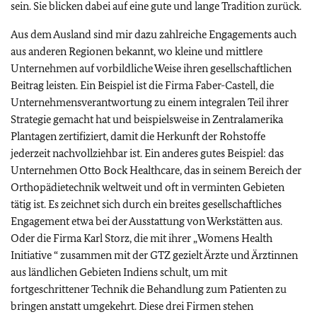
sein. Sie blicken dabei auf eine gute und lange Tradition zurück.
Aus dem Ausland sind mir dazu zahlreiche Engagements auch
aus anderen Regionen bekannt, wo kleine und mittlere
Unternehmen auf vorbildliche Weise ihren gesellschaftlichen
Beitrag leisten. Ein Beispiel ist die Firma Faber-Castell, die
Unternehmensverantwortung zu einem integralen Teil ihrer
Strategie gemacht hat und beispielsweise in Zentralamerika
Plantagen zertifiziert, damit die Herkunft der Rohstoffe
jederzeit nachvollziehbar ist. Ein anderes gutes Beispiel: das
Unternehmen Otto Bock
Healthcare
, das in seinem Bereich der
Orthopädietechnik weltweit und oft in verminten Gebieten
tätig ist. Es zeichnet sich durch ein breites gesellschaftliches
Engagement etwa bei der Ausstattung von Werkstätten aus.
Oder die Firma Karl Storz, die mit ihrer „
Womens Health
Initiative
“ zusammen mit der GTZ gezielt Ärzte und Ärztinnen
aus ländlichen Gebieten Indiens schult, um mit
fortgeschrittener Technik die Behandlung zum Patienten zu
bringen anstatt umgekehrt. Diese drei Firmen stehen