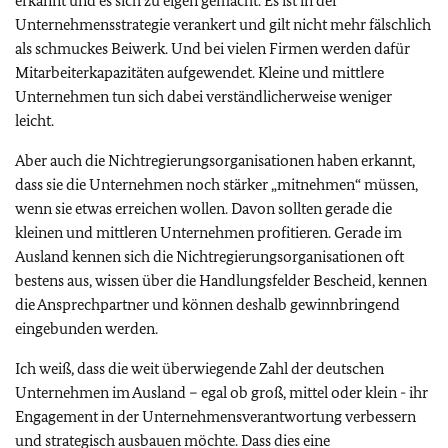
erkannt und es sich zu eigen gemacht. Es ist in der
Unternehmensstrategie verankert und gilt nicht mehr fälschlich
als schmuckes Beiwerk. Und bei vielen Firmen werden dafür
Mitarbeiterkapazitäten aufgewendet. Kleine und mittlere
Unternehmen tun sich dabei verständlicherweise weniger
leicht.
Aber auch die Nichtregierungsorganisationen haben erkannt,
dass sie die Unternehmen noch stärker „mitnehmen“ müssen,
wenn sie etwas erreichen wollen. Davon sollten gerade die
kleinen und mittleren Unternehmen profitieren. Gerade im
Ausland kennen sich die Nichtregierungsorganisationen oft
bestens aus, wissen über die Handlungsfelder Bescheid, kennen
die Ansprechpartner und können deshalb gewinnbringend
eingebunden werden.
Ich weiß, dass die weit überwiegende Zahl der deutschen
Unternehmen im Ausland – egal ob groß, mittel oder klein - ihr
Engagement in der Unternehmensverantwortung verbessern
und strategisch ausbauen möchte. Dass dies eine