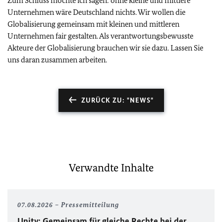
Zum Schluss möchte ich sagen: ohne kleine und mittlere
Unternehmen wäre Deutschland nichts. Wir wollen die
Globalisierung gemeinsam mit kleinen und mittleren
Unternehmen fair gestalten. Als verantwortungsbewusste
Akteure der Globalisierung brauchen wir sie dazu. Lassen Sie
uns daran zusammen arbeiten.
ZURÜCK ZU: "NEWS"
Verwandte Inhalte
07.08.2026
Pressemitteilung
Unity
: Gemeinsam für gleiche Rechte bei der