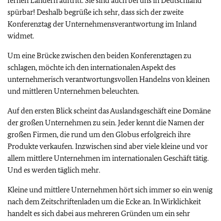
fernen Ländern auftritt. Sie sind auch bei uns in Deutschland
spürbar! Deshalb begrüße ich sehr, dass sich der zweite
Konferenztag der Unternehmensverantwortung im Inland
widmet.
Um eine Brücke zwischen den beiden Konferenztagen zu
schlagen, möchte ich den internationalen Aspekt des
unternehmerisch verantwortungsvollen Handelns von kleinen
und mittleren Unternehmen beleuchten.
Auf den ersten Blick scheint das Auslandsgeschäft eine Domäne
der großen Unternehmen zu sein. Jeder kennt die Namen der
großen Firmen, die rund um den Globus erfolgreich ihre
Produkte verkaufen. Inzwischen sind aber viele kleine und vor
allem mittlere Unternehmen im internationalen Geschäft tätig.
Und es werden täglich mehr.
Kleine und mittlere Unternehmen hört sich immer so ein wenig
nach dem Zeitschriftenladen um die Ecke an. In Wirklichkeit
handelt es sich dabei aus mehreren Gründen um ein sehr