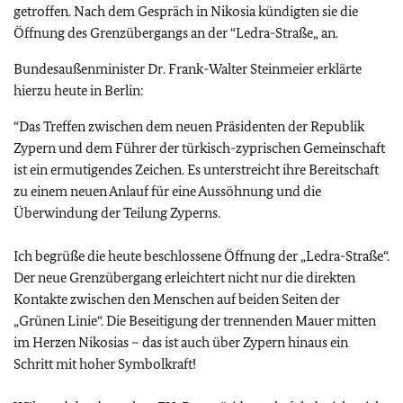
getroffen. Nach dem Gespräch in Nikosia kündigten sie die
Öffnung des Grenzübergangs an der “Ledra-Straße„ an.
Bundesaußenminister Dr. Frank-Walter Steinmeier erklärte
hierzu heute in Berlin:
“
Das Treffen zwischen dem neuen Präsidenten der Republik
Zypern und dem Führer der türkisch-zyprischen Gemeinschaft
ist ein ermutigendes Zeichen. Es unterstreicht ihre Bereitschaft
zu einem neuen Anlauf für eine Aussöhnung und die
Überwindung der Teilung Zyperns.
Ich begrüße die heute beschlossene Öffnung der „Ledra-Straße“.
Der neue Grenzübergang erleichtert nicht nur die direkten
Kontakte zwischen den Menschen auf beiden Seiten der
„Grünen Linie“. Die Beseitigung der trennenden Mauer mitten
im Herzen Nikosias – das ist auch über Zypern hinaus ein
Schritt mit hoher Symbolkraft!