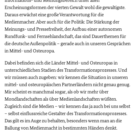
Informations- und Meinungsbereich unter allen
Erscheinungsformen der vierten Gewalt wohl die gewaltigste.
Daraus erwächst eine große Verantwortung für die
Medienmacher. Aber auch für die Politik: Die Stärkung der
Meinungs- und Pressefreiheit, der Aufbau einer autonomen
Rundfunk- und Fernsehlandschaft, das sind Dauerthemen für
die deutsche Außenpolitik – gerade auch in unseren Gesprächen
in Mittel- und Osteuropa.
Dabei befinden sich die Länder Mittel- und Osteuropas in
unterschiedlichen Stadien des Transformationsprozesses. Und
wir müssen auch zugeben: wir kennen die Situation in unseren
mittel- und osteuropäischen Partnerländern nicht genau genug.
Mir scheint es manchmal sogar, als ob wir mehr über
Mondlandschaften als über Medienlandschaften wüßten.
Zugleich sind die Medien – wir kennen das ja auch bei uns selbst
– selbst einflussreiche Gestalter des Transformationsprozesses.
Das gilt es im Auge zu behalten, besonders wenn man an die
Ballung von Medienmacht in bestimmten Händen denkt.