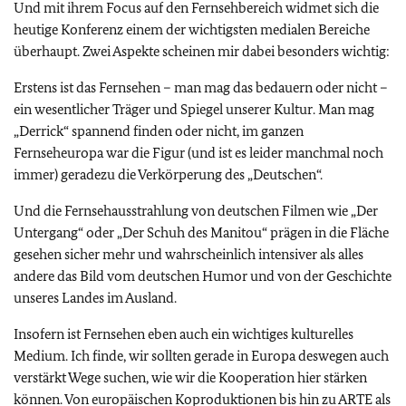
Und mit ihrem Focus auf den Fernsehbereich widmet sich die
heutige Konferenz einem der wichtigsten medialen Bereiche
überhaupt. Zwei Aspekte scheinen mir dabei besonders wichtig:
Erstens ist das Fernsehen – man mag das bedauern oder nicht –
ein wesentlicher Träger und Spiegel unserer Kultur. Man mag
„Derrick“ spannend finden oder nicht, im ganzen
Fernseheuropa war die Figur (und ist es leider manchmal noch
immer) geradezu die Verkörperung des „Deutschen“.
Und die Fernsehausstrahlung von deutschen Filmen wie „Der
Untergang“ oder „Der Schuh des Manitou“ prägen in die Fläche
gesehen sicher mehr und wahrscheinlich intensiver als alles
andere das Bild vom deutschen Humor und von der Geschichte
unseres Landes im Ausland.
Insofern ist Fernsehen eben auch ein wichtiges kulturelles
Medium. Ich finde, wir sollten gerade in Europa deswegen auch
verstärkt Wege suchen, wie wir die Kooperation hier stärken
können. Von europäischen Koproduktionen bis hin zu ARTE als