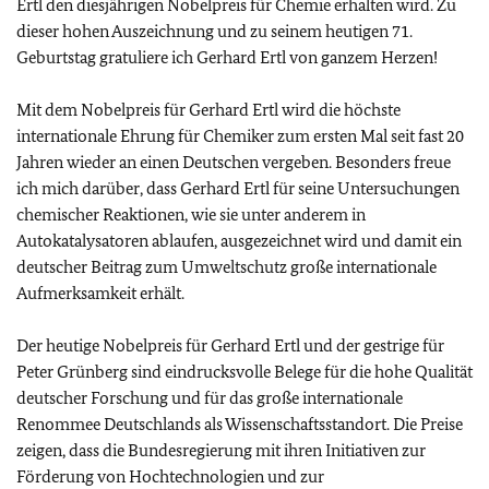
Ertl den diesjährigen Nobelpreis für Chemie erhalten wird. Zu
dieser hohen Auszeichnung und zu seinem heutigen 71.
Geburtstag gratuliere ich Gerhard Ertl von ganzem Herzen!
Mit dem Nobelpreis für Gerhard Ertl wird die höchste
internationale Ehrung für Chemiker zum ersten Mal seit fast 20
Jahren wieder an einen Deutschen vergeben. Besonders freue
ich mich darüber, dass Gerhard Ertl für seine Untersuchungen
chemischer Reaktionen, wie sie unter anderem in
Autokatalysatoren ablaufen, ausgezeichnet wird und damit ein
deutscher Beitrag zum Umweltschutz große internationale
Aufmerksamkeit erhält.
Der heutige Nobelpreis für Gerhard Ertl und der gestrige für
Peter Grünberg sind eindrucksvolle Belege für die hohe Qualität
deutscher Forschung und für das große internationale
Renommee Deutschlands als Wissenschaftsstandort. Die Preise
zeigen, dass die Bundesregierung mit ihren Initiativen zur
Förderung von Hochtechnologien und zur