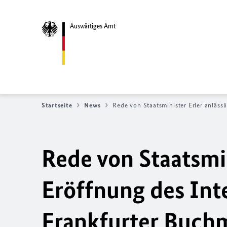
Auswärtiges Amt
Startseite
News
Rede von Staatsminister Erler anläss
Rede von Staatsmin
Eröffnung des Int
Frankfurter Buch