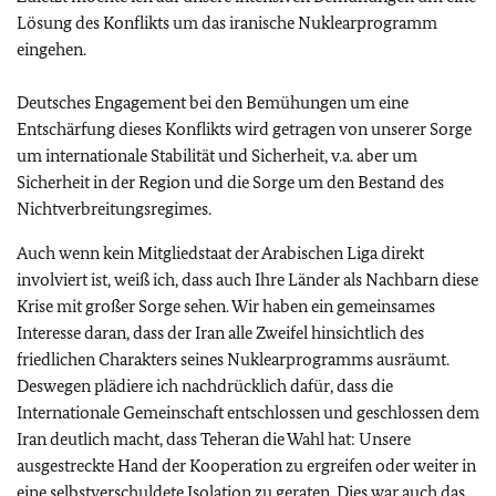
Lösung des Konflikts um das iranische Nuklearprogramm
eingehen.
Deutsches Engagement bei den Bemühungen um eine
Entschärfung dieses Konflikts wird getragen von unserer Sorge
um internationale Stabilität und Sicherheit, v.a. aber um
Sicherheit in der Region und die Sorge um den Bestand des
Nichtverbreitungsregimes.
Auch wenn kein Mitgliedstaat der Arabischen Liga direkt
involviert ist, weiß ich, dass auch Ihre Länder als Nachbarn diese
Krise mit großer Sorge sehen. Wir haben ein gemeinsames
Interesse daran, dass der Iran alle Zweifel hinsichtlich des
friedlichen Charakters seines Nuklearprogramms ausräumt.
Deswegen plädiere ich nachdrücklich dafür, dass die
Internationale Gemeinschaft entschlossen und geschlossen dem
Iran deutlich macht, dass Teheran die Wahl hat: Unsere
ausgestreckte Hand der Kooperation zu ergreifen oder weiter in
eine selbstverschuldete Isolation zu geraten. Dies war auch das