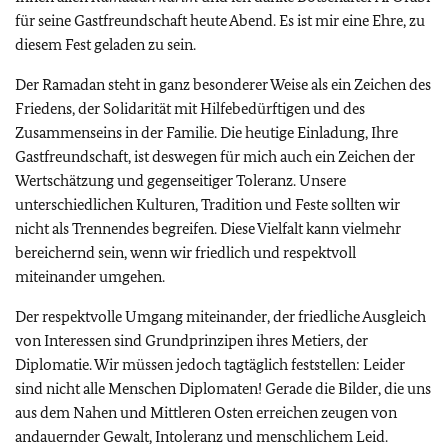
für seine Gastfreundschaft heute Abend. Es ist mir eine Ehre, zu
diesem Fest geladen zu sein.
Der Ramadan steht in ganz besonderer Weise als ein Zeichen des
Friedens, der Solidarität mit Hilfebedürftigen und des
Zusammenseins in der Familie. Die heutige Einladung, Ihre
Gastfreundschaft, ist deswegen für mich auch ein Zeichen der
Wertschätzung und gegenseitiger Toleranz. Unsere
unterschiedlichen Kulturen, Tradition und Feste sollten wir
nicht als Trennendes begreifen. Diese Vielfalt kann vielmehr
bereichernd sein, wenn wir friedlich und respektvoll
miteinander umgehen.
Der respektvolle Umgang miteinander, der friedliche Ausgleich
von Interessen sind Grundprinzipen ihres Metiers, der
Diplomatie. Wir müssen jedoch tagtäglich feststellen: Leider
sind nicht alle Menschen Diplomaten! Gerade die Bilder, die uns
aus dem Nahen und Mittleren Osten erreichen zeugen von
andauernder Gewalt, Intoleranz und menschlichem Leid.