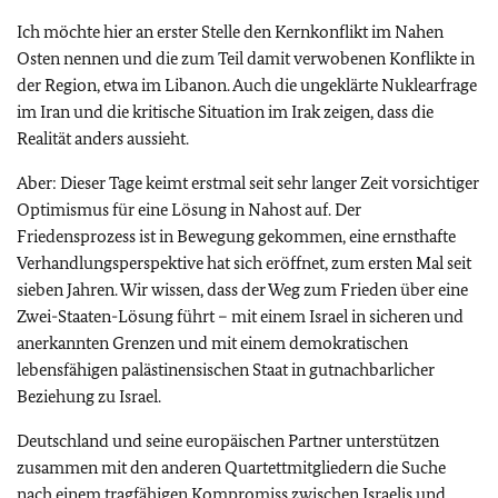
Ich möchte hier an erster Stelle den Kernkonflikt im Nahen
Osten nennen und die zum Teil damit verwobenen Konflikte in
der Region, etwa im Libanon. Auch die ungeklärte Nuklearfrage
im Iran und die kritische Situation im Irak zeigen, dass die
Realität anders aussieht.
Aber: Dieser Tage keimt erstmal seit sehr langer Zeit vorsichtiger
Optimismus für eine Lösung in Nahost auf. Der
Friedensprozess ist in Bewegung gekommen, eine ernsthafte
Verhandlungsperspektive hat sich eröffnet, zum ersten Mal seit
sieben Jahren. Wir wissen, dass der Weg zum Frieden über eine
Zwei-Staaten-Lösung führt – mit einem Israel in sicheren und
anerkannten Grenzen und mit einem demokratischen
lebensfähigen palästinensischen Staat in gutnachbarlicher
Beziehung zu Israel.
Deutschland und seine europäischen Partner unterstützen
zusammen mit den anderen Quartettmitgliedern die Suche
nach einem tragfähigen Kompromiss zwischen Israelis und