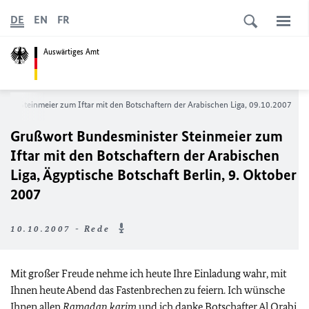
DE
EN
FR
Auswärtiges Amt
ter Steinmeier zum Iftar mit den Botschaftern der Arabischen Liga, 09.10.2007
Grußwort Bundesminister Steinmeier zum
Iftar mit den Botschaftern der Arabischen
Liga, Ägyptische Botschaft Berlin, 9. Oktober
2007
10.10.2007 - Rede
Mit großer Freude nehme ich heute Ihre Einladung wahr, mit
Ihnen heute Abend das Fastenbrechen zu feiern. Ich wünsche
Ihnen allen
Ramadan karim
und ich danke Botschafter Al Orabi