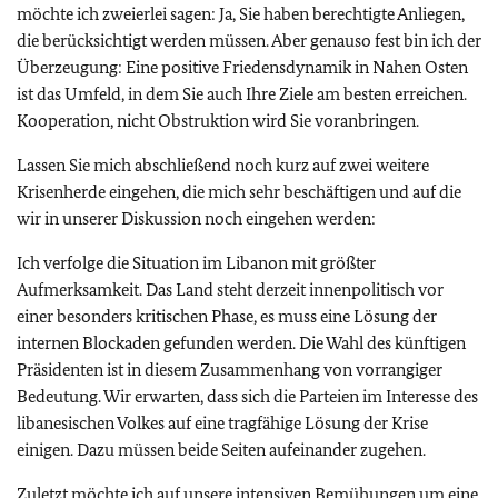
möchte ich zweierlei sagen: Ja, Sie haben berechtigte Anliegen,
die berücksichtigt werden müssen. Aber genauso fest bin ich der
Überzeugung: Eine positive Friedensdynamik in Nahen Osten
ist das Umfeld, in dem Sie auch Ihre Ziele am besten erreichen.
Kooperation, nicht Obstruktion wird Sie voranbringen.
Lassen Sie mich abschließend noch kurz auf zwei weitere
Krisenherde eingehen, die mich sehr beschäftigen und auf die
wir in unserer Diskussion noch eingehen werden:
Ich verfolge die Situation im Libanon mit größter
Aufmerksamkeit. Das Land steht derzeit innenpolitisch vor
einer besonders kritischen Phase, es muss eine Lösung der
internen Blockaden gefunden werden. Die Wahl des künftigen
Präsidenten ist in diesem Zusammenhang von vorrangiger
Bedeutung. Wir erwarten, dass sich die Parteien im Interesse des
libanesischen Volkes auf eine tragfähige Lösung der Krise
einigen. Dazu müssen beide Seiten aufeinander zugehen.
Zuletzt möchte ich auf unsere intensiven Bemühungen um eine