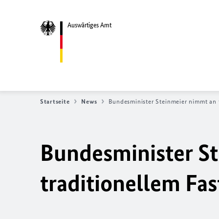
Auswärtiges Amt
Startseite
News
Bundesminister Steinmeier nimmt an 
Bundesminister S
traditionellem Fa