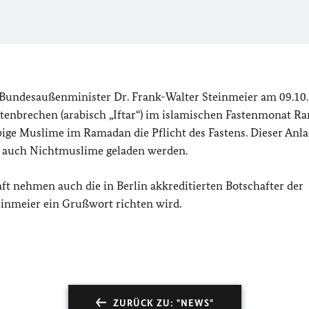
 Bundesaußenminister Dr. Frank-Walter Steinmeier am 09.10. 
stenbrechen (arabisch „Iftar“) im islamischen Fastenmonat 
ige Muslime im Ramadan die Pflicht des Fastens. Dieser Anla
l auch Nichtmuslime geladen werden.
t nehmen auch die in Berlin akkreditierten Botschafter der
teinmeier ein Grußwort richten wird.
ZURÜCK ZU: "NEWS"