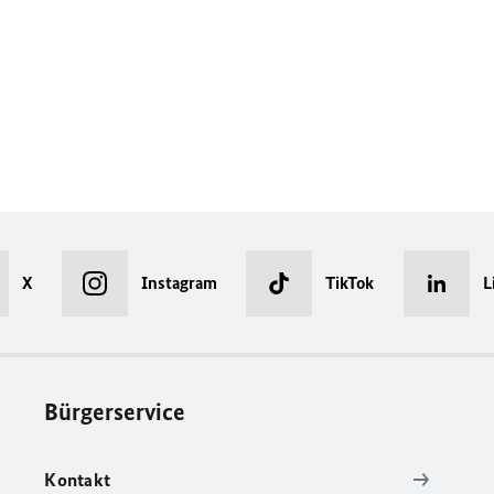
X
Instagram
TikTok
L
Bürgerservice
Kontakt