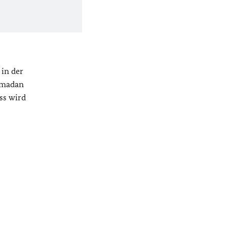
in der
Ramadan
ss wird