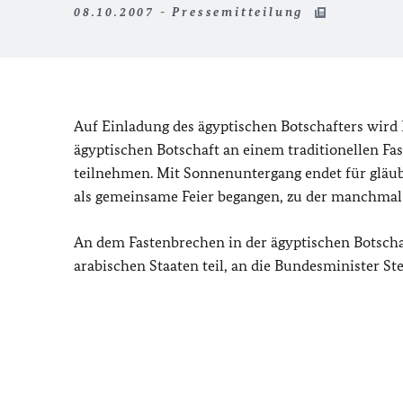
08.10.2007 - Pressemitteilung
Auf Einladung des ägyptischen Botschafters wird
ägyptischen Botschaft an einem traditionellen Fa
teilnehmen. Mit Sonnenuntergang endet für gläub
als gemeinsame Feier begangen, zu der manchma
An dem Fastenbrechen in der ägyptischen Botschaf
arabischen Staaten teil, an die Bundesminister S