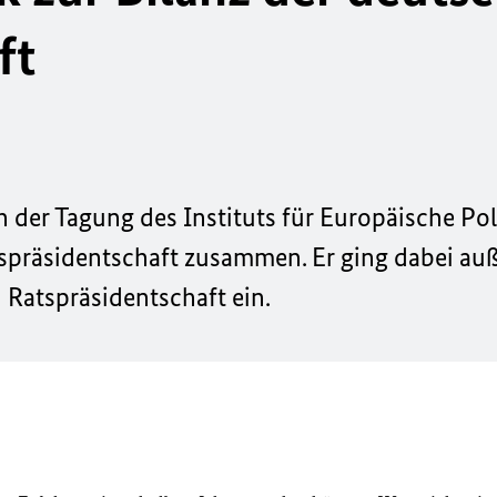
ft
h der Tagung des Instituts für Europäische Poli
spräsidentschaft zusammen. Er ging dabei au
Ratspräsidentschaft ein.