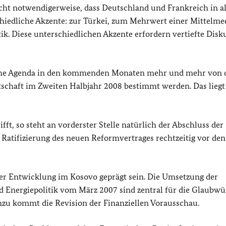
ht notwendigerweise, dass Deutschland und Frankreich in a
iedliche Akzente: zur Türkei, zum Mehrwert einer Mittelme
k. Diese unterschiedlichen Akzente erfordern vertiefte Disk
tische Agenda in den kommenden Monaten mehr und mehr von 
tschaft im Zweiten Halbjahr 2008 bestimmt werden. Das liegt 
ft, so steht an vorderster Stelle natürlich der Abschluss der
 Ratifizierung des neuen Reformvertrages rechtzeitig vor de
der Entwicklung im Kosovo geprägt sein. Die Umsetzung der
d Energiepolitik vom März 2007 sind zentral für die Glaubwü
nzu kommt die Revision der Finanziellen Vorausschau.