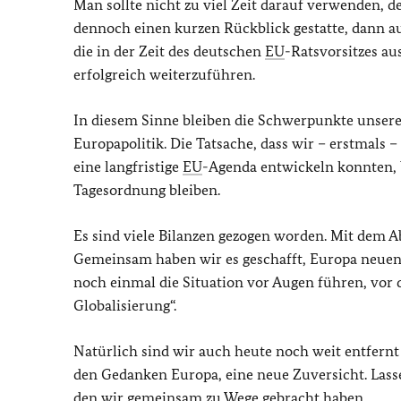
Man sollte nicht zu viel Zeit darauf verwenden, 
dennoch einen kurzen Rückblick gestatte, dann au
die in der Zeit des deutschen
EU
-Ratsvorsitzes a
erfolgreich weiterzuführen.
In diesem Sinne bleiben die Schwerpunkte unsere
Europapolitik. Die Tatsache, dass wir – erstmals
eine langfristige
EU
-Agenda entwickeln konnten, b
Tagesordnung bleiben.
Es sind viele Bilanzen gezogen worden. Mit dem A
Gemeinsam haben wir es geschafft, Europa neuen
noch einmal die Situation vor Augen führen, vor d
Globalisierung“.
Natürlich sind wir auch heute noch weit entfern
den Gedanken Europa, eine neue Zuversicht. Lasse
den wir gemeinsam zu Wege gebracht haben.