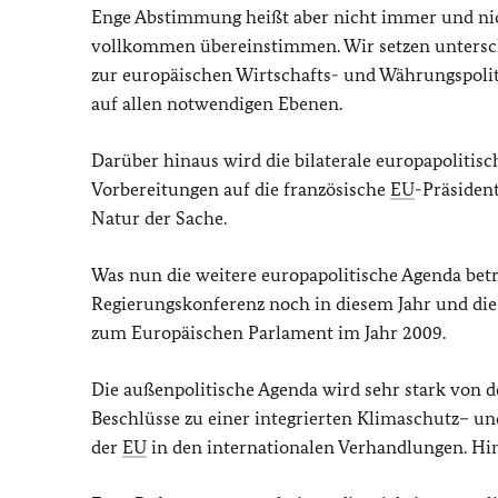
Enge Abstimmung heißt aber nicht immer und nic
vollkommen übereinstimmen. Wir setzen untersch
zur europäischen Wirtschafts- und Währungspoliti
auf allen notwendigen Ebenen.
Darüber hinaus wird die bilaterale europapoli
Vorbereitungen auf die französische
EU
-Präsiden
Natur der Sache.
Was nun die weitere europapolitische Agenda betrif
Regierungskonferenz noch in diesem Jahr und die
zum Europäischen Parlament im Jahr 2009.
Die außenpolitische Agenda wird sehr stark von 
Beschlüsse zu einer integrierten Klimaschutz– un
der
EU
in den internationalen Verhandlungen. Hi