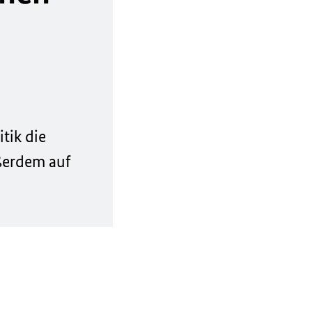
tik die
ßerdem auf