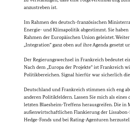
anzustreben ist.
Im Rahmen des deutsch-französischen Ministerra
Energie- und Klimapolitik abgestimmt. Sie haben
Rahmen der Europäischen Union geleistet. Weit
„Integration“ ganz oben auf ihre Agenda gesetzt u
Der Regierungswechsel in Frankreich bedeutet ei
Nach dem „Europa der Projekte“ ist Frankreich wi
Politikbereichen. Signal hierfür war sicherlich d
Deutschland und Frankreich stimmen sich eng ab.
anderen Politikfeldern. Lassen Sie mich als eines 
letzten Blaesheim-Treffens herausgreifen. Die in
außenwirtschaftlichen Flankierung der Lissabon-S
Hedge-Fonds
und bei
Rating-
Agenturen herzustel