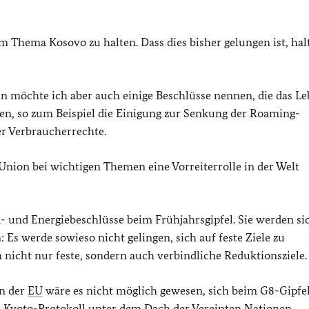
 Thema Kosovo zu halten. Dass dies bisher gelungen ist, hal
 möchte ich aber auch einige Beschlüsse nennen, die das Le
n, so zum Beispiel die Einigung zur Senkung der
Roaming
-
r Verbraucherrechte.
 Union bei wichtigen Themen eine Vorreiterrolle in der Welt
 und Energiebeschlüsse beim Frühjahrsgipfel. Sie werden si
: Es werde sowieso nicht gelingen, sich auf feste Ziele zu
 nicht nur feste, sondern auch verbindliche Reduktionsziele.
en der
EU
wäre es nicht möglich gewesen, sich beim G8-Gipfel
m Kyoto-Protokoll unter dem Dach der Vereinten Nationen