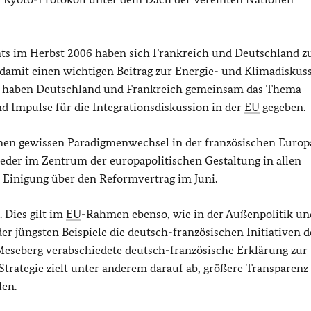
ts im Herbst 2006 haben sich Frankreich und Deutschland z
 damit einen wichtigen Beitrag zur Energie- und Klimadiskus
er haben Deutschland und Frankreich gemeinsam das Thema
nd Impulse für die Integrationsdiskussion in der
EU
gegeben.
nen gewissen Paradigmenwechsel in der französischen Europa
eder im Zentrum der europapolitischen Gestaltung in allen
ie Einigung über den Reformvertrag im Juni.
 Dies gilt im
EU
-Rahmen ebenso, wie in der Außenpolitik un
der jüngsten Beispiele die deutsch-französischen Initiativen d
 Meseberg verabschiedete deutsch-französische Erklärung zur
trategie zielt unter anderem darauf ab, größere Transparenz 
len.