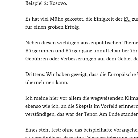
Beispiel 2: Kosovo.
Es hat viel Mühe gekostet, die Einigkeit der
EU
zum
für einen großen Erfolg.
Neben diesen wichtigen aussenpolitischen Themen
Bürgerinnen und Bürger ganz unmittelbar berühre
Gebühren oder Verbesserungen auf dem Gebiet de
Drittens: Wir haben gezeigt, dass die Europäische
übernehmen kann.
Ich meine hier vor allem die wegweisenden Klima-
ebenso wie ich, an die Skepsis im Vorfeld erinnern
verständigen, das war der Tenor. Am Ende standen
Eines steht fest: ohne das beispielhafte Vorangeh
zu verständigen, dass eine Folgevereinbarung zu