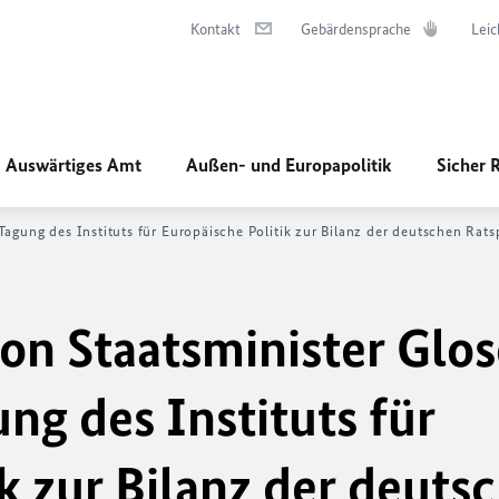
Kontakt
Gebärdensprache
Leic
Auswärtiges Amt
Außen- und Europapolitik
Sicher 
Tagung des Instituts für Europäische Politik zur Bilanz der deutschen Rats
on Staatsminister Glos
ung des Instituts für
k zur Bilanz der deuts