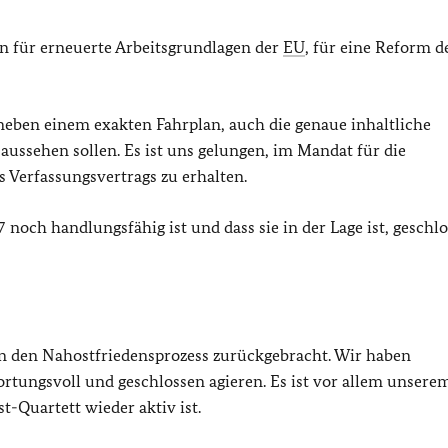
len für erneuerte Arbeitsgrundlagen der
EU
, für eine Reform d
neben einem exakten Fahrplan, auch die genaue inhaltliche
aussehen sollen. Es ist uns gelungen, im Mandat für die
 Verfassungsvertrags zu erhalten.
 noch handlungsfähig ist und dass sie in der Lage ist, geschl
n den Nahostfriedensprozess zurückgebracht. Wir haben
rtungsvoll und geschlossen agieren. Es ist vor allem unsere
-Quartett wieder aktiv ist.