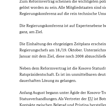
Zum Reformvertrag scheinen die wichtigsten poli
gelöst worden zu sein. Alle Mitgliedstaaten sind 
Regierungskonferenz auf die rein technische Um
Die Regierungskonferenz ist auf Expertenebene ber
ganz, am Ziel.
Die Einhaltung des ehrgeizigen Zeitplans erschein
Regierungschefs am 18./19. Oktober. Unterzeich
Januar mit dem Ziel, diese noch 2008 abzuschließ
Neben dem Reformvertrag ist die Kosovo Statusfr
Ratspräsidentschaft. Es ist im unmittelbaren deu
dauerhaften Lösung zu gelangen.
Anfang August begann unter Ägide der Kosovo-Tro
Statusverhandlungen. Als Vertreter der
EU
ist Bot
Kontakte zwischen Belgrad und Pristina herstellen