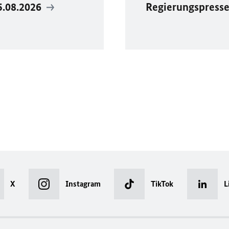
5.08.2026
Regierungspress
X
Instagram
TikTok
L