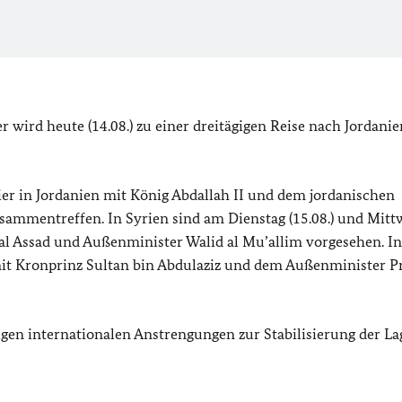
wird heute (14.08.) zu einer dreitägigen Reise nach Jordanie
r in Jordanien mit König Abdallah II und dem jordanischen
mmentreffen. In Syrien sind am Dienstag (15.08.) und Mit
al Assad und Außenminister Walid al Mu’allim vorgesehen. In
it Kronprinz Sultan bin Abdulaziz und dem Außenminister P
gen internationalen Anstrengungen zur Stabilisierung der La