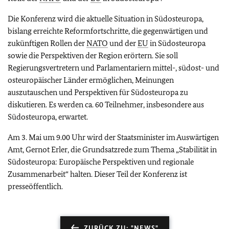
Die Konferenz wird die aktuelle Situation in Südosteuropa,
bislang erreichte Reformfortschritte, die gegenwärtigen und
zukünftigen Rollen der
NATO
und der
EU
in Südosteuropa
sowie die Perspektiven der Region erörtern. Sie soll
Regierungsvertretern und Parlamentariern mittel-, südost- und
osteuropäischer Länder ermöglichen, Meinungen
auszutauschen und Perspektiven für Südosteuropa zu
diskutieren. Es werden ca. 60 Teilnehmer, insbesondere aus
Südosteuropa, erwartet.
Am 3. Mai um 9.00 Uhr wird der Staatsminister im Auswärtigen
Amt, Gernot Erler, die Grundsatzrede zum Thema „Stabilität in
Südosteuropa: Europäische Perspektiven und regionale
Zusammenarbeit“ halten. Dieser Teil der Konferenz ist
presseöffentlich.
ZURÜCK ZU: "NEWS"