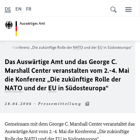
DE
EN
FR
Auswärtiges Amt
Mai die Konferenz „Die zukünftige Rolle der
NATO
und der
EU
in Südosteuropa“
Das Auswärtige Amt und das George C.
Marshall Center veranstalten vom 2.-4. Mai
die Konferenz „Die zukünftige Rolle der
NATO
und der
EU
in Südosteuropa“
28.04.2006 - Pressemitteilung
Gemeinsam mit dem George C. Marshall Center veranstaltet das
Auswärtige Amt vom 2.-4. Mai die Konferenz „Die zukünftige
Rolle der
NATO
und der
EU
in Südosteuropa“.