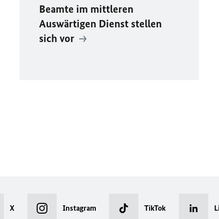
Beamte im mittleren
Auswärtigen Dienst stellen
sich vor
X
Instagram
TikTok
L