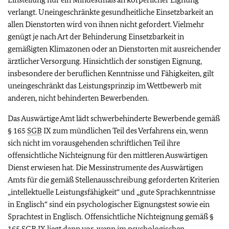
verlangt. Uneingeschränkte gesundheitliche Einsetzbarkeit an
allen Dienstorten wird von ihnen nicht gefordert. Vielmehr
genügt je nach Art der Behinderung Einsetzbarkeit in
gemäßigten Klimazonen oder an Dienstorten mit ausreichender
ärztlicher Versorgung. Hinsichtlich der sonstigen Eignung,
insbesondere der beruflichen Kenntnisse und Fähigkeiten, gilt
uneingeschränkt das Leistungsprinzip im Wettbewerb mit
anderen, nicht behinderten Bewerbenden.
Das Auswärtige Amt lädt schwerbehinderte Bewerbende gemäß
§ 165
SGB
IX zum mündlichen Teil des Verfahrens ein, wenn
sich nicht im vorausgehenden schriftlichen Teil ihre
offensichtliche Nichteignung für den mittleren Auswärtigen
Dienst erwiesen hat. Die Messinstrumente des Auswärtigen
Amts für die gemäß Stellenausschreibung geforderten Kriterien
„intellektuelle Leistungsfähigkeit“ und „gute Sprachkenntnisse
in Englisch“ sind ein psychologischer Eignungstest sowie ein
Sprachtest in Englisch. Offensichtliche Nichteignung gemäß §
165
SGB
IX liegt dann vor, wenn im psychologischen