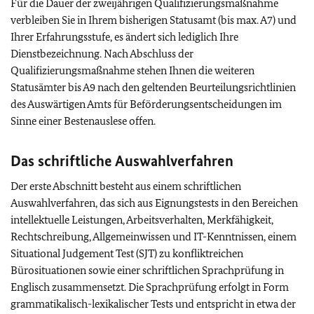
Für die Dauer der zweijährigen Qualifizierungsmaßnahme
verbleiben Sie in Ihrem bisherigen Statusamt (bis max. A7) und
Ihrer Erfahrungsstufe, es ändert sich lediglich Ihre
Dienstbezeichnung. Nach Abschluss der
Qualifizierungsmaßnahme stehen Ihnen die weiteren
Statusämter bis A9 nach den geltenden Beurteilungsrichtlinien
des Auswärtigen Amts für Beförderungsentscheidungen im
Sinne einer Bestenauslese offen.
Das schriftliche Auswahlverfahren
Der erste Abschnitt besteht aus einem schriftlichen
Auswahlverfahren, das sich aus Eignungstests in den Bereichen
intellektuelle Leistungen, Arbeitsverhalten, Merkfähigkeit,
Rechtschreibung, Allgemeinwissen und IT-Kenntnissen, einem
Situational Judgement Test (SJT) zu konfliktreichen
Bürosituationen sowie einer schriftlichen Sprachprüfung in
Englisch zusammensetzt. Die Sprachprüfung erfolgt in Form
grammatikalisch-lexikalischer Tests und entspricht in etwa der