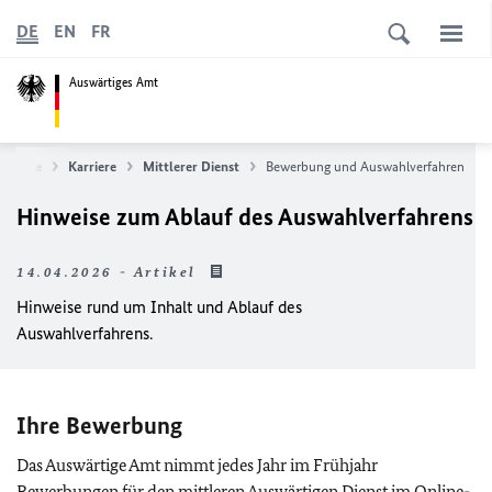
DE
EN
FR
Auswärtiges Amt
artseite
Karriere
Mittlerer Dienst
Bewerbung und Auswahlverfahren
Hinweise zum Ablauf des Auswahlverfahrens
14.04.2026 - Artikel
Hinweise rund um Inhalt und Ablauf des
Auswahlverfahrens.
Ihre Bewerbung
Das Auswärtige Amt nimmt jedes Jahr im Frühjahr
Bewerbungen für den mittleren Auswärtigen Dienst im Online-