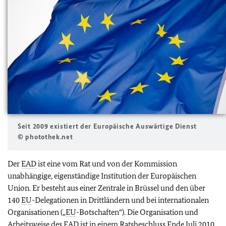
Seit 2009 existiert der Europäische Auswärtige Dienst
© photothek.net
Der
EAD
ist eine vom Rat und von der Kommission
unabhängige, eigenständige Institution der Europäischen
Union. Er besteht aus einer Zentrale in Brüssel und den über
140
EU
-Delegationen in Drittländern und bei internationalen
Organisationen („
EU
-Botschaften“). Die Organisation und
Arbeitsweise des
EAD
ist in einem Ratsbeschluss Ende Juli 2010