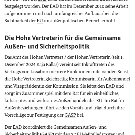
festgelegt worden. Der
EAD
hat im Dezember 2010 seine Arbeit
aufgenommen und nach umfangreicher Aufbauarbeit die
Sichtbarkeit der
EU
im außenpolitischen Bereich erhöht.
Die Hohe Vertreterin für die Gemeinsame
Außen- und Sicherheitspolitik
Das Amt des Hohen Vertreters / der Hohen Vertreterin (seit 1.
Dezember 2024 Kaja Kallas) vereint seit Inkrafttreten des
Vertrags von Lissabon mehrere Funktionen miteinander. So ist
die Hohe Vertreterin gleichzeitig Kommissarin für Außenhandel
und Vizepräsidentin der Kommission. Sie leitet den
EAD
und
sorgt im Zusammenspiel mit dem Rat für ein einheitliches,
kohärentes und wirksames Außenhandeln der
EU
. Im Rat für
Außenbeziehungen führt sie den Vorsitz und trägt durch ihre
Vorschläge zur Festlegung der
GASP
bei.
Der
EAD
koordiniert die Gemeinsamen Außen- und
Sicherheitspolitik (
GASP
) mit den 27
EU
-Mitgliedstaaten und