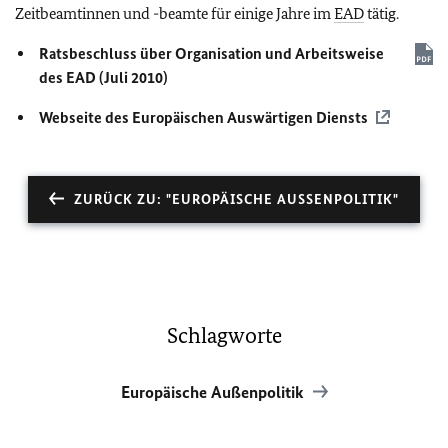
Zeitbeamtinnen und -beamte für einige Jahre im
EAD
tätig.
Ratsbeschluss über Organisation und Arbeitsweise
des
EAD
(Juli 2010)
Webseite des Europäischen Auswärtigen Diensts
ZURÜCK ZU: "EUROPÄISCHE AUSSENPOLITIK"
Schlagworte
Europäische Außenpolitik