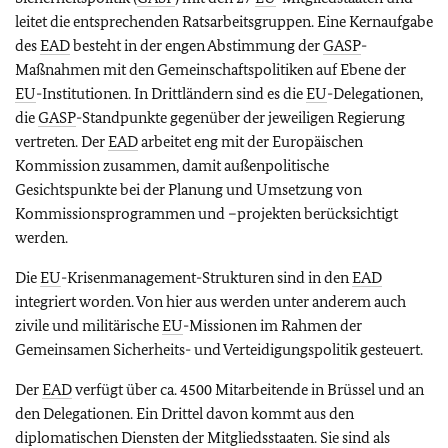
leitet die entsprechenden Ratsarbeitsgruppen. Eine Kernaufgabe
des
EAD
besteht in der engen Abstimmung der
GASP
-
Maßnahmen mit den Gemeinschaftspolitiken auf Ebene der
EU
-Institutionen. In Drittländern sind es die
EU
-Delegationen,
die
GASP
-Standpunkte gegenüber der jeweiligen Regierung
vertreten. Der
EAD
arbeitet eng mit der Europäischen
Kommission zusammen, damit außenpolitische
Gesichtspunkte bei der Planung und Umsetzung von
Kommissionsprogrammen und –projekten berücksichtigt
werden.
Die
EU
-Krisenmanagement-Strukturen sind in den
EAD
integriert worden. Von hier aus werden unter anderem auch
zivile und militärische
EU
-Missionen im Rahmen der
Gemeinsamen Sicherheits- und Verteidigungspolitik gesteuert.
Der
EAD
verfügt über ca. 4500 Mitarbeitende in Brüssel und an
den Delegationen. Ein Drittel davon kommt aus den
diplomatischen Diensten der Mitgliedsstaaten. Sie sind als