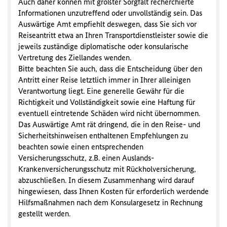
Auch daher können mit größter Sorgfalt recherchierte
Informationen unzutreffend oder unvollständig sein. Das
Auswärtige Amt empfiehlt deswegen, dass Sie sich vor
Reiseantritt etwa an Ihren Transportdienstleister sowie die
jeweils zuständige diplomatische oder konsularische
Vertretung des Ziellandes wenden.
Bitte beachten Sie auch, dass die Entscheidung über den
Antritt einer Reise letztlich immer in Ihrer alleinigen
Verantwortung liegt. Eine generelle Gewähr für die
Richtigkeit und Vollständigkeit sowie eine Haftung für
eventuell eintretende Schäden wird nicht übernommen.
Das Auswärtige Amt rät dringend, die in den Reise- und
Sicherheitshinweisen enthaltenen Empfehlungen zu
beachten sowie einen entsprechenden
Versicherungsschutz, z.B. einen Auslands-
Krankenversicherungsschutz mit Rückholversicherung,
abzuschließen. In diesem Zusammenhang wird darauf
hingewiesen, dass Ihnen Kosten für erforderlich werdende
Hilfsmaßnahmen nach dem Konsulargesetz in Rechnung
gestellt werden.