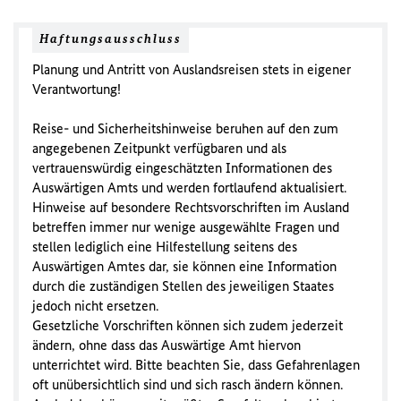
Haftungsausschluss
Planung und Antritt von Auslandsreisen stets in eigener
Verantwortung!
Reise- und Sicherheitshinweise beruhen auf den zum
angegebenen Zeitpunkt verfügbaren und als
vertrauenswürdig eingeschätzten Informationen des
Auswärtigen Amts und werden fortlaufend aktualisiert.
Hinweise auf besondere Rechtsvorschriften im Ausland
betreffen immer nur wenige ausgewählte Fragen und
stellen lediglich eine Hilfestellung seitens des
Auswärtigen Amtes dar, sie können eine Information
durch die zuständigen Stellen des jeweiligen Staates
jedoch nicht ersetzen.
Gesetzliche Vorschriften können sich zudem jederzeit
ändern, ohne dass das Auswärtige Amt hiervon
unterrichtet wird. Bitte beachten Sie, dass Gefahrenlagen
oft unübersichtlich sind und sich rasch ändern können.