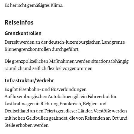
Es herrscht gemäßigtes Klima.
Reiseinfos
Grenzkontrollen
Derzeit werden an der deutsch-luxemburgischen Landgrenze
Binnengrenzkontrollen durchgeführt.
Die grenzpolizeilichen Maßnahmen werden situationsabhängig
räumlich und zeitlich flexibel vorgenommen.
Infrastruktur/Verkehr
Es gibt Eisenbahn- und Busverbindungen.
Auf luxemburgischen Autobahnen gilt ein Fahrverbot für
Lastkraftwagen in Richtung Frankreich, Belgien und
Deutschland an den Feiertagen dieser Länder. Verstöße werden
mit hohen Geldbußen geahndet, die von Reisenden an Ort und
Stelle erhoben werden.