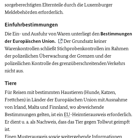
sorgeberechtigten Elternteile durch die Luxemburger
Meldebehörden erforderlich.
Einfuhrbestimmungen
Die Ein- und Ausfuhr von Waren unterliegt den
Bestimmungen
der Europäischen Union.
Der Grundsatz keiner
Warenkontrollen schließt Stichprobenkontrollen im Rahmen
der polizeilichen Überwachung der Grenzen und der
polizeilichen Kontrolle des grenzüberschreitenden Verkehrs
nicht aus.
Tiere
Für Reisen mit bestimmten Haustieren (Hunde, Katzen,
Frettchen) in Länder der Europäischen Union mit Ausnahme
von Irland, Malta und Finnland, wo abweichende
Bestimmungen gelten, ist ein
EU
-Heimtierausweis erforderlich.
Er dient u. a. als Nachweis, dass das Tier gegen Tollwut geimpft
ist.
Einen Musterausweis sowie weitergehende Informationen