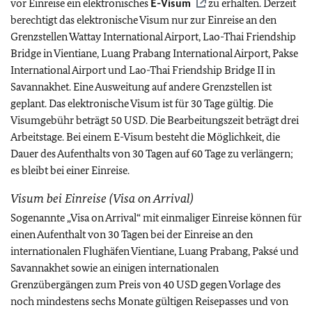
vor Einreise ein elektronisches
E-Visum
zu erhalten.
Derzeit
berechtigt das elektronische Visum nur zur Einreise an den
Grenzstellen Wattay International Airport, Lao-Thai Friendship
Bridge in Vientiane, Luang Prabang International Airport, Pakse
International Airport und Lao-Thai Friendship Bridge II in
Savannakhet. Eine Ausweitung auf andere Grenzstellen ist
geplant. Das elektronische Visum ist für 30 Tage gültig. Die
Visumgebühr beträgt 50 USD. Die Bearbeitungszeit beträgt drei
Arbeitstage. Bei einem E-Visum besteht die Möglichkeit, die
Dauer des Aufenthalts von 30 Tagen auf 60 Tage zu verlängern;
es bleibt bei einer Einreise
.
Visum bei Einreise (Visa on Arrival)
Sogenannte „Visa on Arrival“ mit einmaliger Einreise können für
einen Aufenthalt von 30 Tagen bei der Einreise an den
internationalen Flughäfen Vientiane, Luang Prabang, Paksé und
Savannakhet sowie an einigen internationalen
Grenzübergängen zum Preis von 40 USD gegen Vorlage des
noch mindestens sechs Monate gültigen Reisepasses und von