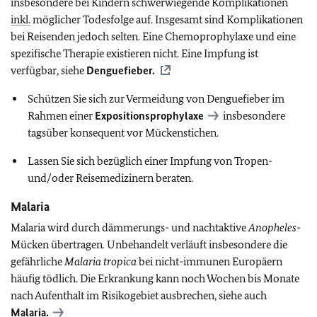
insbesondere bei Kindern schwerwiegende Komplikationen
inkl.
möglicher Todesfolge auf. Insgesamt sind Komplikationen
bei Reisenden jedoch selten. Eine Chemoprophylaxe und eine
spezifische Therapie existieren nicht. Eine Impfung ist
verfügbar, siehe
Denguefieber.
Schützen Sie sich zur Vermeidung von Denguefieber im
Rahmen einer
Expositionsprophylaxe
insbesondere
tagsüber konsequent vor Mückenstichen.
Lassen Sie sich bezüglich einer Impfung von Tropen-
und/oder Reisemedizinern beraten.
Malaria
Malaria wird durch dämmerungs- und nachtaktive
Anopheles
-
Mücken übertragen
.
Unbehandelt verläuft insbesondere die
gefährliche
Malaria tropica
bei nicht-immunen Europäern
häufig tödlich. Die Erkrankung kann noch Wochen bis Monate
nach Aufenthalt im Risikogebiet ausbrechen, siehe auch
Malaria.