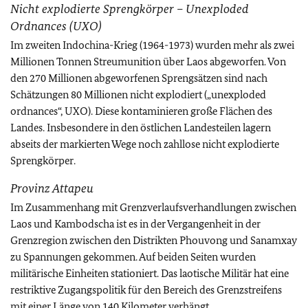
Nicht explodierte Sprengkörper – Unexploded
Ordnances (UXO)
Im zweiten Indochina-Krieg (1964-1973) wurden mehr als zwei
Millionen Tonnen Streumunition über Laos abgeworfen. Von
den 270 Millionen abgeworfenen Sprengsätzen sind nach
Schätzungen 80 Millionen nicht explodiert („unexploded
ordnances“, UXO). Diese kontaminieren große Flächen des
Landes. Insbesondere in den östlichen Landesteilen lagern
abseits der markierten Wege noch zahllose nicht explodierte
Sprengkörper.
Provinz Attapeu
Im Zusammenhang mit Grenzverlaufsverhandlungen zwischen
Laos und Kambodscha ist es in der Vergangenheit in der
Grenzregion zwischen den Distrikten Phouvong und Sanamxay
zu Spannungen gekommen. Auf beiden Seiten wurden
militärische Einheiten stationiert. Das laotische Militär hat eine
restriktive Zugangspolitik für den Bereich des Grenzstreifens
mit einer Länge von 140 Kilometer verhängt.