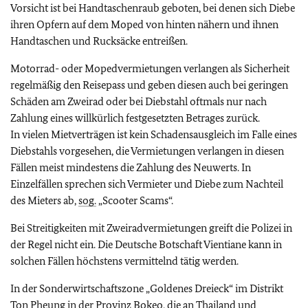
Vorsicht ist bei Handtaschenraub geboten, bei denen sich Diebe
ihren Opfern auf dem Moped von hinten nähern und ihnen
Handtaschen und Rucksäcke entreißen.
Motorrad- oder Mopedvermietungen verlangen als Sicherheit
regelmäßig den Reisepass und geben diesen auch bei geringen
Schäden am Zweirad oder bei Diebstahl oftmals nur nach
Zahlung eines willkürlich festgesetzten Betrages zurück.
In vielen Mietverträgen ist kein Schadensausgleich im Falle eines
Diebstahls vorgesehen, die Vermietungen verlangen in diesen
Fällen meist mindestens die Zahlung des Neuwerts. In
Einzelfällen sprechen sich Vermieter und Diebe zum Nachteil
des Mieters ab,
sog.
„Scooter Scams“.
Bei Streitigkeiten mit Zweiradvermietungen greift die Polizei in
der Regel nicht ein. Die Deutsche Botschaft Vientiane kann in
solchen Fällen höchstens vermittelnd tätig werden.
In der Sonderwirtschaftszone „Goldenes Dreieck“ im Distrikt
Ton Pheung in der Provinz Bokeo, die an Thailand und