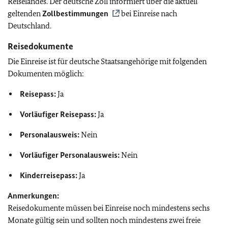
Reiselandes. Der deutsche Zoll informiert über die aktuell
geltenden
Zollbestimmungen
bei Einreise nach
Deutschland.
Reisedokumente
Die Einreise ist für deutsche Staatsangehörige mit folgenden
Dokumenten möglich:
Reisepass:
Ja
Vorläufiger Reisepass:
Ja
Personalausweis:
Nein
Vorläufiger Personalausweis:
Nein
Kinderreisepass:
Ja
Anmerkungen:
Reisedokumente müssen bei Einreise noch mindestens sechs
Monate gültig sein und sollten noch mindestens zwei freie