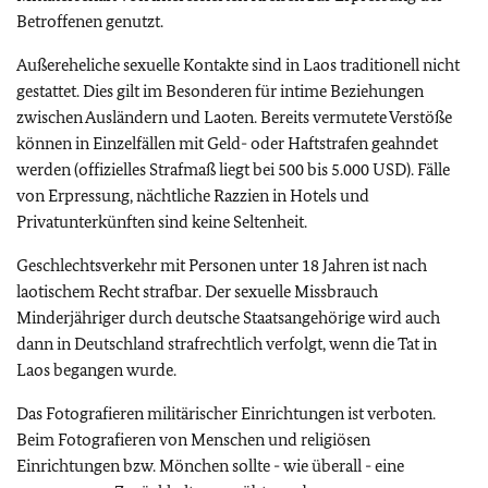
Betroffenen genutzt.
Außereheliche sexuelle Kontakte sind in Laos traditionell nicht
gestattet. Dies gilt im Besonderen für intime Beziehungen
zwischen Ausländern und Laoten. Bereits vermutete Verstöße
können in Einzelfällen mit Geld- oder Haftstrafen geahndet
werden (offizielles Strafmaß liegt bei 500 bis 5.000 USD). Fälle
von Erpressung, nächtliche Razzien in Hotels und
Privatunterkünften sind keine Seltenheit.
Geschlechtsverkehr mit Personen unter 18 Jahren ist nach
laotischem Recht strafbar. Der sexuelle Missbrauch
Minderjähriger durch deutsche Staatsangehörige wird auch
dann in Deutschland strafrechtlich verfolgt, wenn die Tat in
Laos begangen wurde.
Das Fotografieren militärischer Einrichtungen ist verboten.
Beim Fotografieren von Menschen und religiösen
Einrichtungen bzw. Mönchen sollte - wie überall - eine