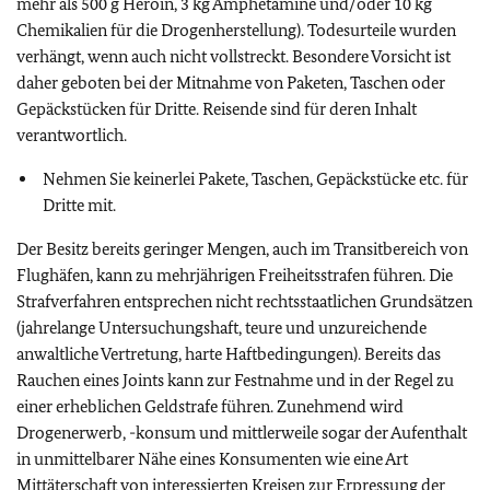
mehr als 500 g Heroin, 3 kg Amphetamine und/oder 10 kg
Chemikalien für die Drogenherstellung). Todesurteile wurden
verhängt, wenn auch nicht vollstreckt. Besondere Vorsicht ist
daher geboten bei der Mitnahme von Paketen, Taschen oder
Gepäckstücken für Dritte. Reisende sind für deren Inhalt
verantwortlich.
Nehmen Sie keinerlei Pakete, Taschen, Gepäckstücke etc. für
Dritte mit.
Der Besitz bereits geringer Mengen,
auch im Transitbereich von
Flughäfen
, kann zu mehrjährigen Freiheitsstrafen führen.
Die
Strafverfahren entsprechen nicht rechtsstaatlichen Grundsätzen
(jahrelange Untersuchungshaft, teure und unzureichende
anwaltliche Vertretung, harte Haftbedingungen). Bereits das
Rauchen eines Joints kann zur Festnahme und in der Regel zu
einer erheblichen Geldstrafe führen. Zunehmend wird
Drogenerwerb, -konsum und mittlerweile sogar der Aufenthalt
in unmittelbarer Nähe eines Konsumenten wie eine Art
Mittäterschaft von interessierten Kreisen zur Erpressung der