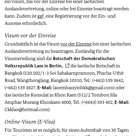
ein Visum, das vor der Einreise bei einer laotischen
Auslandsvertretung, online oder bei Einreise beantragt werden
kann. Zudem ist
ggf.
eine Registrierung vor der Ein- und
Ausreise erforderlich.
Visum vor der Einreise
Grundsätzlich ist das Visum
vor der Einreise
bei einer laotischen
Auslandsvertretung zu beantragen. Zuständig für die
Visumerteilung sind die
Botschaft der Demokratischen
Volksrepublik Laos in Berlin,
die laotische Botschaft in
Bangkok (520.502/1-3 Soi Sahakarnpramoon, Phacha-Uthit
Road, Wangthonglang, Bangkok 10310, Tel.: (+662) 539 3642,
(+662) 539 3827,
E-Mail:
laoembassyinbkk@gmail.com) oder
das laotische Konsulat in Khon Kaen (512/2 Tombon Sila
Amphae Mueang Khonkaen 4000, Tel.: (+6643) 393 402,
E-Mail:
Ckklao@hotmail.com).
Online-Visum (E-Visa)
Für Touristen ist es möglich, für einen Aufenthalt von 30 Tagen