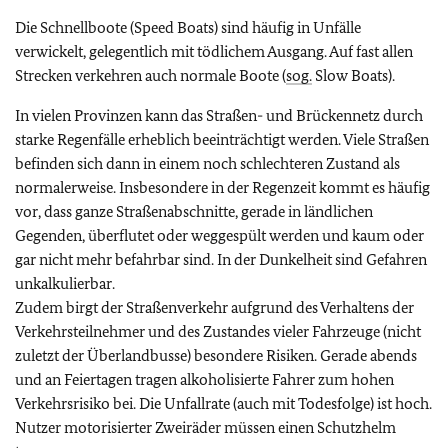
Die Schnellboote (Speed Boats) sind häufig in Unfälle
verwickelt, gelegentlich mit tödlichem Ausgang. Auf fast allen
Strecken verkehren auch normale Boote (
sog.
Slow Boats).
In vielen Provinzen kann das Straßen- und Brückennetz durch
starke Regenfälle erheblich beeinträchtigt werden. Viele Straßen
befinden sich dann in einem noch schlechteren Zustand als
normalerweise. Insbesondere in der Regenzeit kommt es häufig
vor, dass ganze Straßenabschnitte, gerade in ländlichen
Gegenden, überflutet oder weggespült werden und kaum oder
gar nicht mehr befahrbar sind. In der Dunkelheit sind Gefahren
unkalkulierbar.
Zudem birgt der Straßenverkehr aufgrund des Verhaltens der
Verkehrsteilnehmer und des Zustandes vieler Fahrzeuge (nicht
zuletzt der Überlandbusse) besondere Risiken. Gerade abends
und an Feiertagen tragen alkoholisierte Fahrer zum hohen
Verkehrsrisiko bei. Die Unfallrate (auch mit Todesfolge) ist hoch.
Nutzer motorisierter Zweiräder müssen einen Schutzhelm