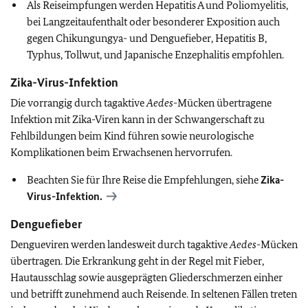
Als Reiseimpfungen werden Hepatitis A und Poliomyelitis,
bei Langzeitaufenthalt oder besonderer Exposition auch
gegen Chikungungya- und Denguefieber, Hepatitis B,
Typhus, Tollwut, und Japanische Enzephalitis empfohlen.
Zika-Virus-Infektion
Die vorrangig durch tagaktive
Aedes
-Mücken übertragene
Infektion mit Zika-Viren kann in der Schwangerschaft zu
Fehlbildungen beim Kind führen sowie neurologische
Komplikationen beim Erwachsenen hervorrufen.
Beachten Sie für Ihre Reise die Empfehlungen, siehe
Zika-
Virus-Infektion.
Denguefieber
Dengueviren werden landesweit durch tagaktive
Aedes
-Mücken
übertragen. Die Erkrankung geht in der Regel mit Fieber,
Hautausschlag sowie ausgeprägten Gliederschmerzen einher
und betrifft zunehmend auch Reisende. In seltenen Fällen treten