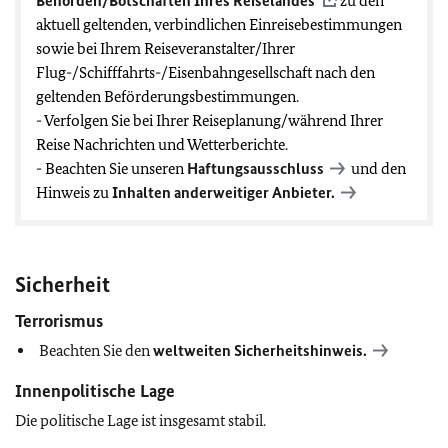
Behörden/Botschaften Ihres Reiselandes
zu den
aktuell geltenden, verbindlichen Einreisebestimmungen
sowie bei Ihrem Reiseveranstalter/Ihrer
Flug-/Schifffahrts-/Eisenbahngesellschaft nach den
geltenden Beförderungsbestimmungen.
- Verfolgen Sie bei Ihrer Reiseplanung/während Ihrer
Reise Nachrichten und Wetterberichte.
- Beachten Sie unseren
Haftungsausschluss
und den
Hinweis zu
Inhalten anderweitiger Anbieter.
Sicherheit
Terrorismus
Beachten Sie den
weltweiten Sicherheitshinweis.
Innenpolitische Lage
Die politische Lage ist insgesamt stabil.