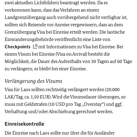
zwei aktuellen Lichtbildern beantragt werden. Da es
vorkommen kann, dass das Verfahren an einem
Landgrenzübergang auch vorübergehend nicht verfügbar ist,
sollten sich Reisende vor Anreise vergewissern, dass an dem
Grenzübergang Visa bei Einreise erteilt werden. Die laotische
Einwanderungsbehörde veröffentlicht eine Liste von
Checkpoints
mit Informationen zu Visa bei Einreise.
Bei
einem Visum bei Einreise (Visa on Arrival) besteht die
Möglichkeit, die Dauer des Aufenthalts von 30 Tagen auf 60 Tage
zu verlängern; es bleibt bei einer Einreise.
Verlängerung des Visums
Visa für Laos sollten rechtzeitig verlängert werden (20.000
LAK/Tag, ca. 1,50 EUR). Wird die Visumsdauer überzogen, so
muss mit Geldstrafen (10 USD pro Tag „Overstay“) und
ggf.
Verhaftung und/oder Abschiebung gerechnet werden.
Einreisekontrolle
Die Einreise nach Laos sollte nur über die für Ausländer