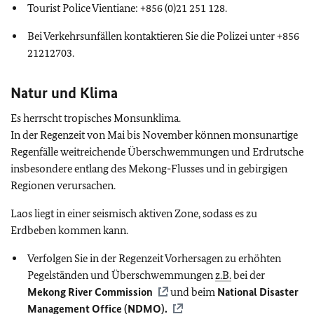
Tourist Police Vientiane: +856 (0)21 251 128.
Bei Verkehrsunfällen kontaktieren Sie die Polizei unter +856
21212703.
Natur und Klima
Es herrscht tropisches Monsunklima.
In der Regenzeit von Mai bis November können monsunartige
Regenfälle weitreichende Überschwemmungen und Erdrutsche
insbesondere entlang des Mekong-Flusses und in gebirgigen
Regionen verursachen.
Laos liegt in einer seismisch aktiven Zone, sodass es zu
Erdbeben kommen kann.
Verfolgen Sie in der Regenzeit Vorhersagen zu erhöhten
Pegelständen und Überschwemmungen
z.B.
bei der
Mekong River Commission
und beim
National Disaster
Management Office (NDMO).