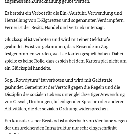
angemessene Zurückhaltung geübt werden.
Es besteht ein Verbot für die Ein-/Ausfuhr, Verwendung und
Herstellung von E-Zigaretten und sogenannten Verdampfern.
Ferner ist der Besitz, Handel und Vertrieb untersagt.
Glücksspiel ist verboten und wird mit einer Geldstrafe
geahndet. Es ist vorgekommen, dass Reisende im Zug
festgenommen wurden, weil sie Karten gespielt haben. Dabei
spielte es keine Rolle, dass es sich bei dem Kartenspiel nicht um
ein Glückspiel handelte.
Sog. „Rowdytum“ ist verboten und wird mit Geldstrafe
geahndet. Gemeint ist der Verstoß
gegen die Regeln und die
Disziplin des sozialen Lebens unter gleichzeitiger Anwendung
von Gewalt, Drohungen, beleidigender Sprache oder anderer
Aktivitäten, die der sozialen Ordnung widersprechen.
Ein konsularischer Beistand ist außerhalb von Vientiane wegen
der unzureichenden Infrastruktur nur sehr eingeschränkt