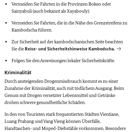
Vermeiden Sie Fahrten in die Provinzen Bokeo oder
Sainyabuli (auch bekannt als Xayabouly).
Vermeiden Sie Fahrten, die in die Nähe des Grenzstreifens zu
Kambodscha führen.
Zur Sicherheit auf der kambodschanischen Seite beachten
Sie die
Reise- und Sicherheitshinweise Kambodscha.
Folgen Sie den Anweisungen lokaler Sicherheitskräfte.
Kriminalität
Durch ansteigenden Drogenmissbrauch kommt es zu einer
Zunahme der Kriminalität, auch mit tödlichem Ausgang. Beim
Genuss mit Drogen versetzter Lebensmittel und Getränke
drohen schwere gesundheitliche Schäden.
In den von Touristen stark frequentierten Städten Vientiane,
Luang Prabang und Vang Vieng können Überfälle,
Handtaschen- und Moped-Diebstähle vorkommen. Besondere