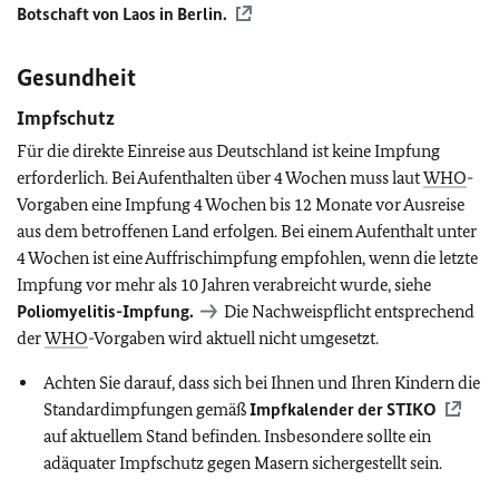
Botschaft von Laos in Berlin.
Gesundheit
Impfschutz
Für die direkte Einreise aus Deutschland ist keine Impfung
erforderlich. Bei Aufenthalten über 4 Wochen muss laut
WHO
-
Vorgaben eine Impfung 4 Wochen bis 12 Monate vor Ausreise
aus dem betroffenen Land erfolgen. Bei einem Aufenthalt unter
4 Wochen ist eine Auffrischimpfung empfohlen, wenn die letzte
Impfung vor mehr als 10 Jahren verabreicht wurde, siehe
Poliomyelitis-Impfung.
Die Nachweispflicht entsprechend
der
WHO
-Vorgaben wird aktuell nicht umgesetzt.
Achten Sie darauf, dass sich bei Ihnen und Ihren Kindern die
Standardimpfungen gemäß
Impfkalender der
STIKO
auf aktuellem Stand befinden. Insbesondere sollte ein
adäquater Impfschutz gegen Masern sichergestellt sein.