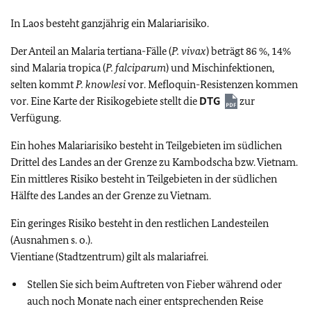
In Laos besteht ganzjährig ein Malariarisiko.
Der Anteil an Malaria tertiana-Fälle (
P. vivax
) beträgt 86 %, 14%
sind Malaria tropica (
P. falciparum
) und Mischinfektionen,
selten kommt
P. knowlesi
vor. Mefloquin-Resistenzen kommen
vor.
Eine Karte der Risikogebiete stellt die
DTG
zur
Verfügung.
Ein hohes Malariarisiko besteht in
Teilgebieten im südlichen
Drittel des Landes an der Grenze zu Kambodscha bzw. Vietnam
.
Ein mittleres Risiko besteht in
Teilgebieten in der südlichen
Hälfte des Landes an der Grenze zu Vietnam
.
Ein geringes Risiko besteht in den restlichen Landesteilen
(Ausnahmen s. o.).
Vientiane (Stadtzentrum) gilt als malariafrei.
Stellen Sie sich beim Auftreten von Fieber während oder
auch noch Monate nach einer entsprechenden Reise