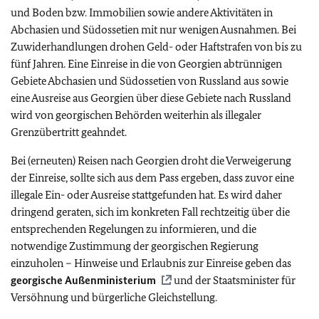
und Boden bzw. Immobilien sowie andere Aktivitäten in
Abchasien und Südossetien mit nur wenigen Ausnahmen. Bei
Zuwiderhandlungen drohen Geld- oder Haftstrafen von bis zu
fünf Jahren. Eine Einreise in die von Georgien abtrünnigen
Gebiete Abchasien und Südossetien von Russland aus sowie
eine Ausreise aus Georgien über diese Gebiete nach Russland
wird von georgischen Behörden weiterhin als illegaler
Grenzübertritt geahndet.
Bei (erneuten) Reisen nach Georgien droht die Verweigerung
der Einreise, sollte sich aus dem Pass ergeben, dass zuvor eine
illegale Ein- oder Ausreise stattgefunden hat. Es wird daher
dringend geraten, sich im konkreten Fall rechtzeitig über die
entsprechenden Regelungen zu informieren, und die
notwendige Zustimmung der georgischen Regierung
einzuholen – Hinweise und Erlaubnis zur Einreise geben das
georgische Außenministerium
und der Staatsminister für
Versöhnung und bürgerliche Gleichstellung.