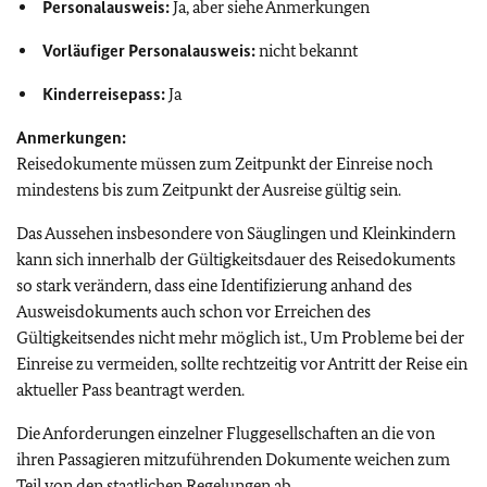
Personalausweis:
Ja, aber siehe Anmerkungen
Vorläufiger Personalausweis:
nicht bekannt
Kinderreisepass:
Ja
Anmerkungen:
Reisedokumente müssen zum Zeitpunkt der Einreise noch
mindestens bis zum Zeitpunkt der Ausreise gültig sein.
Das Aussehen insbesondere von Säuglingen und Kleinkindern
kann sich innerhalb der Gültigkeitsdauer des Reisedokuments
so stark verändern, dass eine Identifizierung anhand des
Ausweisdokuments auch schon vor Erreichen des
Gültigkeitsendes nicht mehr möglich ist., Um Probleme bei der
Einreise zu vermeiden, sollte rechtzeitig vor Antritt der Reise ein
aktueller Pass beantragt werden.
Die Anforderungen einzelner Fluggesellschaften an die von
ihren Passagieren mitzuführenden Dokumente weichen zum
Teil von den staatlichen Regelungen ab.