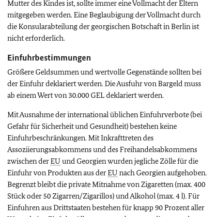
Mutter des Kindes ist, sollte immer eine Vollmacht der Eltern
mitgegeben werden. Eine Beglaubigung der Vollmacht durch
die Konsularabteilung der georgischen Botschaft in Berlin ist
nicht erforderlich.
Einfuhrbestimmungen
Größere Geldsummen und wertvolle Gegenstände sollten bei
der Einfuhr deklariert werden. Die Ausfuhr von Bargeld muss
ab einem Wert von 30.000 GEL deklariert werden.
Mit Ausnahme der international üblichen Einfuhrverbote (bei
Gefahr für Sicherheit und Gesundheit) bestehen keine
Einfuhrbeschränkungen. Mit Inkrafttreten des
Assoziierungsabkommens und des Freihandelsabkommens
zwischen der
EU
und Georgien wurden jegliche Zölle für die
Einfuhr von Produkten aus der
EU
nach Georgien aufgehoben.
Begrenzt bleibt die private Mitnahme von Zigaretten (max. 400
Stück oder 50 Zigarren/Zigarillos) und Alkohol (max. 4 l). Für
Einfuhren aus Drittstaaten bestehen für knapp 90 Prozent aller