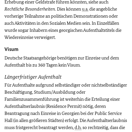
Erhebung einer Geldstrafe führen könnten, siehe auch
Rechtliche Besonderheiten
. Dies können
u.a.
die angebliche
vorherige Teilnahme an politischen Demonstrationen oder
auch Aktivitäten in den Sozialen Medien sein. In Einzelfällen
wurde sogar Inhabern eines georgischen Aufenthaltstitels die
Wiedereinreise verweigert.
Visum
Deutsche Staatsangehörige benötigen zur Einreise und dem
Aufenthalt bis zu 360 Tagen kein Visum.
Längerfristiger Aufenthalt
Für Aufenthalte aufgrund selbständiger oder nichtselbständiger
Beschäftigung, Studium/Ausbildung oder
Familienzusammenführung ist weiterhin die Erteilung einer
Aufenthaltserlaubnis (Residence Permit) nötig, deren
Beantragung nach Einreise in Georgien bei der Public Service
Hall (in allen größeren Städten) erfolgt. Die Aufenthaltserlaubnis
muss fristgerecht beantragt werden,
d.h.
so rechtzeitig, dass die