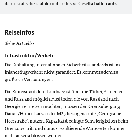
demokratische, stabile und inklusive Gesellschaften aufz…
Reiseinfos
Siehe
Aktuelles
Infrastruktur/Verkehr
Die Einhaltung internationaler Sicherheitsstandards ist im
Inlandsflugverkehr nicht garantiert. Es kommt zudem zu
größeren Verspätungen.
Die Einreise auf dem Landweg ist über die Türkei, Armenien
und Russland möglich. Ausländer, die von Russland nach
Georgien einreisen möchten, müssen den Grenzübergang
Dariali/Hoher Lars an der M3, die sogenannte „Georgische
Heerstraße“, nutzen. Kapazitätsbedingte Schwierigkeiten beim
Grenzübertritt und daraus resultierende Wartezeiten können
nicht ausgeschlossen werden.