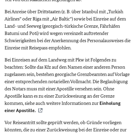
Bei Anreise über Drittstaaten (z. B. über Istanbul mit „Turkish
Airlines“ oder Riga mit „Air Baltic“) sowie bei Einreise auf dem
Land- und Seeweg (georgisch-türkische Grenze, Fährhäfen
Batumi und Poti) wird wegen vereinzelt auftretender
Schwierigkeiten bei der Anerkennung des Personalausweises die
Einreise mit Reisepass empfohlen.
Bei Einreisen auf dem Landweg mit Pkw ist Folgendes zu
beachten: Sollte das Kfz auf den Namen einer anderen Person
zugelassen sein, bestehen georgische Grenzbeamten auf Vorlage
einer entsprechenden notariellen Vollmacht. Die Beglaubigung
des Notars muss mit einer Apostille versehen sein. Ohne
Apostille kann es zu einer Zurückweisung an der Grenze
kommen, siehe auch weitere Informationen zur
Einholung
einer Apostille.
Vor Reiseantritt sollte geprüft werden, ob Gründe vorliegen
könnten, die zu einer Zurückweisung bei der Einreise oder zur