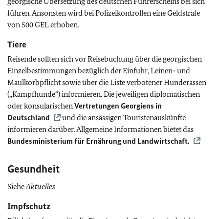
georgische Übersetzung des deutschen Führerscheins bei sich
führen. Ansonsten wird bei Polizeikontrollen eine Geldstrafe
von 500 GEL erhoben.
Tiere
Reisende sollten sich vor Reisebuchung über die georgischen
Einzelbestimmungen bezüglich der Einfuhr, Leinen- und
Maulkorbpflicht sowie über die Liste verbotener Hunderassen
(„Kampfhunde“) informieren. Die jeweiligen diplomatischen
oder konsularischen
Vertretungen Georgiens in
Deutschland
und die ansässigen Touristenauskünfte
informieren darüber. Allgemeine Informationen bietet das
Bundesministerium für Ernährung und Landwirtschaft.
Gesundheit
Siehe
Aktuelles
Impfschutz