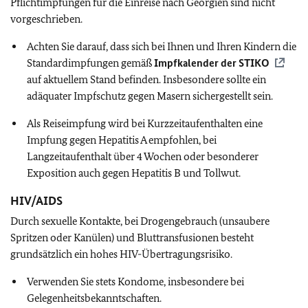
Pflichtimpfungen für die Einreise nach Georgien sind nicht
vorgeschrieben.
Achten Sie darauf, dass sich bei Ihnen und Ihren Kindern die
Standardimpfungen gemäß
Impfkalender der
STIKO
auf aktuellem Stand befinden. Insbesondere sollte ein
adäquater Impfschutz gegen Masern sichergestellt sein.
Als Reiseimpfung wird bei Kurzzeitaufenthalten eine
Impfung gegen Hepatitis A empfohlen, bei
Langzeitaufenthalt über 4 Wochen oder besonderer
Exposition auch gegen Hepatitis B und Tollwut.
HIV/AIDS
Durch sexuelle Kontakte, bei Drogengebrauch (unsaubere
Spritzen oder Kanülen) und Bluttransfusionen besteht
grundsätzlich ein hohes HIV-Übertragungsrisiko.
Verwenden Sie stets Kondome, insbesondere bei
Gelegenheitsbekanntschaften.