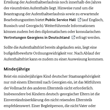
Erteilung der Aufenthaltserlaubnis noch innerhalb des Jahres
des visumfreien Aufenthalts liegt. Hinweise rund um die
Beantragung der Aufenthaltserlaubnis sowie zu erwartende
Bearbeitungszeiten bietet
Public Service Hall
(auf Englisch,
Russisch und Georgisch). Weiterführende Informationen
können zudem bei den diplomatischen oder konsularischen
Vertretungen Georgiens in Deutschland
erfragt werden.
Sollte die Aufenthaltsfrist bereits abgelaufen sein, liegt eine
bußgeldbewehrte Ordnungswidrigkeit vor. Nach Ablauf der
Aufenthaltsfrist kann es zudem zu einer Ausweisung kommen.
Minderjährige
Reist ein minderjähriges Kind deutscher Staatsangehörigkeit
nur mit einem Elternteil nach Georgien ein, ist das Mitführen
der Vollmacht des anderen Elternteils nicht erforderlich.
Insbesondere bei Kindern deutsch-georgischer Eltern ist die
Einverständniserklärung des nicht reisenden Elternteils
empfehlenswert. Einer Begleitperson, die nicht Vater oder