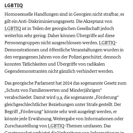
LGBTIQ
Homosexuelle Handlungen sind in Georgien nicht strafbar, es
gilt ein Anti-Diskriminierungsgesetz. Die Akzeptanz von
LGBTIQ
ist in Teilen der georgischen Gesellschaft jedoch
weiterhin sehr gering. Daher können Übergriffe auf diese
Personengruppen nicht ausgeschlossen werden.
LGBTIQ
-
Demonstrationen und öffentliche Veranstaltungen wurden in
den vergangenen Jahren von der Polizei geschützt; dennoch
konnten Tätlichkeiten und Übergriffe von radikalen
Gegendemonstranten nicht gänzlich verhindert werden.
Das georgische Parlament hat 2024 das sogenannte Gesetz zum
„Schutz von Familienwerten und Minderjährigen“
verabschiedet. Damit wird
u.a.
die sogenannte „Förderung“
gleichgeschlechtlicher Beziehungen unter Strafe gestellt. Der
Begriff „Förderung“ könnte sehr weit ausgelegt werden, er
könnte jede Erwähnung, Weitergabe von Informationen oder
Zurschaustellung von
LGBTIQ
-Themen umfassen. Das
Gesetzespaket verbietet die Verbreitung von Informationen in