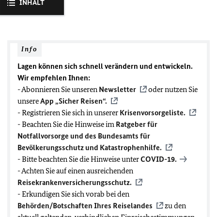
INHALT
Info
Lagen können sich schnell verändern und entwickeln.
Wir empfehlen Ihnen:
- Abonnieren Sie unseren
Newsletter
oder nutzen Sie
unsere
App „Sicher Reisen“.
- Registrieren Sie sich in unserer
Krisenvorsorgeliste.
- Beachten Sie die Hinweise im
Ratgeber für
Notfallvorsorge und des Bundesamts für
Bevölkerungsschutz und Katastrophenhilfe.
- Bitte beachten Sie die Hinweise unter
COVID-19
.
- Achten Sie auf einen ausreichenden
Reisekrankenversicherungsschutz.
- Erkundigen Sie sich vorab bei den
Behörden/Botschaften Ihres Reiselandes
zu den