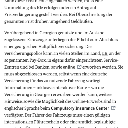
Kann diese Frist nicht eingehalten werden, muss eine
Ummeldung des Kfz erfolgen oder ein Antrag auf
Fristverlängerung gestellt werden. Bei Überschreitung der
genannten Frist drohen umgehend Geldbußen.
Vorübergehend in Georgien genutzte und im Ausland
zugelassene Fahrzeuge unterliegen der Pflicht zum Abschluss
einer georgischen Haftpflichtversicherung. Die
Versicherungspolice kann an vielen Stellen im Land,
z.B.
an der
sogenannten Pay-Box, in eigens dafür eingerichteten Service-
Zentren und bei Banken, sowie
online
erworben werden. Sie
muss abgeschlossen werden, selbst wenn eine deutsche
Versicherung für das zu nutzende Fahrzeug vorliegt.
Informationen – inklusive interaktiver Karte – wo die
Versicherung in Georgien erworben werden kann, weitere
Hinweise, sowie die Möglichkeit des Online-Erwerbs sind in
englischer Sprache beim
Compulsory Insurance Center
verfügbar.
Der Fahrer des Fahrzeugs muss einen gültigen
internationalen Führerschein oder eine amtlich beglaubigte