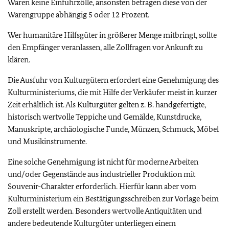
Waren keine Einfuhrzölle, ansonsten betragen diese von der
Warengruppe abhängig 5 oder 12 Prozent.
Wer humanitäre Hilfsgüter in größerer Menge mitbringt, sollte
den Empfänger veranlassen, alle Zollfragen vor Ankunft zu
klären.
Die Ausfuhr von Kulturgütern erfordert eine Genehmigung des
Kulturministeriums, die mit Hilfe der Verkäufer meist in kurzer
Zeit erhältlich ist. Als Kulturgüter gelten z. B. handgefertigte,
historisch wertvolle Teppiche und Gemälde, Kunstdrucke,
Manuskripte, archäologische Funde, Münzen, Schmuck, Möbel
und Musikinstrumente.
Eine solche Genehmigung ist nicht für moderne Arbeiten
und/oder Gegenstände aus industrieller Produktion mit
Souvenir-Charakter erforderlich. Hierfür kann aber vom
Kulturministerium ein Bestätigungsschreiben zur Vorlage beim
Zoll erstellt werden. Besonders wertvolle Antiquitäten und
andere bedeutende Kulturgüter unterliegen einem