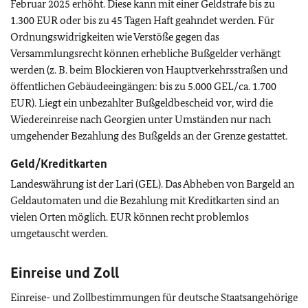
Februar 2025 erhöht. Diese kann mit einer Geldstrafe bis zu
1.300 EUR oder bis zu 45 Tagen Haft geahndet werden. Für
Ordnungswidrigkeiten wie Verstöße gegen das
Versammlungsrecht können erhebliche Bußgelder verhängt
werden (z. B. beim Blockieren von Hauptverkehrsstraßen und
öffentlichen Gebäudeeingängen: bis zu 5.000 GEL/ca. 1.700
EUR). Liegt ein unbezahlter Bußgeldbescheid vor, wird die
Wiedereinreise nach Georgien unter Umständen nur nach
umgehender Bezahlung des Bußgelds an der Grenze gestattet.
Geld/Kreditkarten
Landeswährung ist der Lari (GEL). Das Abheben von Bargeld an
Geldautomaten und die Bezahlung mit Kreditkarten sind an
vielen Orten möglich. EUR können recht problemlos
umgetauscht werden.
Einreise und Zoll
Einreise- und Zollbestimmungen für deutsche Staatsangehörige