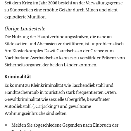
Seit dem Krieg im Jahr 2008 besteht an der Verwaltungsgrenze
zu Südossetien eine erhöhte Gefahr durch Minen und nicht
explodierte Munition.
Übrige Landesteile
Die Nutzung der Hauptverbindungsstraßen, die nahe an
Südossetien und Abchasien vorbeiführen, ist unproblematisch.
Am Klosterkomplex Dawit Garedscha an der Grenze zum
Nachbarland Aserbaidschan kann es zu verstärkter Präsenz von
Sicherheitsorganen der beiden Länder kommen.
Kriminalität
Es kommt zu Kleinkriminalität wie Taschendiebstahl und
Handtaschenraub in touristisch stark frequentierten Orten.
Gewaltkriminalität wie sexuelle Übergriffe, bewaffneter
Autodiebstahl („Carjacking“) und gewaltsame
Wohnungseinbrüche sind selten.
Meiden Sie abgeschiedene Gegenden nach Einbruch der