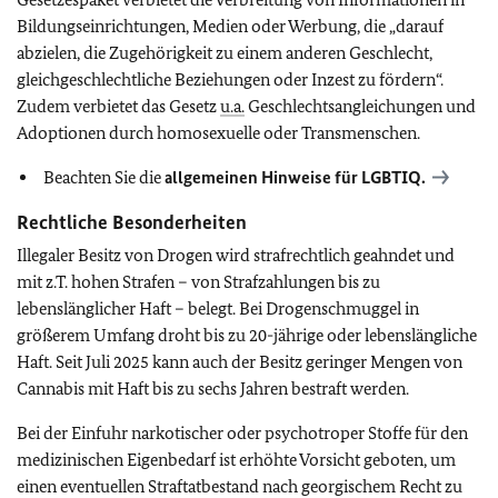
Bildungseinrichtungen, Medien oder Werbung, die „darauf
abzielen, die Zugehörigkeit zu einem anderen Geschlecht,
gleichgeschlechtliche Beziehungen oder Inzest zu fördern“.
Zudem verbietet das Gesetz
u.a.
Geschlechtsangleichungen und
Adoptionen durch homosexuelle oder Transmenschen.
Beachten Sie die
allgemeinen Hinweise für
LGBTIQ
.
Rechtliche Besonderheiten
Illegaler Besitz von Drogen wird strafrechtlich geahndet und
mit z.T. hohen Strafen – von Strafzahlungen bis zu
lebenslänglicher Haft – belegt. Bei Drogenschmuggel in
größerem Umfang droht bis zu 20-jährige oder lebenslängliche
Haft. Seit Juli 2025 kann auch der Besitz geringer Mengen von
Cannabis mit Haft bis zu sechs Jahren bestraft werden.
Bei der Einfuhr narkotischer oder psychotroper Stoffe für den
medizinischen Eigenbedarf ist erhöhte Vorsicht geboten, um
einen eventuellen Straftatbestand nach georgischem Recht zu