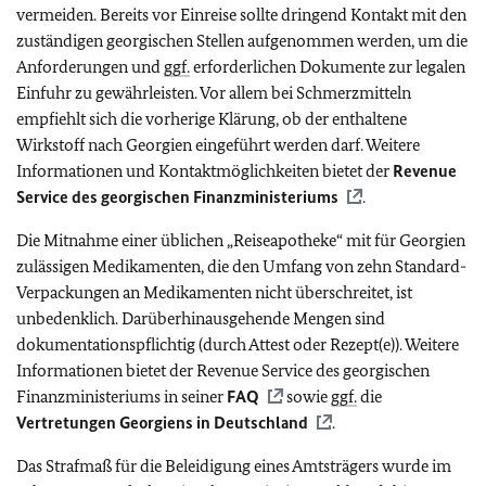
vermeiden. Bereits vor Einreise sollte dringend Kontakt mit den
zuständigen georgischen Stellen aufgenommen werden, um die
Anforderungen und
ggf.
erforderlichen Dokumente zur legalen
Einfuhr zu gewährleisten. Vor allem bei Schmerzmitteln
empfiehlt sich die vorherige Klärung, ob der enthaltene
Wirkstoff nach Georgien eingeführt werden darf. Weitere
Informationen und Kontaktmöglichkeiten bietet der
Revenue
Service des georgischen Finanzministeriums
.
Die Mitnahme einer üblichen „Reiseapotheke“ mit für Georgien
zulässigen Medikamenten, die den Umfang von zehn Standard-
Verpackungen an Medikamenten nicht überschreitet, ist
unbedenklich. Darüberhinausgehende Mengen sind
dokumentationspflichtig (durch Attest oder Rezept(e)). Weitere
Informationen bietet der Revenue Service des georgischen
Finanzministeriums in seiner
FAQ
sowie
ggf.
die
Vertretungen Georgiens in Deutschland
.
Das Strafmaß für die Beleidigung eines Amtsträgers wurde im