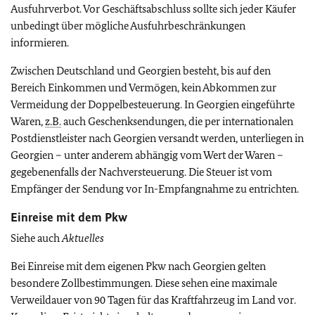
Ausfuhrverbot. Vor Geschäftsabschluss sollte sich jeder Käufer
unbedingt über mögliche Ausfuhrbeschränkungen
informieren.
Zwischen Deutschland und Georgien besteht, bis auf den
Bereich Einkommen und Vermögen, kein Abkommen zur
Vermeidung der Doppelbesteuerung. In Georgien eingeführte
Waren,
z.B.
auch Geschenksendungen, die per internationalen
Postdienstleister nach Georgien versandt werden, unterliegen in
Georgien – unter anderem abhängig vom Wert der Waren –
gegebenenfalls der Nachversteuerung. Die Steuer ist vom
Empfänger der Sendung vor In-Empfangnahme zu entrichten.
Einreise mit dem Pkw
Siehe auch
Aktuelles
Bei Einreise mit dem eigenen Pkw nach Georgien gelten
besondere Zollbestimmungen. Diese sehen eine maximale
Verweildauer von 90 Tagen für das Kraftfahrzeug im Land vor.