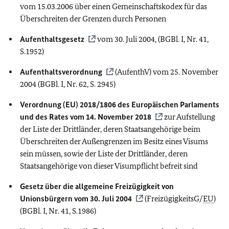
vom 15.03.2006 über einen Gemeinschaftskodex für das
Überschreiten der Grenzen durch Personen
Aufenthaltsgesetz
vom 30. Juli 2004, (BGBl. I, Nr. 41,
S.1952)
Aufenthaltsverordnung
(AufenthV) vom 25. November
2004 (BGBl. I, Nr. 62, S. 2945)
Verordnung (
EU
) 2018/1806 des Europäischen Parlaments
und des Rates vom 14. November 2018
zur Aufstellung
der Liste der Drittländer, deren Staatsangehörige beim
Überschreiten der Außengrenzen im Besitz eines Visums
sein müssen, sowie der Liste der Drittländer, deren
Staatsangehörige von dieser Visumpflicht befreit sind
Gesetz über die allgemeine Freizügigkeit von
Unionsbürgern vom 30. Juli 2004
(FreizügigkeitsG/
EU
)
(BGBl. I, Nr. 41, S.1986)