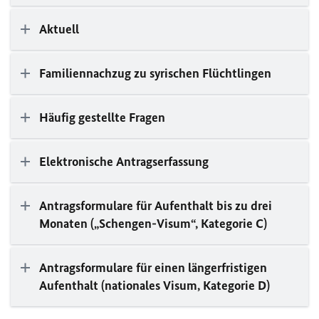
Aktuell
Familiennachzug zu syrischen Flüchtlingen
Häufig gestellte Fragen
Elektronische Antragserfassung
Antragsformulare für Aufenthalt bis zu drei
Monaten („Schengen-Visum“, Kategorie C)
Antragsformulare für einen längerfristigen
Aufenthalt (nationales Visum, Kategorie D)