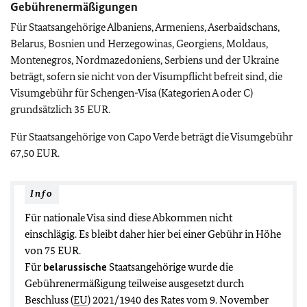
Gebührenermäßigungen
Für Staatsangehörige Albaniens, Armeniens, Aserbaidschans,
Belarus, Bosnien und Herzegowinas, Georgiens, Moldaus,
Montenegros, Nordmazedoniens, Serbiens und der Ukraine
beträgt, sofern sie nicht von der Visumpflicht befreit sind, die
Visumgebühr für Schengen-Visa (Kategorien A oder C)
grundsätzlich 35 EUR.
Für Staatsangehörige von Capo Verde beträgt die Visumgebühr
67,50 EUR.
Info
Für nationale Visa sind diese Abkommen nicht
einschlägig. Es bleibt daher hier bei einer Gebühr in Höhe
von 75 EUR.
Für
belarussische
Staatsangehörige wurde die
Gebührenermäßigung teilweise ausgesetzt durch
Beschluss (
EU
) 2021/1940 des Rates vom 9. November