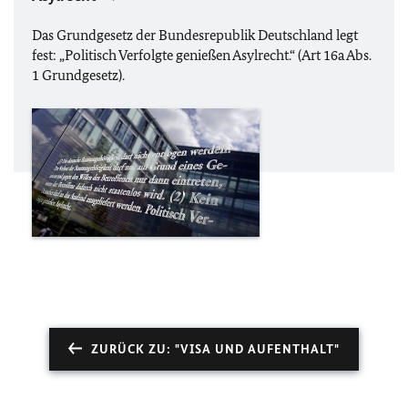
Das Grundgesetz der Bundesrepublik Deutschland legt
fest: „Politisch Verfolgte genießen Asylrecht.“ (Art 16a Abs.
1 Grundgesetz).
ZURÜCK ZU: "VISA UND AUFENTHALT"