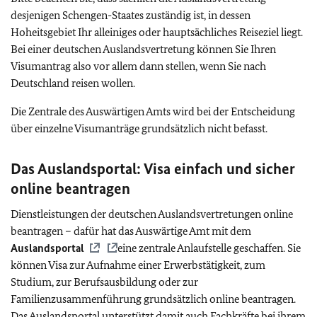
desjenigen Schengen-Staates zuständig ist, in dessen
Hoheitsgebiet Ihr alleiniges oder hauptsächliches Reiseziel liegt.
Bei einer deutschen Auslandsvertretung können Sie Ihren
Visumantrag also vor allem dann stellen, wenn Sie nach
Deutschland reisen wollen.
Die Zentrale des Auswärtigen Amts wird bei der Entscheidung
über einzelne Visumanträge grundsätzlich nicht befasst.
Das Auslandsportal: Visa einfach und sicher
online beantragen
Dienstleistungen der deutschen Auslandsvertretungen online
beantragen – dafür hat das
Auswärtige Amt mit dem
Auslandsportal
eine zentrale Anlaufstelle geschaffen
. Sie
können Visa zur Aufnahme einer Erwerbstätigkeit, zum
Studium, zur Berufsausbildung oder zur
Familienzusammenführung grundsätzlich online beantragen.
Das
Auslandsportal unterstützt damit auch Fachkräfte bei ihrem