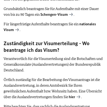
Grundsätzlich beantragen Sie für Aufenthalte mit einer Dauer
von bis zu 90 Tagen ein
Schengen-Visum
.
Für längerfristige Aufenthalte beantragen Sie ein
nationales
Visum
.
Zuständigkeit zur Visumerteilung - Wo
beantrage ich das Visum?
Verantwortlich für die Visumerteilung sind die Botschaften und
Generalkonsulate (Auslandsvertretungen) der Bundesrepublik
Deutschland.
Örtlich zuständig für die Bearbeitung des Visumantrags ist die
Auslandsvertretung, in deren Amtsbezirk Sie Ihren
gewöhnlichen Aufenthalt bzw. Wohnsitz haben. Eine Übersicht
über die Auslandsvertretungen finden Sie
hier
.
Bitte beachten Sie, dass sachlich die Auslandsvertretung