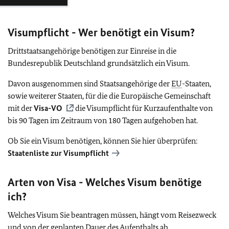
Visumpflicht - Wer benötigt ein Visum?
Drittstaatsangehörige benötigen zur Einreise in die
Bundesrepublik Deutschland grundsätzlich ein Visum.
Davon ausgenommen sind Staatsangehörige der
EU
-Staaten,
sowie weiterer Staaten, für die die Europäische Gemeinschaft
mit der
Visa-VO
die Visumpflicht für Kurzaufenthalte von
bis 90 Tagen im Zeitraum von 180 Tagen aufgehoben hat.
Ob Sie ein Visum benötigen, können Sie hier überprüfen:
Staatenliste zur Visumpflicht
Arten von Visa - Welches Visum benötige
ich?
Welches Visum Sie beantragen müssen, hängt vom Reisezweck
und von der geplanten Dauer des Aufenthalts ab.