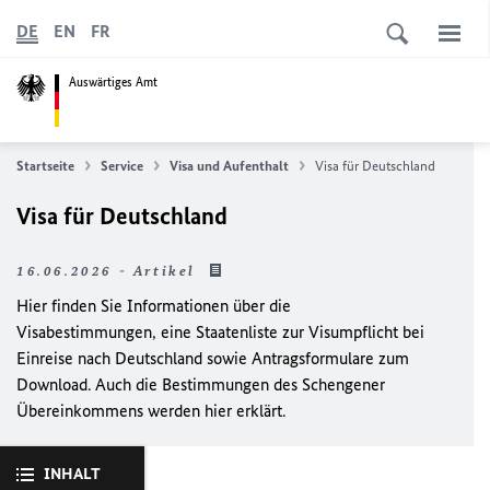
DE
EN
FR
Auswärtiges Amt
Startseite
Service
Visa und Aufenthalt
Visa für Deutschland
Visa für Deutschland
16.06.2026 - Artikel
Hier finden Sie Informationen über die
Visabestimmungen, eine Staatenliste zur Visumpflicht bei
Einreise nach Deutschland sowie Antragsformulare zum
Download. Auch die Bestimmungen des Schengener
Übereinkommens werden hier erklärt.
INHALT