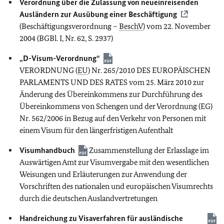
Verordnung über die Zulassung von neueinreisenden
Ausländern zur Ausübung einer Beschäftigung
(Beschäftigungsverordnung –
BeschV
) vom 22. November
2004 (BGBl. I, Nr. 62, S. 2937)
„D-Visum-Verordnung“
VERORDNUNG (
EU
) Nr. 265/2010 DES EUROPÄISCHEN
PARLAMENTS UND DES RATES vom 25. März 2010 zur
Änderung des Übereinkommens zur Durchführung des
Übereinkommens von Schengen und der Verordnung (EG)
Nr. 562/2006 in Bezug auf den Verkehr von Personen mit
einem Visum für den längerfristigen Aufenthalt
Visumhandbuch
Zusammenstellung der Erlasslage im
Auswärtigen Amt zur Visumvergabe mit den wesentlichen
Weisungen und Erläuterungen zur Anwendung der
Vorschriften des nationalen und europäischen Visumrechts
durch die deutschen Auslandvertretungen
Handreichung zu Visaverfahren für ausländische