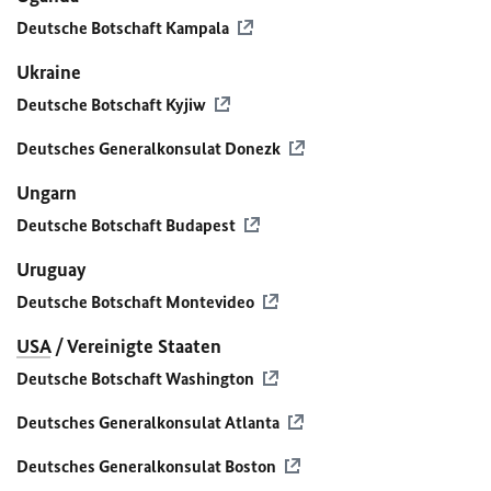
Deutsche Botschaft Kampala
Ukraine
Deutsche Botschaft Kyjiw
Deutsches Generalkonsulat Donezk
Ungarn
Deutsche Botschaft Budapest
Uruguay
Deutsche Botschaft Montevideo
USA
/ Vereinigte Staaten
Deutsche Botschaft Washington
Deutsches Generalkonsulat Atlanta
Deutsches Generalkonsulat Boston