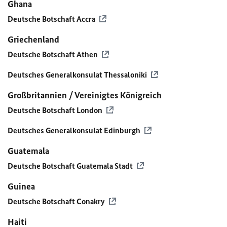
Ghana
Deutsche Botschaft Accra
Griechenland
Deutsche Botschaft Athen
Deutsches Generalkonsulat Thessaloniki
Großbritannien / Vereinigtes Königreich
Deutsche Botschaft London
Deutsches Generalkonsulat Edinburgh
Guatemala
Deutsche Botschaft Guatemala Stadt
Guinea
Deutsche Botschaft Conakry
Haiti