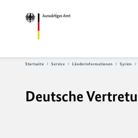
Auswärtiges Amt
Startseite
Service
Länderinformationen
Syrien
Deutsche Vertretu