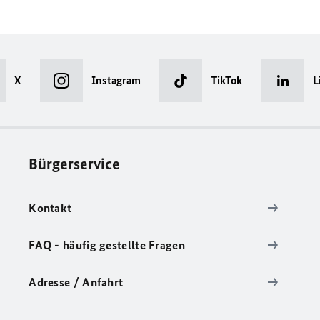
X
Instagram
TikTok
L
Bürgerservice
Kontakt
FAQ - häufig gestellte Fragen
Adresse / Anfahrt