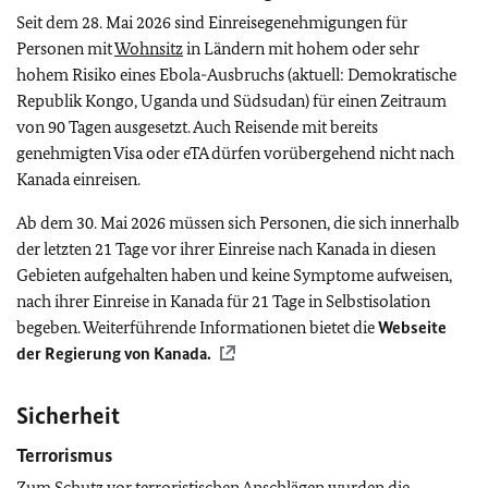
Seit dem 28. Mai 2026 sind Einreisegenehmigungen für
Personen mit
Wohnsitz
in Ländern mit hohem oder sehr
hohem Risiko eines Ebola-Ausbruchs (aktuell: Demokratische
Republik Kongo, Uganda und Südsudan) für einen Zeitraum
von 90 Tagen ausgesetzt. Auch Reisende mit bereits
genehmigten Visa oder eTA dürfen vorübergehend nicht nach
Kanada einreisen.
Ab dem 30. Mai 2026 müssen sich Personen, die sich innerhalb
der letzten 21 Tage vor ihrer Einreise nach Kanada in diesen
Gebieten aufgehalten haben und keine Symptome aufweisen,
nach ihrer Einreise in Kanada für 21 Tage in Selbstisolation
begeben. Weiterführende Informationen bietet die
Webseite
der Regierung von Kanada.
Sicherheit
Terrorismus
Zum Schutz vor terroristischen Anschlägen wurden die