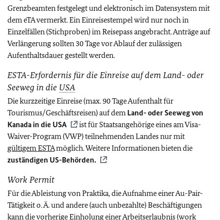
Grenzbeamten festgelegt und elektronisch im Datensystem mit
dem eTA vermerkt. Ein Einreisestempel wird nur noch in
Einzelfällen (Stichproben) im Reisepass angebracht. Anträge auf
Verlängerung sollten 30 Tage vor Ablauf der zulässigen
Aufenthaltsdauer gestellt werden.
ESTA-Erfordernis für die Einreise auf dem Land- oder
Seeweg in die
USA
Die kurzzeitige Einreise (max. 90 Tage Aufenthalt für
Tourismus/Geschäftsreisen) auf dem
Land- oder Seeweg von
Kanada in die
USA
ist für Staatsangehörige eines am Visa-
Waiver-Program (VWP) teilnehmenden Landes nur mit
gültigem ESTA
möglich.
Weitere Informationen bieten die
zuständigen US-Behörden.
Work Permit
Für die Ableistung von Praktika, die Aufnahme einer Au-Pair-
Tätigkeit o. Ä. und andere (auch unbezahlte) Beschäftigungen
kann die vorherige Einholung einer Arbeitserlaubnis (work