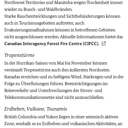
Northwest Territories und Manitoba wegen Trockenheit immer
wieder zu Busch- und Waldbränden.
Starke Rauchentwicklungen und Sichtbehinderungen können
auch in Tourismusgebieten auftreten; auch
Evakuierungsmaßnahmen können in betroffenen Gebieten
nicht ausgeschlossen werden.
Aktuelle Informationen bietet das
Canadian Interagency Forest Fire Centre (CIFCC).
Tropenstürme
In der Hurrikan-Saison von Mai bis November können
vereinzelt Tropenstürme auch den äußersten Nordosten
Kanadas erreichen und zu heftigem Wind, Starkregen und in der
Folge zu Überflutungen führen. Beeinträchtigungen im
Reiseverkehr und Unterbrechungen der Strom- und
Telekommunikationsnetze sind nicht auszuschließen.
Erdbeben, Vulkane, Tsunamis
British Columbia und Yukon liegen in einer seismisch aktiven
Zone, weshalb es zu Erdbeben und vulkanischen Aktivitäten, an