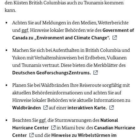
den Küsten British Columbias auch zu Tsunamis kommen
kann.
Achten Sie auf Meldungen in den Medien, Wetterberichte
und
ggf.
Hinweise lokaler Behörden wie des
Government of
Canada zu „Environment and Climate Change“.
Machen Sie sich bei Aufenthalten in British Columbia und
Yukon mit Verhaltenshinweisen bei Erdbeben, Vulkanen
und Tsunamis vertraut. Diese bieten die Merkblätter des
Deutschen GeoForschungsZentrums.
Planen Sie bei Waldbränden Ihre Reiseroute sorgfältig mit
aktuellen Behördeninformationen und achten Sie auf
Hinweise lokaler Behörden wie aktuelle Informationen zu
Waldbränden
auf einer
interaktiven Karte.
Beachten Sie
ggf.
die Sturmwarnungen des
National
Hurricane Center
in Miami bzw. des
Canadian Hurricane
Center
und die
Hinweise zu Wirbelstürmen im