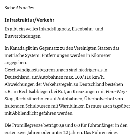
Siehe
Aktuelles
Infrastruktur/Verkehr
Es gibt ein weites Inlandsflugnetz, Eisenbahn- und
Busverbindungen.
In Kanada gilt im Gegensatz zu den Vereinigten Staaten das
metrische System: Entfernungen werden in Kilometer
angegeben.
Geschwindigkeitsbegrenzungen sind niedriger als in
Deutschland, auf Autobahnen max. 100/110 km/h.
Abweichungen der Verkehrsregeln zu Deutschland bestehen
z.B.
im Rechtsabbiegen bei Rot, an Kreuzungen mit
Four-Way-
Stop
, Rechtsüberholen auf Autobahnen, Überholverbot von
haltenden Schulbussen mit Warnblinker. Es muss auch tagsüber
mit Abblendlicht gefahren werden.
Die Promillegrenze beträgt 0,8 und 0,0 für Fahranfänger in den
ersten zwei Jahren oder unter 22 Jahren. Das Führen eines