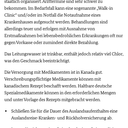
staatlich organisiert. Arzttermine sind sehr schwer zu
bekommen. Im Bedarfsfall kann eine sogenannte „Walk-in
Clinic“ und/oder im Notfall die Notaufnahme eines
Krankenhauses aufgesucht werden. Behandlungen sind
allerdings teuer und erfolgen mit Ausnahme von
Erstmaßnahmen bei lebensbedrohlichen Erkrankungen oft nur
gegen Vorkasse oder zumindest direkte Bezahlung.
Das Leitungswasser ist trinkbar, enthält jedoch relativ viel Chlor,
was den Geschmack beeinträchtigt.
Die Versorgung mit Medikamenten ist in Kanada gut.
Verschreibungspflichtige Medikamente können mit
kanadischem Rezept beschafft werden. Haltbare deutsche
Spezialmedikamente können in den erforderlichen Mengen
und unter Vorlage des Rezepts mitgebracht werden.
Schließen Sie für die Dauer des Auslandsaufenthaltes eine
Auslandsreise-Kranken- und Rückholversicherung ab.