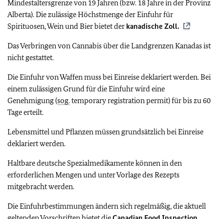
Mindestaltersgrenze von 19 Jahren (bzw. 18 Jahre in der Provinz
Alberta). Die zulässige Höchstmenge der Einfuhr für
Spirituosen, Wein und Bier bietet der
kanadische Zoll.
Das Verbringen von Cannabis über die Landgrenzen Kanadas ist
nicht gestattet.
Die Einfuhr von Waffen muss bei Einreise deklariert werden. Bei
einem zulässigen Grund für die Einfuhr wird eine
Genehmigung (
sog.
temporary registration permit) für bis zu 60
Tage erteilt.
Lebensmittel und Pflanzen müssen grundsätzlich bei Einreise
deklariert werden.
Haltbare deutsche Spezialmedikamente können in den
erforderlichen Mengen und unter Vorlage des Rezepts
mitgebracht werden.
Die Einfuhrbestimmungen ändern sich regelmäßig, die aktuell
geltenden Vorschriften bietet die
Canadian Food Inspection