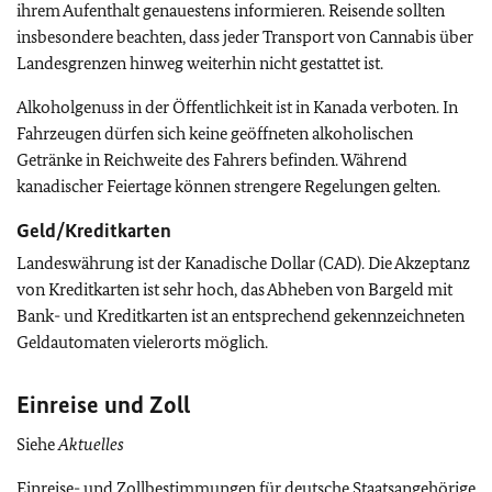
ihrem Aufenthalt genauestens informieren. Reisende sollten
insbesondere beachten, dass jeder Transport von Cannabis über
Landesgrenzen hinweg weiterhin nicht gestattet ist.
Alkoholgenuss in der Öffentlichkeit ist in Kanada verboten. In
Fahrzeugen dürfen sich keine geöffneten alkoholischen
Getränke in Reichweite des Fahrers befinden. Während
kanadischer Feiertage können strengere Regelungen gelten.
Geld/Kreditkarten
Landeswährung ist der Kanadische Dollar (CAD). Die Akzeptanz
von Kreditkarten ist sehr hoch, das Abheben von Bargeld mit
Bank- und Kreditkarten ist an entsprechend gekennzeichneten
Geldautomaten vielerorts möglich.
Einreise und Zoll
Siehe
Aktuelles
Einreise- und Zollbestimmungen für deutsche Staatsangehörige