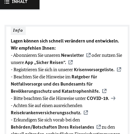
INHALT
Info
Lagen können sich schnell verändern und entwickeln.
Wir empfehlen Ihnen:
- Abonnieren Sie unseren
Newsletter
oder nutzen Sie
unsere
App „Sicher Reisen“.
- Registrieren Sie sich in unserer
Krisenvorsorgeliste.
- Beachten Sie die Hinweise im
Ratgeber für
Notfallvorsorge und des Bundesamts für
Bevölkerungsschutz und Katastrophenhilfe.
- Bitte beachten Sie die Hinweise unter
COVID-19
.
- Achten Sie auf einen ausreichenden
Reisekrankenversicherungsschutz.
- Erkundigen Sie sich vorab bei den
Behörden/Botschaften Ihres Reiselandes
zu den