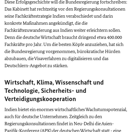
Diese Erfolgsgeschichte will die Bundesregierung fortschreiben:
Das Kabinett hat rechtzeitig vor den Regierungskonsultationen
seine Fachkräftestrategie Indien verabschiedet und darin
konkrete Maßnahmen angekündigt, die die
Fachkräftezuwanderung aus Indien weiter erleichtern sollen.
Denn die deutsche Wirtschaft braucht dringend etwa 400.000
Fachkräfte pro Jahr. Um die besten Köpfe anzuziehen, hat sich
die Bundesregierung vorgenommen, bürokratische Hürden
abzubauen, die Visaverfahren zu digitalisieren und das
Deutschlern-Angebot zu stärken.
Wirtschaft, Klima, Wissenschaft und
Technologie, Sicherheits- und
Verteidigungskooperation
Indien bietet ein enormes wirtschaftliches Wachstumspotenzial,
auch für deutsche Unternehmen. Zeitgleich zu den
Regierungskonsultationen findet in Neu-Delhi die Asien-
Pazifik-Konferenz (APK) der deutschen Wirtschaft statt - eine