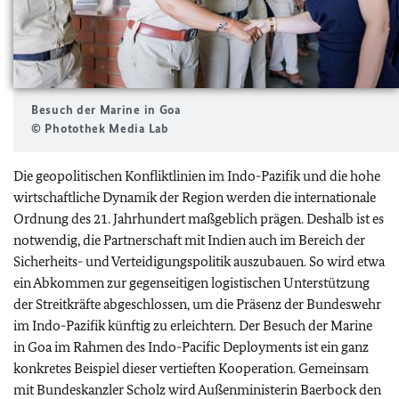
Besuch der Marine in Goa
© Photothek Media Lab
Die geopolitischen Konfliktlinien im Indo-Pazifik und die hohe
wirtschaftliche Dynamik der Region werden die internationale
Ordnung des 21. Jahrhundert maßgeblich prägen. Deshalb ist es
notwendig, die Partnerschaft mit Indien auch im Bereich der
Sicherheits- und Verteidigungspolitik auszubauen. So wird etwa
ein Abkommen zur gegenseitigen logistischen Unterstützung
der Streitkräfte abgeschlossen, um die Präsenz der Bundeswehr
im Indo-Pazifik künftig zu erleichtern. Der Besuch der Marine
in Goa im Rahmen des Indo-Pacific Deployments ist ein ganz
konkretes Beispiel dieser vertieften Kooperation. Gemeinsam
mit Bundeskanzler Scholz wird Außenministerin Baerbock den