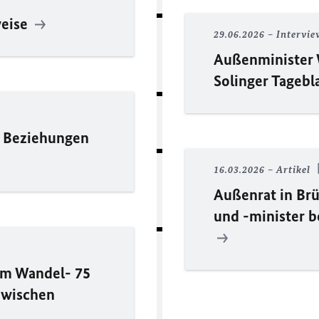
weise
29.06.2026
Intervi
Außenminister 
Solinger Tagebl
e Beziehungen
16.03.2026
Artikel
Außenrat in Brü
und -minister b
 im Wandel- 75
zwischen