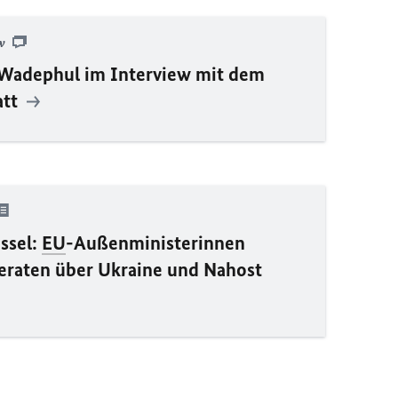
ew
Wadephul im Interview mit dem
att
ssel:
EU
-Außenministerinnen
eraten über Ukraine und Nahost