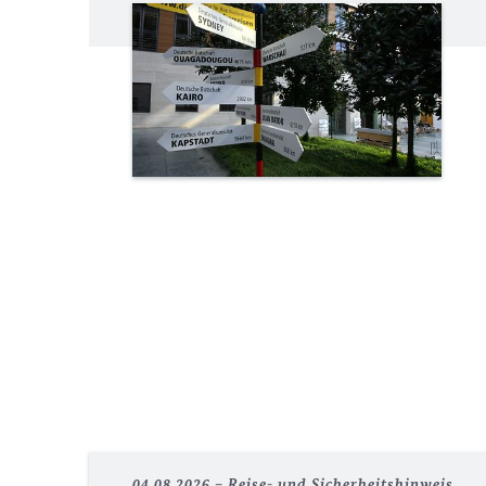
04.08.2026
Reise- und Sicherheitshinweis