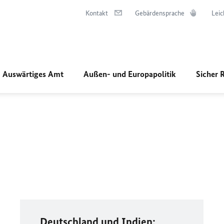
Kontakt
Gebärdensprache
Leic
Auswärtiges Amt
Außen- und Europapolitik
Sicher 
Deutschland und Indien: