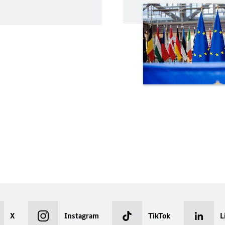
X
Instagram
TikTok
L