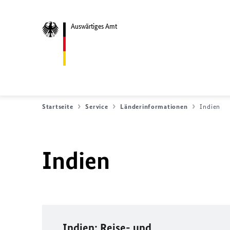
Auswärtiges Amt
Startseite
Service
Länderinformationen
Indien
Indien
Indien: Reise- und