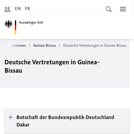
DE
EN
FR
Auswärtiges Amt
erinformationen
Guinea-Bissau
Deutsche Vertretungen in Guinea-Bissau
Deutsche Vertretungen in Guinea-
Bissau
Botschaft der Bundesrepublik Deutschland
Dakar