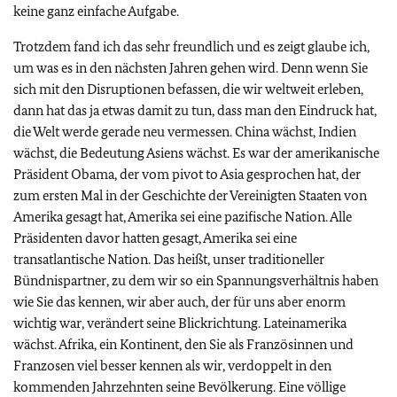
keine ganz einfache Aufgabe.
Trotzdem fand ich das sehr freundlich und es zeigt glaube ich,
um was es in den nächsten Jahren gehen wird. Denn wenn Sie
sich mit den Disruptionen befassen, die wir weltweit erleben,
dann hat das ja etwas damit zu tun, dass man den Eindruck hat,
die Welt werde gerade neu vermessen. China wächst, Indien
wächst, die Bedeutung Asiens wächst. Es war der amerikanische
Präsident Obama, der vom pivot to Asia gesprochen hat, der
zum ersten Mal in der Geschichte der Vereinigten Staaten von
Amerika gesagt hat, Amerika sei eine pazifische Nation. Alle
Präsidenten davor hatten gesagt, Amerika sei eine
transatlantische Nation. Das heißt, unser traditioneller
Bündnispartner, zu dem wir so ein Spannungsverhältnis haben
wie Sie das kennen, wir aber auch, der für uns aber enorm
wichtig war, verändert seine Blickrichtung. Lateinamerika
wächst. Afrika, ein Kontinent, den Sie als Französinnen und
Franzosen viel besser kennen als wir, verdoppelt in den
kommenden Jahrzehnten seine Bevölkerung. Eine völlige