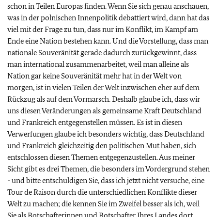
schon in Teilen Europas finden. Wenn Sie sich genau anschauen,
was in der polnischen Innenpolitik debattiert wird, dann hat das
viel mit der Frage zu tun, dass nur im Konflikt, im Kampf am
Ende eine Nation bestehen kann. Und die Vorstellung, dass man
nationale Souveränität gerade dadurch zurückgewinnt, dass
man international zusammenarbeitet, weil man alleine als
Nation gar keine Souveränität mehr hat in der Welt von
morgen, ist in vielen Teilen der Welt inzwischen eher auf dem
Rückzug als auf dem Vormarsch. Deshalb glaube ich, dass wir
uns diesen Veränderungen als gemeinsame Kraft Deutschland
und Frankreich entgegenstellen müssen. Es ist in diesen
Verwerfungen glaube ich besonders wichtig, dass Deutschland
und Frankreich gleichzeitig den politischen Mut haben, sich
entschlossen diesen Themen entgegenzustellen. Aus meiner
Sicht gibt es drei Themen, die besonders im Vordergrund stehen
- und bitte entschuldigen Sie, dass ich jetzt nicht versuche, eine
Tour de Raison durch die unterschiedlichen Konflikte dieser
Welt zu machen; die kennen Sie im Zweifel besser als ich, weil
Sie als Botschafterinnen und Botschafter Ihres Landes dort