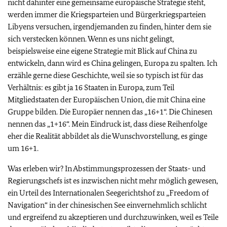
nicht dahinter eine gemeinsame europäische Strategie steht,
werden immer die Kriegsparteien und Bürgerkriegsparteien
Libyens versuchen, irgendjemanden zu finden, hinter dem sie
sich verstecken können. Wenn es uns nicht gelingt,
beispielsweise eine eigene Strategie mit Blick auf China zu
entwickeln, dann wird es China gelingen, Europa zu spalten. Ich
erzähle gerne diese Geschichte, weil sie so typisch ist für das
Verhältnis: es gibt ja 16 Staaten in Europa, zum Teil
Mitgliedstaaten der Europäischen Union, die mit China eine
Gruppe bilden. Die Europäer nennen das „16+1“. Die Chinesen
nennen das „1+16“. Mein Eindruck ist, dass diese Reihenfolge
eher die Realität abbildet als die Wunschvorstellung, es ginge
um 16+1.
Was erleben wir? In Abstimmungsprozessen der Staats- und
Regierungschefs ist es inzwischen nicht mehr möglich gewesen,
ein Urteil des Internationalen Seegerichtshof zu „Freedom of
Navigation“ in der chinesischen See einvernehmlich schlicht
und ergreifend zu akzeptieren und durchzuwinken, weil es Teile