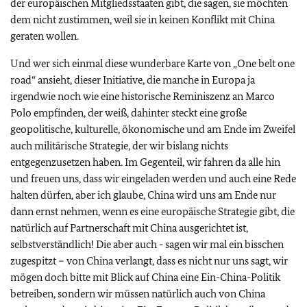
der europäischen Mitgliedsstaaten gibt, die sagen, sie möchten
dem nicht zustimmen, weil sie in keinen Konflikt mit China
geraten wollen.
Und wer sich einmal diese wunderbare Karte von „One belt one
road“ ansieht, dieser Initiative, die manche in Europa ja
irgendwie noch wie eine historische Reminiszenz an Marco
Polo empfinden, der weiß, dahinter steckt eine große
geopolitische, kulturelle, ökonomische und am Ende im Zweifel
auch militärische Strategie, der wir bislang nichts
entgegenzusetzen haben. Im Gegenteil, wir fahren da alle hin
und freuen uns, dass wir eingeladen werden und auch eine Rede
halten dürfen, aber ich glaube, China wird uns am Ende nur
dann ernst nehmen, wenn es eine europäische Strategie gibt, die
natürlich auf Partnerschaft mit China ausgerichtet ist,
selbstverständlich! Die aber auch - sagen wir mal ein bisschen
zugespitzt – von China verlangt, dass es nicht nur uns sagt, wir
mögen doch bitte mit Blick auf China eine Ein-China-Politik
betreiben, sondern wir müssen natürlich auch von China