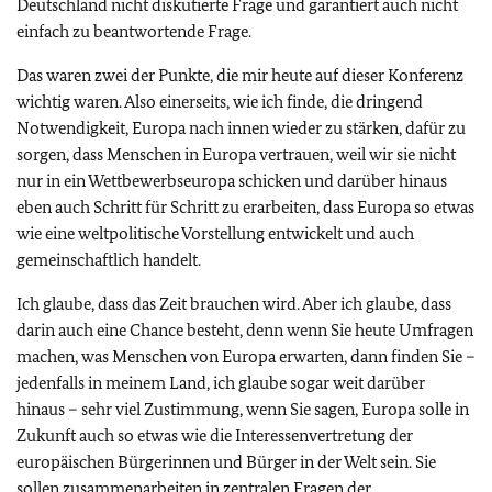
Deutschland nicht diskutierte Frage und garantiert auch nicht
einfach zu beantwortende Frage.
Das waren zwei der Punkte, die mir heute auf dieser Konferenz
wichtig waren. Also einerseits, wie ich finde, die dringend
Notwendigkeit, Europa nach innen wieder zu stärken, dafür zu
sorgen, dass Menschen in Europa vertrauen, weil wir sie nicht
nur in ein Wettbewerbseuropa schicken und darüber hinaus
eben auch Schritt für Schritt zu erarbeiten, dass Europa so etwas
wie eine weltpolitische Vorstellung entwickelt und auch
gemeinschaftlich handelt.
Ich glaube, dass das Zeit brauchen wird. Aber ich glaube, dass
darin auch eine Chance besteht, denn wenn Sie heute Umfragen
machen, was Menschen von Europa erwarten, dann finden Sie –
jedenfalls in meinem Land, ich glaube sogar weit darüber
hinaus – sehr viel Zustimmung, wenn Sie sagen, Europa solle in
Zukunft auch so etwas wie die Interessenvertretung der
europäischen Bürgerinnen und Bürger in der Welt sein. Sie
sollen zusammenarbeiten in zentralen Fragen der