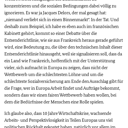
konzentrieren und die sozialen Bedingungen dabei völlig zu
ignorieren. Es war ja Jacques Delors, der mal gesagt hat:
„niemand verliebt sich in einen Binnenmarkt“. In der Tat. Und
deshalb zum Beispiel, ich habe es eben auch im französischen
Kabinett gehört, kommt so einer Debatte über die
Entsenderichtlinie, wie sie aus Frankreich heraus gerade geführt
wird, eine Bedeutung zu, die über den technischen Inhalt dieser
Entsenderichtlinie hinausgeht, weil sie signalisieren soll, dass da
ein Land wie Frankreich, hoffentlich mit der Unterstützung
vieler, sich aufmacht in Europa zu zeigen, dass nicht der
Wettbewerb um die schlechtesten Löhne und um die
schlechteste Sozialversicherung am Ende den Ausschlag gibt für
die Frage, wer in Europa Arbeit findet und Aufträge bekommt,
sondern dass wir einen fairen Wettbewerb haben wollen, bei
dem die Bedürfnisse der Menschen eine Rolle spielen.
Ich glaube also, dass 10 Jahre Wirtschaftskrise, wachsende
Arbeits- und Perspektivlosigkeit in Teilen Europas uns viel
politischen Rückhalt gekostet haben, natürlich vor allem im