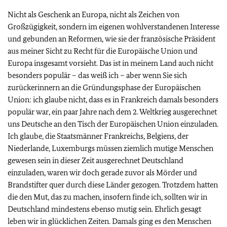
Nicht als Geschenk an Europa, nicht als Zeichen von
Großzügigkeit, sondern im eigenen wohlverstandenen Interesse
und gebunden an Reformen, wie sie der französische Präsident
aus meiner Sicht zu Recht für die Europäische Union und
Europa insgesamt vorsieht. Das ist in meinem Land auch nicht
besonders populär – das weiß ich – aber wenn Sie sich
zurückerinnern an die Gründungsphase der Europäischen
Union: ich glaube nicht, dass es in Frankreich damals besonders
populär war, ein paar Jahre nach dem 2. Weltkrieg ausgerechnet
uns Deutsche an den Tisch der Europäischen Union einzuladen.
Ich glaube, die Staatsmänner Frankreichs, Belgiens, der
Niederlande, Luxemburgs müssen ziemlich mutige Menschen
gewesen sein in dieser Zeit ausgerechnet Deutschland
einzuladen, waren wir doch gerade zuvor als Mörder und
Brandstifter quer durch diese Länder gezogen. Trotzdem hatten
die den Mut, das zu machen, insofern finde ich, sollten wir in
Deutschland mindestens ebenso mutig sein. Ehrlich gesagt
leben wir in glücklichen Zeiten. Damals ging es den Menschen