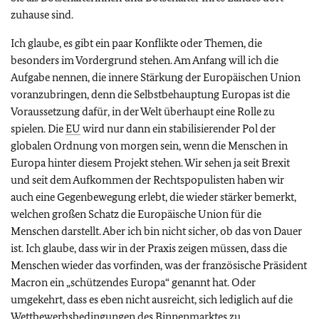
zuhause sind.
Ich glaube, es gibt ein paar Konflikte oder Themen, die
besonders im Vordergrund stehen. Am Anfang will ich die
Aufgabe nennen, die innere Stärkung der Europäischen Union
voranzubringen, denn die Selbstbehauptung Europas ist die
Voraussetzung dafür, in der Welt überhaupt eine Rolle zu
spielen. Die
EU
wird nur dann ein stabilisierender Pol der
globalen Ordnung von morgen sein, wenn die Menschen in
Europa hinter diesem Projekt stehen. Wir sehen ja seit Brexit
und seit dem Aufkommen der Rechtspopulisten haben wir
auch eine Gegenbewegung erlebt, die wieder stärker bemerkt,
welchen großen Schatz die Europäische Union für die
Menschen darstellt. Aber ich bin nicht sicher, ob das von Dauer
ist. Ich glaube, dass wir in der Praxis zeigen müssen, dass die
Menschen wieder das vorfinden, was der französische Präsident
Macron ein „schützendes Europa“ genannt hat. Oder
umgekehrt, dass es eben nicht ausreicht, sich lediglich auf die
Wettbewerbsbedingungen des Binnenmarktes zu