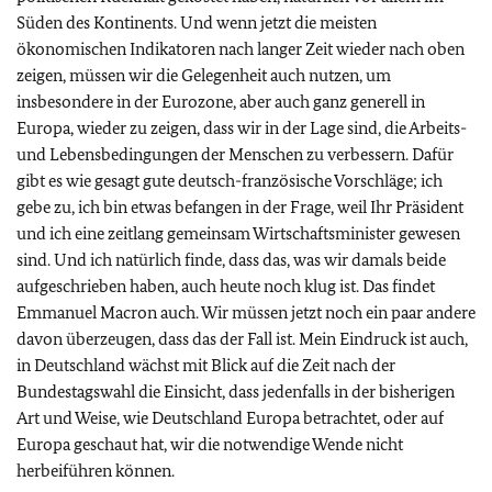
Süden des Kontinents. Und wenn jetzt die meisten
ökonomischen Indikatoren nach langer Zeit wieder nach oben
zeigen, müssen wir die Gelegenheit auch nutzen, um
insbesondere in der Eurozone, aber auch ganz generell in
Europa, wieder zu zeigen, dass wir in der Lage sind, die Arbeits-
und Lebensbedingungen der Menschen zu verbessern. Dafür
gibt es wie gesagt gute deutsch-französische Vorschläge; ich
gebe zu, ich bin etwas befangen in der Frage, weil Ihr Präsident
und ich eine zeitlang gemeinsam Wirtschaftsminister gewesen
sind. Und ich natürlich finde, dass das, was wir damals beide
aufgeschrieben haben, auch heute noch klug ist. Das findet
Emmanuel Macron auch. Wir müssen jetzt noch ein paar andere
davon überzeugen, dass das der Fall ist. Mein Eindruck ist auch,
in Deutschland wächst mit Blick auf die Zeit nach der
Bundestagswahl die Einsicht, dass jedenfalls in der bisherigen
Art und Weise, wie Deutschland Europa betrachtet, oder auf
Europa geschaut hat, wir die notwendige Wende nicht
herbeiführen können.