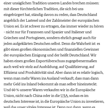
einer unsäglichen Tradition unseres Landes brechen müssen:
mit dieser fürchterlichen Tradition, die sich bei uns
eingebürgert hat, ständig davon zu reden, dass Deutschland
angeblich der Lastesel und der Zahlmeister der europäischen
Union sei. Es ist schwer zu ertragen, das immer wieder zu hören
- nicht nur für Franzosen und Spanier und Italiener und
Griechen und Portugiesen, sondern ehrlich gesagt auch für
jeden aufgeklärten Deutschen selbst. Denn die Wahrheit ist: es
gibt einen großen ökonomischen und finanziellen Gewinner
der europäischen Einigung und der heißt Deutschland. Wir
haben einen großen Exportüberschuss zugegebenermaßen
auch weil wir stolz auf Ausbildung, auf Qualifizierung, auf
Effizienz und Produktivität sind. Aber dann ist es relativ logisch,
wenn man mehr Waren ins Ausland verkauft, dass man dann
mehr Geld ins Inland bekommt als man selber hineinsteckt.
Und 60 % unserer Waren verkaufen wir in die Europäische
Union, nicht nach China oder in die
USA
, sodass es im
deutschen Interesse ist, in die Europäische Union zu investieren,
weil das unser vitales Interesse ist. Denn nur dann, wenn es