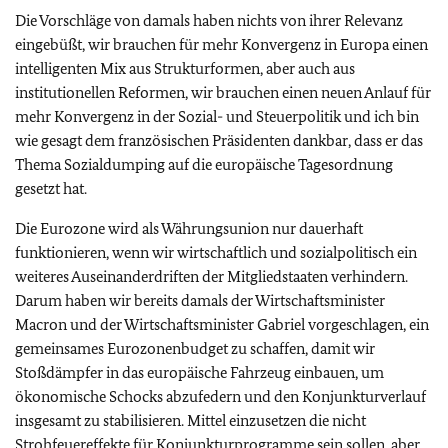
Die Vorschläge von damals haben nichts von ihrer Relevanz
eingebüßt, wir brauchen für mehr Konvergenz in Europa einen
intelligenten Mix aus Strukturformen, aber auch aus
institutionellen Reformen, wir brauchen einen neuen Anlauf für
mehr Konvergenz in der Sozial- und Steuerpolitik und ich bin
wie gesagt dem französischen Präsidenten dankbar, dass er das
Thema Sozialdumping auf die europäische Tagesordnung
gesetzt hat.
Die Eurozone wird als Währungsunion nur dauerhaft
funktionieren, wenn wir wirtschaftlich und sozialpolitisch ein
weiteres Auseinanderdriften der Mitgliedstaaten verhindern.
Darum haben wir bereits damals der Wirtschaftsminister
Macron und der Wirtschaftsminister Gabriel vorgeschlagen, ein
gemeinsames Eurozonenbudget zu schaffen, damit wir
Stoßdämpfer in das europäische Fahrzeug einbauen, um
ökonomische Schocks abzufedern und den Konjunkturverlauf
insgesamt zu stabilisieren. Mittel einzusetzen die nicht
Strohfeuereffekte für Konjunkturprogramme sein sollen, aber