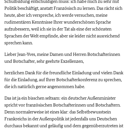
Schulbildung entschuldigen muss: ich habe mich zu sehr mit
Politik beschäftigt, anstatt Französisch zu lernen. Das rächt sich
heute, aber ich verspreche, ich werde versuchen, meine
rudimentären Kenntnisse Ihrer wunderschönen Sprache
aufzubessern, weil ich sie in der Tat als eine der schönsten
Sprachen der Welt empfinde, aber sie leider nicht ausreichend
sprechen kann.
Lieber Jean-Yves, meine Damen und Herren Botschafterinnen
und Botschafter, sehr geehrte Exzellenzen,
herzlichen Dank für die freundliche Einladung und vielen Dank
für die Einladung, auf Ihrer Botschafterkonferenz zu sprechen,
die ich natürlich gerne angenommen habe.
Das ist ja ein bisschen seltsam: ein deutscher Außenminister
spricht vor französischen Botschafterinnen und Botschaftern.
Denn normalerweise ist eines klar: das Selbstbewusstsein
Frankreichs in der Außenpolitik ist jedenfalls uns Deutschen
durchaus bekannt und geläufig und dem gegenüberzutreten ist