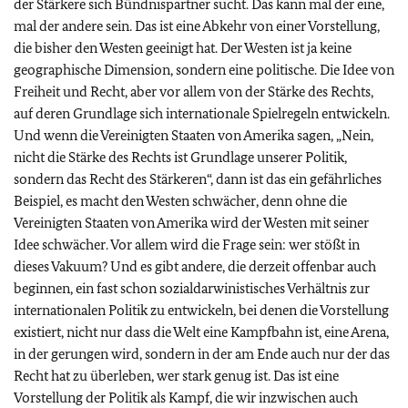
der Stärkere sich Bündnispartner sucht. Das kann mal der eine,
mal der andere sein. Das ist eine Abkehr von einer Vorstellung,
die bisher den Westen geeinigt hat. Der Westen ist ja keine
geographische Dimension, sondern eine politische. Die Idee von
Freiheit und Recht, aber vor allem von der Stärke des Rechts,
auf deren Grundlage sich internationale Spielregeln entwickeln.
Und wenn die Vereinigten Staaten von Amerika sagen, „Nein,
nicht die Stärke des Rechts ist Grundlage unserer Politik,
sondern das Recht des Stärkeren“, dann ist das ein gefährliches
Beispiel, es macht den Westen schwächer, denn ohne die
Vereinigten Staaten von Amerika wird der Westen mit seiner
Idee schwächer. Vor allem wird die Frage sein: wer stößt in
dieses Vakuum? Und es gibt andere, die derzeit offenbar auch
beginnen, ein fast schon sozialdarwinistisches Verhältnis zur
internationalen Politik zu entwickeln, bei denen die Vorstellung
existiert, nicht nur dass die Welt eine Kampfbahn ist, eine Arena,
in der gerungen wird, sondern in der am Ende auch nur der das
Recht hat zu überleben, wer stark genug ist. Das ist eine
Vorstellung der Politik als Kampf, die wir inzwischen auch