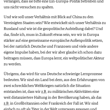
verlangen, dass sie bitte eine Ein-Europa-Politik betreiben und
uns nicht versuchen zu spalten.
Und wie soll unser Verhältnis mit Blick auf China zu den
Vereinigten Staaten sein? Wie entwickelt sich unser Verhältnis zu
Russland und wie ist die geopolitische Aufstellung dabei? Und
das, finde ich, muss in Zukunft etwas sein, wo wir in Europa
stärker auf eine gemeinsame europäische Außenpolitik setzen,
bei der natürlich Deutsche und Franzosen und viele andere
eigene Impulse haben, bei der wir aber glaube ich schon dazu
beitragen müssen, dass Europa lernt, ein weltpolitischer Akteur
zu werden.
Übrigens, das wird für uns Deutsche schwierige Lernprozesse
bedeuten. Wir sind ein Land bei dem, aus den Erfahrungen von
zwei schrecklichen Weltkriegen natürlich die Situation
entstanden ist, dass wir
z.B.
zu militärischen Aktivitäten eine
weit distanziertere Haltung in der Bevölkerung haben, als das
z.B.
in Großbritannien oder Frankreich der Fall ist. Wir sind
einfach zu oft als Täter in der Welt unterwegs gewesen und