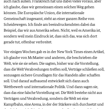
auch nach außen. Frankreich hat uns dabei vieles voraus, aber
ich glaube, dass wir gemeinsam einen solchen Weg gehen
können. Die Europäische Union, die internationale
Gemeinschaft insgesamt, steht an einer ganzen Reihe von
Scheidewegen. Ich finde am beeindruckendsten dabei das
Beispiel, das wir aus Amerika sehen. Nicht, weil es Amerika ist,
sondern weil mein Eindruck ist, dass sich das, was sich dort
gerade tut, offenbar verbreitet.
Vor einigen Wochen gab es in der New York Times einen Artikel,
ich glaube von McMaster und anderen, die beschrieben die
Welt, wie sie sie sehen. Die sagten, bisher war die Vorstellung,
dass die Welt Verabredungen treffen soll, Verträge schließen soll,
sozusagen sichere Grundlagen für das Handeln aller schaffen
soll. Und darauf aufbauend entwickelt sich dann auch
Wettbewerb und internationale Politik. Und dann sagen sie,
dass das eine falsche Vorstellung sei. Die Welt bestehe nicht aus
Verträgen und Verabredung, sondern die Welt sei eine
Kampfbahn, eine Arena, in der der Stärkere sich durchsetzt und