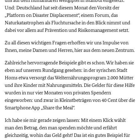
uns auf dem humanitären Weltgipfel in Istanbul eingesetzt.
Und: Deutschland hat seit diesem Monat den Vorsitz der
„Platform on Disaster Displacement“, einem Forum, das
Naturkatastrophen als Fluchtursache in den Blick nimmt und
dabei vor allem auf Prävention und Risikomanagement setzt.
Zu all diesen wichtigen Fragen erhoffen wir uns Impulse von
Ihnen, meine Damen und Herren, hier aus dem neuen Zentrum.
Zahlreiche hervorragende Beispiele gibt es schon. Wir haben sie
eben auf unserem Rundgang gesehen: in der syrischen Stadt
Homs etwa versorgt das Welternährungsprogram 2.000 Mütter
und ihre Kinder mit Nahrungsmitteln. Die Gelder für diese Hilfe
wurden in nur vier Monaten von privaten Spendern
eingeworben: und zwar in Kleinstbeträgen von 40 Cent über die
Smartphone App „Share the Meal“.
Ich habe sie mir gerade zeigen lassen: Mit einem Klick wählt
man den Betrag, den man spenden möchte und erfährt
gleichzeitig, wohin das Geld geht! Das ist ein gutes Beispiel für