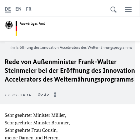
DE
EN
FR
Auswärtiges Amt
er bei der Eröffnung des
Innovation Accelerators
des Welternährungsprogramms
Rede von Außenminister Frank-Walter
Steinmeier bei der Eröffnung des
Innovation
Accelerators
des Welternährungsprogramms
11.07.2016 - Rede
Sehr geehrter Minister Müller,
Sehr geehrter Minister Brunner,
Sehr geehrte Frau Cousin,
meine Damen und Herren,