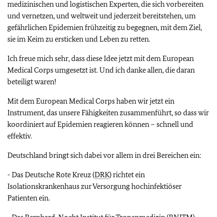
medizinischen und logistischen Experten, die sich vorbereiten
und vernetzen, und weltweit und jederzeit bereitstehen, um
gefährlichen Epidemien frühzeitig zu begegnen, mit dem Ziel,
sie im Keim zu ersticken und Leben zu retten.
Ich freue mich sehr, dass diese Idee jetzt mit dem
European
Medical Corps
umgesetzt ist. Und ich danke allen, die daran
beteiligt waren!
Mit dem European Medical Corps haben wir jetzt ein
Instrument, das unsere Fähigkeiten zusammenführt, so dass wir
koordiniert auf Epidemien reagieren können – schnell und
effektiv.
Deutschland bringt sich dabei vor allem in drei Bereichen ein:
- Das Deutsche Rote Kreuz (
DRK
) richtet ein
Isolationskrankenhaus zur Versorgung hochinfektiöser
Patienten ein.