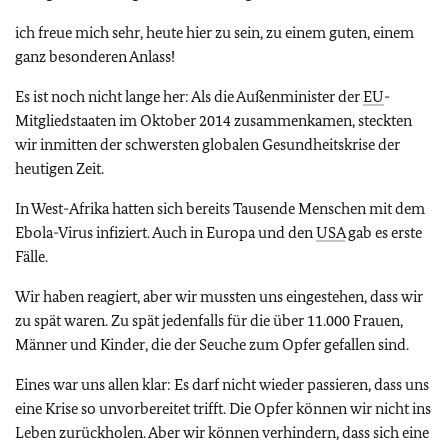
ich freue mich sehr, heute hier zu sein, zu einem guten, einem
ganz besonderen Anlass!
Es ist noch nicht lange her: Als die Außenminister der
EU
-
Mitgliedstaaten im Oktober 2014 zusammenkamen, steckten
wir inmitten der schwersten globalen Gesundheitskrise der
heutigen Zeit.
In West-Afrika hatten sich bereits Tausende Menschen mit dem
Ebola-Virus infiziert. Auch in Europa und den
USA
gab es erste
Fälle.
Wir haben reagiert, aber wir mussten uns eingestehen, dass wir
zu spät waren. Zu spät jedenfalls für die über 11.000 Frauen,
Männer und Kinder, die der Seuche zum Opfer gefallen sind.
Eines war uns allen klar: Es darf nicht wieder passieren, dass uns
eine Krise so unvorbereitet trifft. Die Opfer können wir nicht ins
Leben zurückholen. Aber wir können verhindern, dass sich eine