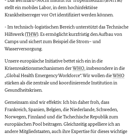
- Das Bernhard-Nocht Institut für Tropenmedizin (BNITM)
stellt ein mobiles Labor, in dem hochinfektiöse
Krankheitserreger vor Ort identifiziert werden können.
- Im technisch-logistischen Bereich unterstützt das Technische
Hilfswerk (
THW
). Es ermöglicht kurzfristig den Aufbau von
Camps und sichert zum Beispiel die Strom– und
Wasserversorgung.
Unsere europäische Initiative bettet sich ein in die
Krisenreaktionsmechanismen der
WHO
, insbesondere in die
„
Global Health Emergency Workforce
“. Wir wollen die
WHO
stärken als die zentrale und koordinierende Institution in
Gesundheitskrisen.
Gemeinsam sind wir effektiv. Ich bin daher froh, dass
Frankreich, Spanien, Belgien, die Niederlande, Schweden,
Norwegen, Finnland und die Tschechische Republik zum
europäischen Pool beitragen. Gleichzeitig appelliere ich an
andere Mitgliedstaaten, auch ihre Expertise für dieses wichtige