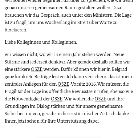
Wir sollten wieder beginnen, darüber zu sprechen, wie wir denn
genau unseren gemeinsamen Raum gestalten wollen. Dazu
brauchen wir das Gespräch, auch unter den Ministern. Die Lage
ist zu fragil, um uns Wochenlang im Streit über Worte zu
blockieren.
Liebe Kolleginnen und Kolleginnen,
wir wissen nicht, wo wir in einem Jahr stehen werden. Neue
Stürme sind jederzeit denkbar. Aber gerade deshalb sollten wir
eine stärkere
OSZE
werden. Dafür können wir hier in Belgrad
ganz konkrete Beiträge leisten. Ich kann versichern: das ist mein
zentrales Anliegen für den
OSZE
-Vorsitz 2016. Wir müssen die
Fragilität der Lage ins öffentliche Bewusstsein rufen, ebenso wie
die Notwendigkeit der
OSZE
. Wir wollen die
OSZE
und ihre
Grundlagen im Dialog stärken und für unsere gemeinsame
Sicherheit nutzen, gerade in dieser stürmischer Zeit. Ich danke
Ihnen jetzt schon für Ihre Unterstützung dabei.