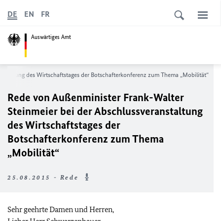
DE
EN
FR
Auswärtiges Amt
nstaltung des Wirtschaftstages der Botschafterkonferenz zum Thema „Mobilität“
Rede von Außenminister Frank-Walter
Steinmeier bei der Abschlussveranstaltung
des Wirtschaftstages der
Botschafterkonferenz zum Thema
„Mobilität“
25.08.2015 - Rede
Sehr geehrte Damen und Herren,