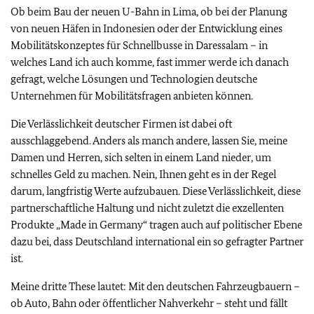
Ob beim Bau der neuen U-Bahn in Lima, ob bei der Planung
von neuen Häfen in Indonesien oder der Entwicklung eines
Mobilitätskonzeptes für Schnellbusse in Daressalam – in
welches Land ich auch komme, fast immer werde ich danach
gefragt, welche Lösungen und Technologien deutsche
Unternehmen für Mobilitätsfragen anbieten können.
Die Verlässlichkeit deutscher Firmen ist dabei oft
ausschlaggebend. Anders als manch andere, lassen Sie, meine
Damen und Herren, sich selten in einem Land nieder, um
schnelles Geld zu machen. Nein, Ihnen geht es in der Regel
darum, langfristig Werte aufzubauen. Diese Verlässlichkeit, diese
partnerschaftliche Haltung und nicht zuletzt die exzellenten
Produkte „Made in Germany“ tragen auch auf politischer Ebene
dazu bei, dass Deutschland international ein so gefragter Partner
ist.
Meine dritte These lautet: Mit den deutschen Fahrzeugbauern –
ob Auto, Bahn oder öffentlicher Nahverkehr – steht und fällt