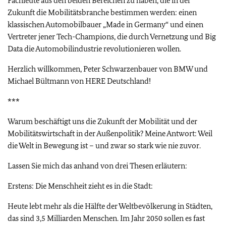
Fachleute aus den beiden Bereichen zu haben, die in der
Zukunft die Mobilitätsbranche bestimmen werden: einen
klassischen Automobilbauer „Made in Germany“ und einen
Vertreter jener Tech-Champions, die durch Vernetzung und Big
Data die Automobilindustrie revolutionieren wollen.
Herzlich willkommen, Peter Schwarzenbauer von BMW und
Michael Bültmann von HERE Deutschland!
***
Warum beschäftigt uns die Zukunft der Mobilität und der
Mobilitätswirtschaft in der Außenpolitik? Meine Antwort: Weil
die Welt in Bewegung ist – und zwar so stark wie nie zuvor.
Lassen Sie mich das anhand von drei Thesen erläutern:
Erstens: Die Menschheit zieht es in die Stadt:
Heute lebt mehr als die Hälfte der Weltbevölkerung in Städten,
das sind 3,5 Milliarden Menschen. Im Jahr 2050 sollen es fast