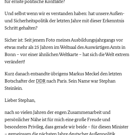
für ernste politische Konflikte?
Und selbst wenn wir es verstanden haben: hat unsere Außen-
und Sicherheitspolitik der letzten Jahre mit dieser Erkenntnis
Schritt gehalten?
Sicher ist: Seit jenem Foto meines Ausbildungsjahrgangs vor
etwas mehr als 25 Jahren im Weltsaal des Auswärtigen Amts in
Bonn – vor einer ähnlichen Weltkarte – hat sich die Welt extrem
verändert!
Kurz danach entsandte übrigens Markus Meckel den letzten
Botschafter der
DDR
nach Paris. Sein Name war Stephan
Steinlein.
Lieber Stephan,
nach so vielen Jahren der engen Zusammenarbeit und
persönlicher Nähe ist für mich eine große Freude und
besonderes Privileg, dass gerade wir beide – für diesen Minister
– gemeinsam die nächsten Jahre deutscher Außenpolitik