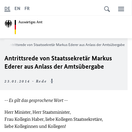
DE
EN
FR
Auswärtiges Amt
s
Antrittsrede von Staatssekretär Markus Ederer aus Anlass der Amtsübergabe
Antrittsrede von Staatssekretär Markus
Ederer aus Anlass der Amtsübergabe
23.01.2014 - Rede
-- Es gilt das gesprochene Wort --
Herr Minister, Herr Staatsminister,
Frau Kollegin Haber, liebe Kollegen Staatssekretäre,
liebe Kolleginnen und Kollegen!