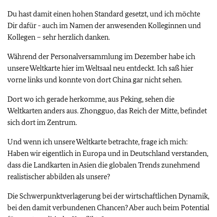
Du hast damit einen hohen Standard gesetzt, und ich möchte
Dir dafür - auch im Namen der anwesenden Kolleginnen und
Kollegen – sehr herzlich danken.
Während der Personalversammlung im Dezember habe ich
unsere Weltkarte hier im Weltsaal neu entdeckt. Ich saß hier
vorne links und konnte von dort China gar nicht sehen.
Dort wo ich gerade herkomme, aus Peking, sehen die
Weltkarten anders aus. Zhongguo, das Reich der Mitte, befindet
sich dort im Zentrum.
Und wenn ich unsere Weltkarte betrachte, frage ich mich:
Haben wir eigentlich in Europa und in Deutschland verstanden,
dass die Landkarten in Asien die globalen Trends zunehmend
realistischer abbilden als unsere?
Die Schwerpunktverlagerung bei der wirtschaftlichen Dynamik,
bei den damit verbundenen Chancen? Aber auch beim Potential