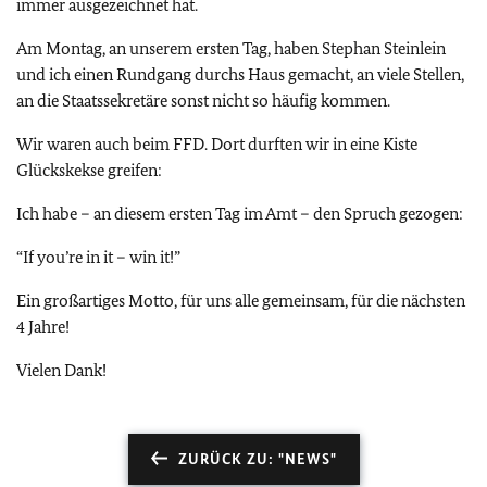
immer ausgezeichnet hat.
Am Montag, an unserem ersten Tag, haben Stephan Steinlein
und ich einen Rundgang durchs Haus gemacht, an viele Stellen,
an die Staatssekretäre sonst nicht so häufig kommen.
Wir waren auch beim FFD. Dort durften wir in eine Kiste
Glückskekse greifen:
Ich habe – an diesem ersten Tag im Amt – den Spruch gezogen:
“If you’re in it – win it!”
Ein großartiges Motto, für uns alle gemeinsam, für die nächsten
4 Jahre!
Vielen Dank!
ZURÜCK ZU: "NEWS"