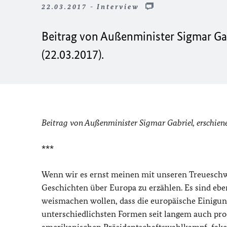
22.03.2017 - Interview
Beitrag von Außenminister Sigmar Gab
(22.03.2017).
Beitrag von Außenminister Sigmar Gabriel, erschiene
***
Wenn wir es ernst meinen mit unseren Treueschwü
Geschichten über Europa zu erzählen. Es sind ebe
weismachen wollen, dass die europäische Einigung 
unterschiedlichsten Formen seit langem auch proe