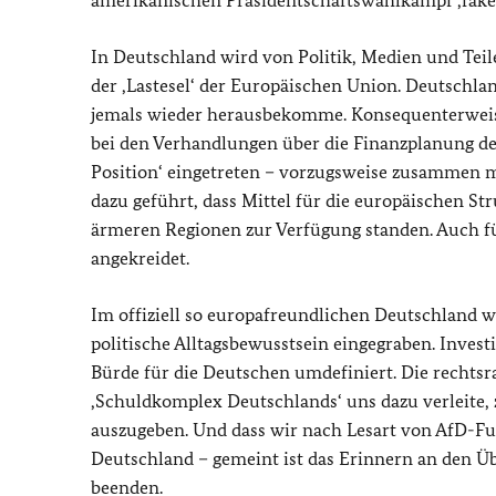
amerikanischen Präsidentschaftswahlkampf ‚fake
In Deutschland wird von Politik, Medien und Tei
der ‚Lastesel‘ der Europäischen Union. Deutschlan
jemals wieder herausbekomme. Konsequenterweise 
bei den Verhandlungen über die Finanzplanung de
Position‘ eingetreten – vorzugsweise zusammen mi
dazu geführt, dass Mittel für die europäischen S
ärmeren Regionen zur Verfügung standen. Auch f
angekreidet.
Im offiziell so europafreundlichen Deutschland wir
politische Alltagsbewusstsein eingegraben. Inve
Bürde für die Deutschen umdefiniert. Die rechtsr
‚Schuldkomplex Deutschlands‘ uns dazu verleite, z
auszugeben. Und dass wir nach Lesart von AfD-Fu
Deutschland – gemeint ist das Erinnern an den Üb
beenden.