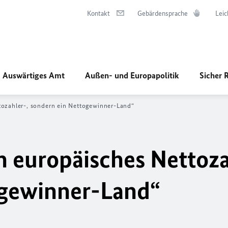
Kontakt
Gebärdensprache
Leic
Auswärtiges Amt
Außen- und Europapolitik
Sicher 
tozahler-, sondern ein Nettogewinner-Land“
n europäisches Nettoza
ogewinner-Land“