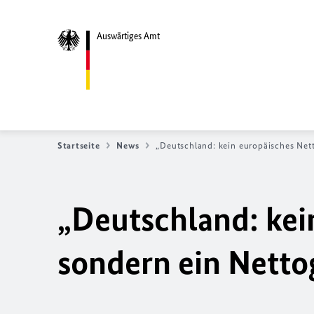
Auswärtiges Amt
Startseite
News
„Deutschland: kein europäisches Net
„Deutschland: kei
sondern ein Nett