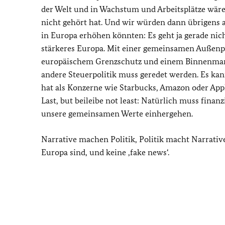
der Welt und in Wachstum und Arbeitsplätze wäre 
nicht gehört hat. Und wir würden dann übrigens 
in Europa erhöhen könnten: Es geht ja gerade ni
stärkeres Europa. Mit einer gemeinsamen Außenpol
europäischem Grenzschutz und einem Binnenmarkt
andere Steuerpolitik muss geredet werden. Es kann
hat als Konzerne wie Starbucks, Amazon oder Appl
Last, but beileibe not least: Natürlich muss finanz
unsere gemeinsamen Werte einhergehen.
Narrative machen Politik, Politik macht Narrative.
Europa sind, und keine ‚fake news‘.