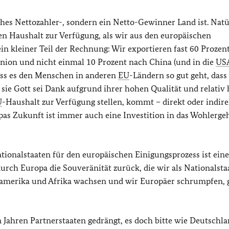
ches Nettozahler-, sondern ein Netto-Gewinner Land ist. Natü
en Haushalt zur Verfügung, als wir aus den europäischen
n kleiner Teil der Rechnung: Wir exportieren fast 60 Prozen
nion und nicht einmal 10 Prozent nach China (und in die
US
ass es den Menschen in anderen
EU
-Ländern so gut geht, dass 
 sie Gott sei Dank aufgrund ihrer hohen Qualität und relativ
U
-Haushalt zur Verfügung stellen, kommt – direkt oder indire
pas Zukunft ist immer auch eine Investition in das Wohlerge
tionalstaaten für den europäischen Einigungsprozess ist eine
rch Europa die Souveränität zurück, die wir als Nationalsta
einamerika und Afrika wachsen und wir Europäer schrumpfen, 
 Jahren Partnerstaaten gedrängt, es doch bitte wie Deutschla