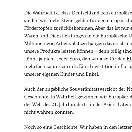
Die Wahrheit ist, dass Deutschland kein europäis
stellen wir mehr Steuergelder für den europäisch
Fördertöpfen zurückbekommen. Aber das ist nur ei
Waren und Dienstleistungen in die Europäische U
Millionen von Arbeitsplätzen hängen davon ab, d
unsere Produkte leisten können – denn billig sind
Löhne ja nicht. Jeder Euro, den wir also für den
E
mehrfach zu uns zurück. Eine Investition in Euro
unserer eigenen Kinder und Enkel.
Auch der angebliche Souveränitätsverzicht der Na
Geschichte. In Wahrheit gewinnen wir Europäer du
der Welt des 21. Jahrhunderts, in der Asien, Lat
nicht wahren könnten.
Noch so eine Geschichte: Wir haben in den letzten