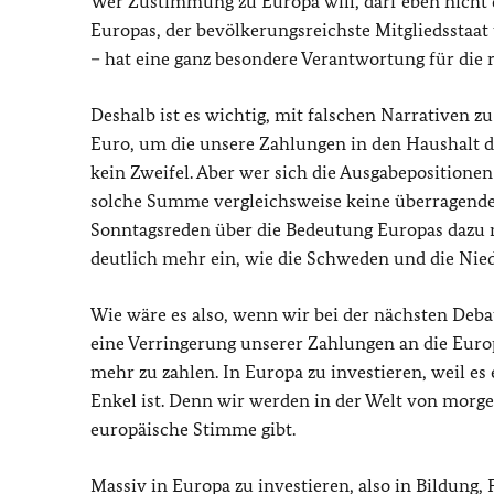
Wer Zustimmung zu Europa will, darf eben nicht d
Europas, der bevölkerungsreichste Mitgliedsstaa
– hat eine ganz besondere Verantwortung für die 
Deshalb ist es wichtig, mit falschen Narrativen z
Euro, um die unsere Zahlungen in den Haushalt die
kein Zweifel. Aber wer sich die Ausgabepositionen
solche Summe vergleichsweise keine überragende 
Sonntagsreden über die Bedeutung Europas dazu ma
deutlich mehr ein, wie die Schweden und die Nied
Wie wäre es also, wenn wir bei der nächsten Deba
eine Verringerung unserer Zahlungen an die Europ
mehr zu zahlen. In Europa zu investieren, weil es
Enkel ist. Denn wir werden in der Welt von mor
europäische Stimme gibt.
Massiv in Europa zu investieren, also in Bildung,