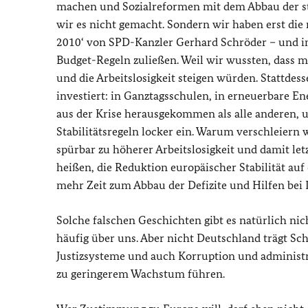
machen und Sozialreformen mit dem Abbau der sta
wir es nicht gemacht. Sondern wir haben erst di
2010‘ von SPD-Kanzler Gerhard Schröder – und in
Budget-Regeln zuließen. Weil wir wussten, dass 
und die Arbeitslosigkeit steigen würden. Stattdes
investiert: in Ganztagsschulen, in erneuerbare E
aus der Krise herausgekommen als alle anderen, 
Stabilitätsregeln locker ein. Warum verschleiern
spürbar zu höherer Arbeitslosigkeit und damit le
heißen, die Reduktion europäischer Stabilität auf
mehr Zeit zum Abbau der Defizite und Hilfen be
Solche falschen Geschichten gibt es natürlich ni
häufig über uns. Aber nicht Deutschland trägt S
Justizsysteme und auch Korruption und administr
zu geringerem Wachstum führen.