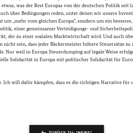
etwas, was der Rest Europas von der deutschen Politik seit 
auch über Bedingungen reden, unter denen wir unsere Invest
cht um „mehr vom gleichen Europa“, sondern um ein besseres,
itik, einer gemeinsamer Verteidigungs- und Sicherheitspoli
, der zu einer sozialen Marktwirtschaft wird. Und auch übe
 nicht sein, dass jeder Bäckermeister höhere Steuersätze zu 
e. Nur weil in Europa Steuerdumping auf legale Weise erfolg
ielle Solidarität in Europa mit politischer Solidarität für Eur
 Ich will dafür kämpfen, dass es die richtigen Narrative für 
ZURÜCK ZU: "NEWS"