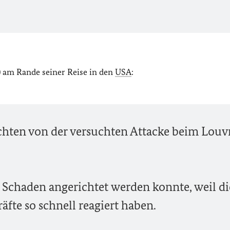
) am Rande seiner Reise in den
USA
:
chten von der versuchten Attacke beim Louv
n Schaden angerichtet werden konnte, weil di
äfte so schnell reagiert haben.