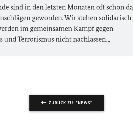
de sind in den letzten Monaten oft schon da
Anschlägen geworden. Wir stehen solidarisch
d werden im gemeinsamen Kampf gegen
 und Terrorismus nicht nachlassen.„
ZURÜCK ZU: "NEWS"