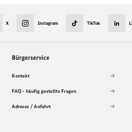
X
Instagram
TikTok
L
Bürgerservice
Kontakt
FAQ - häufig gestellte Fragen
Adresse / Anfahrt