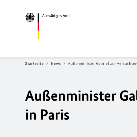
Auswärtiges Amt
Startseite
News
Außenminister Gabriel zur versuchten
Außenminister Gab
in Paris