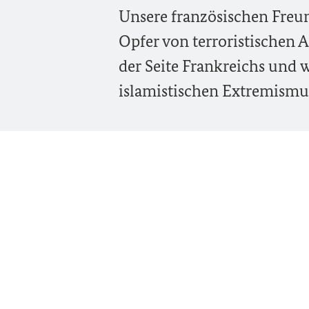
Unsere französischen Freun
Opfer von terroristischen 
der Seite Frankreichs un
islamistischen Extremismus