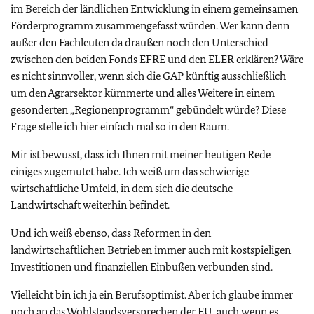
im Bereich der ländlichen Entwicklung in einem gemeinsamen
Förderprogramm zusammengefasst würden. Wer kann denn
außer den Fachleuten da draußen noch den Unterschied
zwischen den beiden Fonds EFRE und den ELER erklären? Wäre
es nicht sinnvoller, wenn sich die GAP künftig ausschließlich
um den Agrarsektor kümmerte und alles Weitere in einem
gesonderten „Regionenprogramm“ gebündelt würde? Diese
Frage stelle ich hier einfach mal so in den Raum.
Mir ist bewusst, dass ich Ihnen mit meiner heutigen Rede
einiges zugemutet habe. Ich weiß um das schwierige
wirtschaftliche Umfeld, in dem sich die deutsche
Landwirtschaft weiterhin befindet.
Und ich weiß ebenso, dass Reformen in den
landwirtschaftlichen Betrieben immer auch mit kostspieligen
Investitionen und finanziellen Einbußen verbunden sind.
Vielleicht bin ich ja ein Berufsoptimist. Aber ich glaube immer
noch an das Wohlstandsversprechen der
EU
, auch wenn es