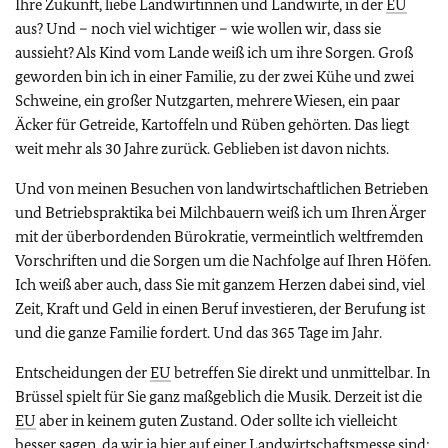
Ihre Zukunft, liebe Landwirtinnen und Landwirte, in der
EU
aus? Und – noch viel wichtiger – wie wollen wir, dass sie
aussieht? Als Kind vom Lande weiß ich um ihre Sorgen. Groß
geworden bin ich in einer Familie, zu der zwei Kühe und zwei
Schweine, ein großer Nutzgarten, mehrere Wiesen, ein paar
Äcker für Getreide, Kartoffeln und Rüben gehörten. Das liegt
weit mehr als 30 Jahre zurück. Geblieben ist davon nichts.
Und von meinen Besuchen von landwirtschaftlichen Betrieben
und Betriebspraktika bei Milchbauern weiß ich um Ihren Ärger
mit der überbordenden Bürokratie, vermeintlich weltfremden
Vorschriften und die Sorgen um die Nachfolge auf Ihren Höfen.
Ich weiß aber auch, dass Sie mit ganzem Herzen dabei sind, viel
Zeit, Kraft und Geld in einen Beruf investieren, der Berufung ist
und die ganze Familie fordert. Und das 365 Tage im Jahr.
Entscheidungen der
EU
betreffen Sie direkt und unmittelbar. In
Brüssel spielt für Sie ganz maßgeblich die Musik. Derzeit ist die
EU
aber in keinem guten Zustand. Oder sollte ich vielleicht
besser sagen, da wir ja hier auf einer Landwirtschaftsmesse sind: