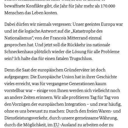
bewaffnete Konflikte gibt, die Jahr für Jahr mehr als 170.000
Menschen das Leben kosten.
Dabei dürfen wir niemals vergessen: Unser geeintes Europa war
und ist die logische Antwort auf die „Katastrophe des
Nationalismus“, von der Francois Mitterrand einmal
gesprochen hat. Und jetzt soll die Rückkehr ins nationale
Schneckenhaus plötzlich wieder die Lösung für alle Probleme
sein? Ich halte das für einen fatalen Trugschluss.
Denn die Saat der europäischen Gründerväter ist doch
aufgegangen: Die Europäische Union hat in ihrer Geschichte
vieles erreicht, was für vergangene Generationen kaum
vorstellbar war – einige von Ihnen werden sich vielleicht noch
an andere Zeiten erinnern. Wir alle profitieren Tag für Tag von
den Vorzügen der europäischen Integration – und zwar häufig,
ohne es uns bewusst zu machen: Durch den freien Waren- und
Dienstleistungsverkehr, durch unsere gemeinsame Währung,
durch die Möglichkeit, im
EU
-Ausland zu arbeiten oder zu