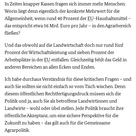
In Zeiten knapper Kassen fragen sich immer mehr Menschen:
Worin liegt denn eigentlich der konkrete Mehrwert für die
Allgemeinheit, wenn rund 40 Prozent der
EU
-Haushaltsmittel –
das entspricht etwa 56 Mrd. Euro pro Jahr – in den Agrarbereich
fließen?
Und das obwohl auf die Landwirtschaft doch nur rund fünf
Prozent der Wirtschaftsleistung und sieben Prozent der
Arbeitsplätze in der
EU
entfallen. Gleichzeitig fehlt das Geld in
anderen Bereichen an allen Ecken und Enden.
Ich habe durchaus Verständnis für diese kritischen Fragen – und
auch Sie sollten sie nicht einfach so vom Tisch wischen. Denn
diesem öffentlichen Rechtfertigungsdruck müssen sich die
Politik und ja, auch Sie als betroffene Landwirtinnen und
Landwirte – wohl oder übel stellen. Jede Politik braucht ihre
öffentliche Akzeptanz, um eine sichere Perspektive für die
Zukunft zu haben – das gilt auch für die Gemeinsame
Agrarpolitik.