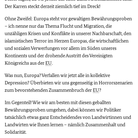
Der Karren steckt derzeit ziemlich tief im Dreck!
Ohne Zweifel: Europa steht vor gewaltigen Bewährungsproben
– ich nenne nur das Thema Flucht und Migration, die
unzähligen Krisen und Konflikte in unserer Nachbarschaft, den
islamistischen Terror im Herzen Europas, die wirtschaftlichen
und sozialen Verwerfungen vor allem im Süden unseres
Kontinents und der drohende Austritt des Vereinigten
Königreichs aus der
EU
.
Was nun, Europa? Verfallen wir jetzt alle in kollektive
Depression? Überbieten wir uns gegenseitig in Horrorszenarien
zum bevorstehenden Zusammenbruch der
EU
?
Im Gegenteil! Wie wir am besten mit diesen geballten
Bewährungsproben umgehen, dabei können wir Politiker
tatsächlich etwas ganz Entscheidendes von Landwirtinnen und
Landwirten wie Ihnen lernen – nämlich Zusammenhalt und
Solidarität.