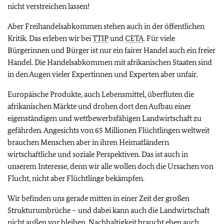
nicht verstreichen lassen!
Aber Freihandelsabkommen stehen auch in der öffentlichen
Kritik. Das erleben wir bei
TTIP
und
CETA
. Für viele
Bürgerinnen und Bürger ist nur ein fairer Handel auch ein freier
Handel. Die Handelsabkommen mit afrikanischen Staaten sind
in den Augen vieler Expertinnen und Experten aber unfair.
Europäische Produkte, auch Lebensmittel, überfluten die
afrikanischen Märkte und drohen dort den Aufbau einer
eigenständigen und wettbewerbsfähigen Landwirtschaft zu
gefährden. Angesichts von 65 Millionen Flüchtlingen weltweit
brauchen Menschen aber in ihren Heimatländern
wirtschaftliche und soziale Perspektiven. Das ist auch in
unserem Interesse, denn wir alle wollen doch die Ursachen von
Flucht, nicht aber Flüchtlinge bekämpfen.
Wir befinden uns gerade mitten in einer Zeit der großen
Strukturumbrüche – und dabei kann auch die Landwirtschaft
nicht außen vor bleiben. Nachhaltigkeit braucht eben auch