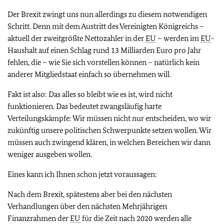
Der Brexit zwingt uns nun allerdings zu diesem notwendigen
Schritt. Denn mit dem Austritt des Vereinigten Königreichs –
aktuell der zweitgrößte Nettozahler in der
EU
– werden im
EU
-
Haushalt auf einen Schlag rund 13 Milliarden Euro pro Jahr
fehlen, die – wie Sie sich vorstellen können – natürlich kein
anderer Mitgliedstaat einfach so übernehmen will.
Fakt ist also: Das alles so bleibt wie es ist, wird nicht
funktionieren. Das bedeutet zwangsläufig harte
Verteilungskämpfe: Wir müssen nicht nur entscheiden, wo wir
zukünftig unsere politischen Schwerpunkte setzen wollen. Wir
müssen auch zwingend klären, in welchen Bereichen wir dann
weniger ausgeben wollen.
Eines kann ich Ihnen schon jetzt voraussagen:
Nach dem Brexit, spätestens aber bei den nächsten
Verhandlungen über den nächsten Mehrjährigen
Finanzrahmen der
EU
für die Zeit nach 2020 werden alle