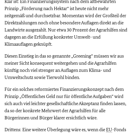
Klar ist: Ein Finanzierungssystem nach dem altbewährten
Prinzip „Förderung nach Hektar“ ist heute nicht mehr
zeitgemäß und durchsetzbar. Momentan wird der Großteil der
Direktzahlungen noch ohne besondere Auflagen direkt an die
Landwirte ausgezahlt. Nur etwa 30 Prozent der Agrarhilfen sind
dagegen an die Erfüllung konkreter Umwelt- und
Klimaauflagen geknüpft.
Diesen Einstieg in das so genannte „Greening“ müssen wir aus
meiner Sicht konsequent weitergehen und die Agrarhilfen
künftig noch viel strenger an Auflagen zum Klima- und
Umweltschutz sowie Tierwohl binden.
Für ein solches reformiertes Finanzierungskonzept nach dem
Prinzip „Öffentliches Geld nur für öffentliche Aufgaben“ wird
sich auch viel leichter gesellschaftliche Akzeptanz finden lassen,
da so der konkrete Mehrwert der Agrarhilfen für alle
Bürgerinnen und Bürger klarer ersichtlich wäre.
Drittens: Eine weitere Überlegung wäre es, wenn die
EU
-Fonds