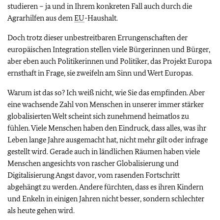
studieren – ja und in Ihrem konkreten Fall auch durch die
Agrarhilfen aus dem
EU
-Haushalt.
Doch trotz dieser unbestreitbaren Errungenschaften der
europäischen Integration stellen viele Bürgerinnen und Bürger,
aber eben auch Politikerinnen und Politiker, das Projekt Europa
ernsthaft in Frage, sie zweifeln am Sinn und Wert Europas.
Warum ist das so? Ich weiß nicht, wie Sie das empfinden. Aber
eine wachsende Zahl von Menschen in unserer immer stärker
globalisierten Welt scheint sich zunehmend heimatlos zu
fühlen. Viele Menschen haben den Eindruck, dass alles, was ihr
Leben lange Jahre ausgemacht hat, nicht mehr gilt oder infrage
gestellt wird. Gerade auch in ländlichen Räumen haben viele
Menschen angesichts von rascher Globalisierung und
Digitalisierung Angst davor, vom rasenden Fortschritt
abgehängt zu werden. Andere fürchten, dass es ihren Kindern
und Enkeln in einigen Jahren nicht besser, sondern schlechter
als heute gehen wird.