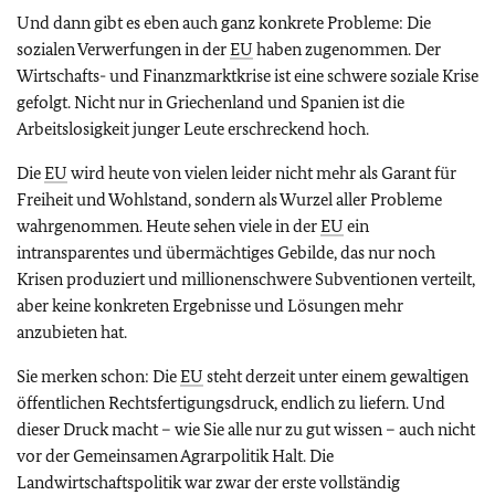
Und dann gibt es eben auch ganz konkrete Probleme: Die
sozialen Verwerfungen in der
EU
haben zugenommen. Der
Wirtschafts- und Finanzmarktkrise ist eine schwere soziale Krise
gefolgt. Nicht nur in Griechenland und Spanien ist die
Arbeitslosigkeit junger Leute erschreckend hoch.
Die
EU
wird heute von vielen leider nicht mehr als Garant für
Freiheit und Wohlstand, sondern als Wurzel aller Probleme
wahrgenommen. Heute sehen viele in der
EU
ein
intransparentes und übermächtiges Gebilde, das nur noch
Krisen produziert und millionenschwere Subventionen verteilt,
aber keine konkreten Ergebnisse und Lösungen mehr
anzubieten hat.
Sie merken schon: Die
EU
steht derzeit unter einem gewaltigen
öffentlichen Rechtsfertigungsdruck, endlich zu liefern. Und
dieser Druck macht – wie Sie alle nur zu gut wissen – auch nicht
vor der Gemeinsamen Agrarpolitik Halt. Die
Landwirtschaftspolitik war zwar der erste vollständig