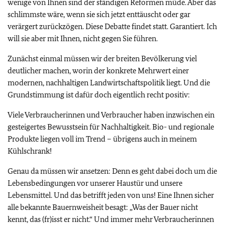
wenige von Ihnen sind der ständigen Reformen müde. Aber das
schlimmste wäre, wenn sie sich jetzt enttäuscht oder gar
verärgert zurückzögen. Diese Debatte findet statt. Garantiert. Ich
will sie aber mit Ihnen, nicht gegen Sie führen.
Zunächst einmal müssen wir der breiten Bevölkerung viel
deutlicher machen, worin der konkrete Mehrwert einer
modernen, nachhaltigen Landwirtschaftspolitik liegt. Und die
Grundstimmung ist dafür doch eigentlich recht positiv:
Viele Verbraucherinnen und Verbraucher haben inzwischen ein
gesteigertes Bewusstsein für Nachhaltigkeit. Bio- und regionale
Produkte liegen voll im Trend – übrigens auch in meinem
Kühlschrank!
Genau da müssen wir ansetzen: Denn es geht dabei doch um die
Lebensbedingungen vor unserer Haustür und unsere
Lebensmittel. Und das betrifft jeden von uns! Eine Ihnen sicher
alle bekannte Bauernweisheit besagt: „Was der Bauer nicht
kennt, das (fr)isst er nicht.“ Und immer mehr Verbraucherinnen