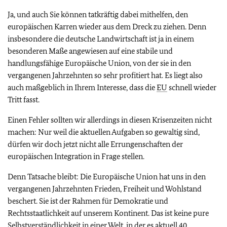
Ja, und auch Sie können tatkräftig dabei mithelfen, den
europäischen Karren wieder aus dem Dreck zu ziehen. Denn
insbesondere die deutsche Landwirtschaft ist ja in einem
besonderen Maße angewiesen auf eine stabile und
handlungsfähige Europäische Union, von der sie in den
vergangenen Jahrzehnten so sehr profitiert hat. Es liegt also
auch maßgeblich in Ihrem Interesse, dass die
EU
schnell wieder
Tritt fasst.
Einen Fehler sollten wir allerdings in diesen Krisenzeiten nicht
machen: Nur weil die aktuellen Aufgaben so gewaltig sind,
dürfen wir doch jetzt nicht alle Errungenschaften der
europäischen Integration in Frage stellen.
Denn Tatsache bleibt: Die Europäische Union hat uns in den
vergangenen Jahrzehnten Frieden, Freiheit und Wohlstand
beschert. Sie ist der Rahmen für Demokratie und
Rechtsstaatlichkeit auf unserem Kontinent. Das ist keine pure
Selbstverständlichkeit in einer Welt, in der es aktuell 40