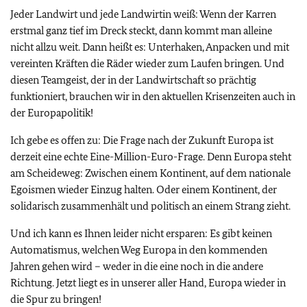
Jeder Landwirt und jede Landwirtin weiß: Wenn der Karren
erstmal ganz tief im Dreck steckt, dann kommt man alleine
nicht allzu weit. Dann heißt es: Unterhaken, Anpacken und mit
vereinten Kräften die Räder wieder zum Laufen bringen. Und
diesen Teamgeist, der in der Landwirtschaft so prächtig
funktioniert, brauchen wir in den aktuellen Krisenzeiten auch in
der Europapolitik!
Ich gebe es offen zu: Die Frage nach der Zukunft Europa ist
derzeit eine echte Eine-Million-Euro-Frage. Denn Europa steht
am Scheideweg: Zwischen einem Kontinent, auf dem nationale
Egoismen wieder Einzug halten. Oder einem Kontinent, der
solidarisch zusammenhält und politisch an einem Strang zieht.
Und ich kann es Ihnen leider nicht ersparen: Es gibt keinen
Automatismus, welchen Weg Europa in den kommenden
Jahren gehen wird – weder in die eine noch in die andere
Richtung. Jetzt liegt es in unserer aller Hand, Europa wieder in
die Spur zu bringen!