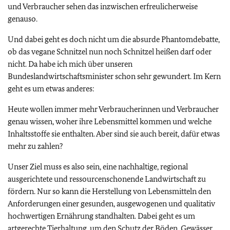
und Verbraucher sehen das inzwischen erfreulicherweise
genauso.
Und dabei geht es doch nicht um die absurde Phantomdebatte,
ob das vegane Schnitzel nun noch Schnitzel heißen darf oder
nicht. Da habe ich mich über unseren
Bundeslandwirtschaftsminister schon sehr gewundert. Im Kern
geht es um etwas anderes:
Heute wollen immer mehr Verbraucherinnen und Verbraucher
genau wissen, woher ihre Lebensmittel kommen und welche
Inhaltsstoffe sie enthalten. Aber sind sie auch bereit, dafür etwas
mehr zu zahlen?
Unser Ziel muss es also sein, eine nachhaltige, regional
ausgerichtete und ressourcenschonende Landwirtschaft zu
fördern. Nur so kann die Herstellung von Lebensmitteln den
Anforderungen einer gesunden, ausgewogenen und qualitativ
hochwertigen Ernährung standhalten. Dabei geht es um
artgerechte Tierhaltung, um den Schutz der Böden, Gewässer