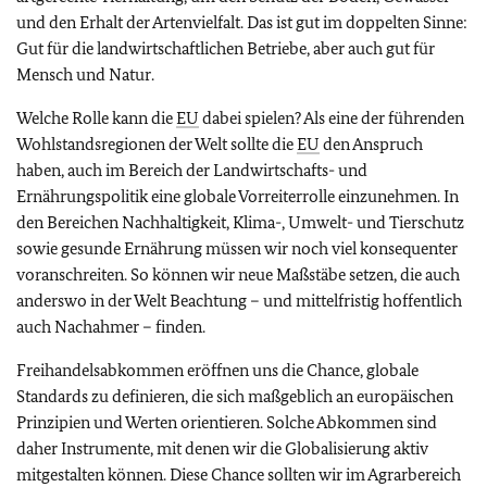
und den Erhalt der Artenvielfalt. Das ist gut im doppelten Sinne:
Gut für die landwirtschaftlichen Betriebe, aber auch gut für
Mensch und Natur.
Welche Rolle kann die
EU
dabei spielen? Als eine der führenden
Wohlstandsregionen der Welt sollte die
EU
den Anspruch
haben, auch im Bereich der Landwirtschafts- und
Ernährungspolitik eine globale Vorreiterrolle einzunehmen.‎ In
den Bereichen Nachhaltigkeit, Klima-, Umwelt- und Tierschutz
sowie gesunde Ernährung müssen wir noch viel konsequenter
voranschreiten. So können wir neue Maßstäbe setzen, die auch
anderswo in der Welt Beachtung – und mittelfristig hoffentlich
auch Nachahmer – finden.
Freihandelsabkommen eröffnen uns die Chance, globale
Standards zu definieren, die sich maßgeblich an europäischen
Prinzipien und Werten orientieren. Solche Abkommen sind
daher Instrumente, mit denen wir die Globalisierung aktiv
mitgestalten können. Diese Chance sollten wir im Agrarbereich