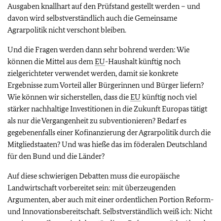
Ausgaben knallhart auf den Prüfstand gestellt werden – und
davon wird selbstverständlich auch die Gemeinsame
Agrarpolitik nicht verschont bleiben.
Und die Fragen werden dann sehr bohrend werden: Wie
können die Mittel aus dem
EU
-Haushalt künftig noch
zielgerichteter verwendet werden, damit sie konkrete
Ergebnisse zum Vorteil aller Bürgerinnen und Bürger liefern?
Wie können wir sicherstellen, dass die
EU
künftig noch viel
stärker nachhaltige Investitionen in die Zukunft Europas tätigt
als nur die Vergangenheit zu subventionieren? Bedarf es
gegebenenfalls einer Kofinanzierung der Agrarpolitik durch die
Mitgliedstaaten? Und was hieße das im föderalen Deutschland
für den Bund und die Länder?
Auf diese schwierigen Debatten muss die europäische
Landwirtschaft vorbereitet sein: mit überzeugenden
Argumenten, aber auch mit einer ordentlichen Portion Reform-
und Innovationsbereitschaft. Selbstverständlich weiß ich: Nicht