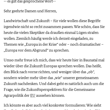
-- es gilt das gesprochene Wort--
Sehr geehrte Damen und Herren,
Landwirtschaft und Zukunft – für viele wollen diese Begriffe
irgendwie nicht so recht zusammen passen. Wie schön, dass Sie
heute die vielen Skeptiker da draußen einmal Lügen strafen
wollen. Ziemlich häufig werde ich derzeit eingeladen, zu
Themen wie „Europa in der Krise“ oder – noch dramatischer –
„Europa vor dem Abgrund“ zu sprechen.
Umso mehr freue ich mich, dass wir heute hier in Baunatal mal
wieder über die Zukunft Europas sprechen wollen. Das heißt,
den Blick nach vorne richten, und weniger über das „ob“,
sondern wieder mehr über das „wie“ unserer gemeinsamen
Zukunft nachdenken. Und dabei geht es natürlich auch um die
Frage, wie die Zukunftsperspektiven für die Gemeinsame
Agrarpolitik der
EU
aussehen können.
Ich könnte es aber auch viel konkreter formulieren: Wie sieht