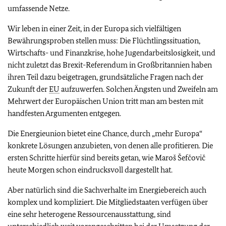
umfassende Netze.
Wir leben in einer Zeit, in der Europa sich vielfältigen
Bewährungsproben stellen muss: Die Flüchtlingssituation,
Wirtschafts- und Finanzkrise, hohe Jugendarbeitslosigkeit, und
nicht zuletzt das Brexit-Referendum in Großbritannien haben
ihren Teil dazu beigetragen, grundsätzliche Fragen nach der
Zukunft der
EU
aufzuwerfen. Solchen Ängsten und Zweifeln am
Mehrwert der Europäischen Union tritt man am besten mit
handfesten Argumenten entgegen.
Die Energieunion bietet eine Chance, durch „mehr Europa“
konkrete Lösungen anzubieten, von denen alle profitieren. Die
ersten Schritte hierfür sind bereits getan, wie Maroš Šefčovič
heute Morgen schon eindrucksvoll dargestellt hat.
Aber natürlich sind die Sachverhalte im Energiebereich auch
komplex und kompliziert. Die Mitgliedstaaten verfügen über
eine sehr heterogene Ressourcenausstattung, sind