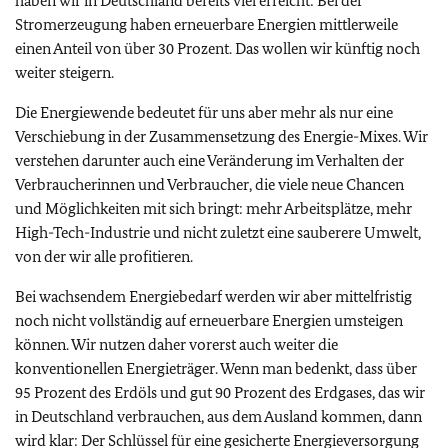
haben wir in Deutschland bereits viel erreicht: Bei der
Stromerzeugung haben erneuerbare Energien mittlerweile
einen Anteil von über 30 Prozent. Das wollen wir künftig noch
weiter steigern.
Die Energiewende bedeutet für uns aber mehr als nur eine
Verschiebung in der Zusammensetzung des Energie-Mixes. Wir
verstehen darunter auch eine Veränderung im Verhalten der
Verbraucherinnen und Verbraucher, die viele neue Chancen
und Möglichkeiten mit sich bringt: mehr Arbeitsplätze, mehr
High-Tech-Industrie und nicht zuletzt eine sauberere Umwelt,
von der wir alle profitieren.
Bei wachsendem Energiebedarf werden wir aber mittelfristig
noch nicht vollständig auf erneuerbare Energien umsteigen
können. Wir nutzen daher vorerst auch weiter die
konventionellen Energieträger. Wenn man bedenkt, dass über
95 Prozent des Erdöls und gut 90 Prozent des Erdgases, das wir
in Deutschland verbrauchen, aus dem Ausland kommen, dann
wird klar: Der Schlüssel für eine gesicherte Energieversorgung