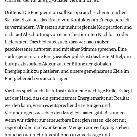
schaffen, der für alle
EU
-Staaten verbindlich ist.
Drittens: Die Energieunion soll Europa auch sicherer machen.
Sie trägt dazu bei, das Risiko von Konflikten im Energiebereich
zu vermindern. Wir setzen auf mehr regionale Kooperation und
nicht auf Abschottung von einem bestimmten Nachbarn oder
Lieferanten. Dies bedeutet auch, dass wir nach außen
geschlossener auftreten und mit einer Stimme sprechen. Eine
starke gemeinsame Energieaußenpolitik ist das beste Mittel, um
Europa als starken Akteur auf der Bühne der globalen
Energiepolitik zu platzieren und unsere gemeinsamen Ziele im
Energiebereich voranzubringen.
Viertens spielt auch die Infrastruktur eine wichtige Rolle. Es liegt
auf der Hand, dass ein gemeinsamer Energiemarkt nur Realität
werden kann, wenn es entsprechende Leitungen und
Verbindungen zwischen den Mitgliedstaaten gibt. Besonders,
wenn wir stärker auf erneuerbare Energien setzen, die oft nur
regional oder in schwankenden Mengen zur Verfügung stehen,
brauchen wir mehr Investitionen in zuverlässige und