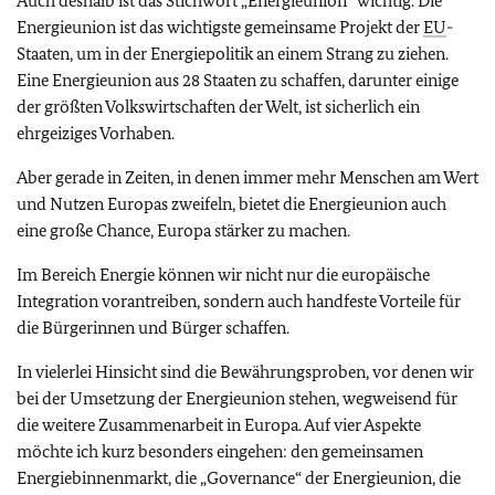
Auch deshalb ist das Stichwort „Energieunion“ wichtig. Die
Energieunion ist das wichtigste gemeinsame Projekt der
EU
-
Staaten, um in der Energiepolitik an einem Strang zu ziehen.
Eine Energieunion aus 28 Staaten zu schaffen, darunter einige
der größten Volkswirtschaften der Welt, ist sicherlich ein
ehrgeiziges Vorhaben.
Aber gerade in Zeiten, in denen immer mehr Menschen am Wert
und Nutzen Europas zweifeln, bietet die Energieunion auch
eine große Chance, Europa stärker zu machen.
Im Bereich Energie können wir nicht nur die europäische
Integration vorantreiben, sondern auch handfeste Vorteile für
die Bürgerinnen und Bürger schaffen.
In vielerlei Hinsicht sind die Bewährungsproben, vor denen wir
bei der Umsetzung der Energieunion stehen, wegweisend für
die weitere Zusammenarbeit in Europa. Auf vier Aspekte
möchte ich kurz besonders eingehen: den gemeinsamen
Energiebinnenmarkt, die „Governance“ der Energieunion, die