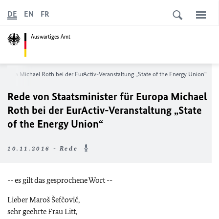
DE
EN
FR
Auswärtiges Amt
 Europa Michael Roth bei der EurActiv-Veranstaltung „
State of the Energy Union
“
Rede von Staatsminister für Europa Michael
Roth bei der EurActiv-Veranstaltung „
State
of the Energy Union
“
10.11.2016 - Rede
-- es gilt das gesprochene Wort --
Lieber Maroš Šefčovič,
sehr geehrte Frau Litt,