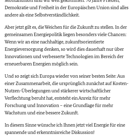
Montanunion sind wir weit gekommen: 70 Jahre Frieden,
Demokratie und Freiheit in der Europäischen Union sind alles
andere als eine Selbstverständlichkeit.
Aber jetzt gilt es, die Weichen für die Zukunft zu stellen. In der
gemeinsamen Energiepolitik liegen besonders viele Chancen:
Wenn wir an eine nachhaltige, zukunftsorientierte
Energieversorgung denken, so wird dies dauerhaft nur über
Innovationen und verbesserte Technologien im Bereich der
erneuerbaren Energien möglich sein.
Und so zeigt sich Europa wieder von seiner besten Seite: Aus
einer Zusammenarbeit, die ursprünglich zunächst auf Kosten-
Nutzen-Überlegungen und stärkerer wirtschaftlicher
Verflechtung beruht hat, entsteht ein Anreiz für mehr
Forschung und Innovation – eine Grundlage für mehr
Wachstum und eine bessere Zukunft.
In diesem Sinne wünsche ich Ihnen jetzt viel Energie für eine
spannende und erkenntnisreiche Diskussion!