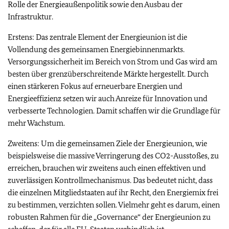
Rolle der Energieaußenpolitik sowie den Ausbau der
Infrastruktur.
Erstens: Das zentrale Element der Energieunion ist die
Vollendung des gemeinsamen Energiebinnenmarkts.
Versorgungssicherheit im Bereich von Strom und Gas wird am
besten über grenzüberschreitende Märkte hergestellt. Durch
einen stärkeren Fokus auf erneuerbare Energien und
Energieeffizienz setzen wir auch Anreize für Innovation und
verbesserte Technologien. Damit schaffen wir die Grundlage für
mehr Wachstum.
Zweitens: Um die gemeinsamen Ziele der Energieunion, wie
beispielsweise die massive Verringerung des CO2-Ausstoßes, zu
erreichen, brauchen wir zweitens auch einen effektiven und
zuverlässigen Kontrollmechanismus. Das bedeutet nicht, dass
die einzelnen Mitgliedstaaten auf ihr Recht, den Energiemix frei
zu bestimmen, verzichten sollen. Vielmehr geht es darum, einen
robusten Rahmen für die „Governance“ der Energieunion zu