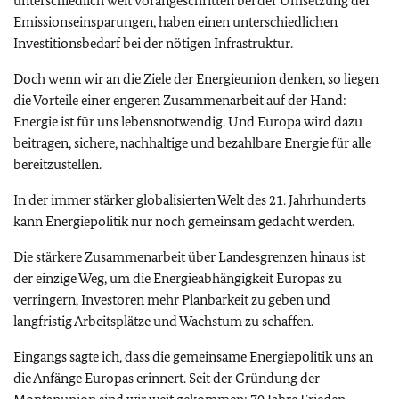
unterschiedlich weit vorangeschritten bei der Umsetzung der
Emissionseinsparungen, haben einen unterschiedlichen
Investitionsbedarf bei der nötigen Infrastruktur.
Doch wenn wir an die Ziele der Energieunion denken, so liegen
die Vorteile einer engeren Zusammenarbeit auf der Hand:
Energie ist für uns lebensnotwendig. Und Europa wird dazu
beitragen, sichere, nachhaltige und bezahlbare Energie für alle
bereitzustellen.
In der immer stärker globalisierten Welt des 21. Jahrhunderts
kann Energiepolitik nur noch gemeinsam gedacht werden.
Die stärkere Zusammenarbeit über Landesgrenzen hinaus ist
der einzige Weg, um die Energieabhängigkeit Europas zu
verringern, Investoren mehr Planbarkeit zu geben und
langfristig Arbeitsplätze und Wachstum zu schaffen.
Eingangs sagte ich, dass die gemeinsame Energiepolitik uns an
die Anfänge Europas erinnert. Seit der Gründung der