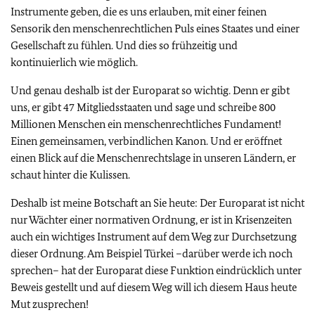
Instrumente geben, die es uns erlauben, mit einer feinen
Sensorik den menschenrechtlichen Puls eines Staates und einer
Gesellschaft zu fühlen. Und dies so frühzeitig und
kontinuierlich wie möglich.
Und genau deshalb ist der Europarat so wichtig. Denn er gibt
uns, er gibt 47 Mitgliedsstaaten und sage und schreibe 800
Millionen Menschen ein menschenrechtliches Fundament!
Einen gemeinsamen, verbindlichen Kanon. Und er eröffnet
einen Blick auf die Menschenrechtslage in unseren Ländern, er
schaut hinter die Kulissen.
Deshalb ist meine Botschaft an Sie heute: Der Europarat ist nicht
nur Wächter einer normativen Ordnung, er ist in Krisenzeiten
auch ein wichtiges Instrument auf dem Weg zur Durchsetzung
dieser Ordnung. Am Beispiel Türkei –darüber werde ich noch
sprechen– hat der Europarat diese Funktion eindrücklich unter
Beweis gestellt und auf diesem Weg will ich diesem Haus heute
Mut zusprechen!