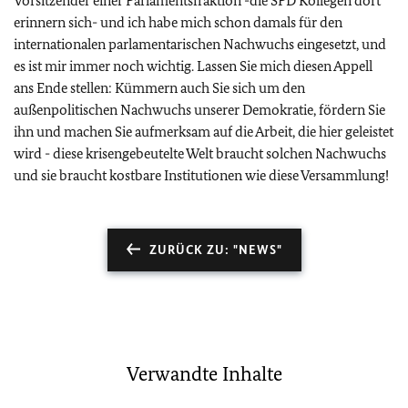
Vorsitzender einer Parlamentsfraktion -die SPD Kollegen dort
erinnern sich- und ich habe mich schon damals für den
internationalen parlamentarischen Nachwuchs eingesetzt, und
es ist mir immer noch wichtig. Lassen Sie mich diesen Appell
ans Ende stellen: Kümmern auch Sie sich um den
außenpolitischen Nachwuchs unserer Demokratie, fördern Sie
ihn und machen Sie aufmerksam auf die Arbeit, die hier geleistet
wird - diese krisengebeutelte Welt braucht solchen Nachwuchs
und sie braucht kostbare Institutionen wie diese Versammlung!
ZURÜCK ZU: "NEWS"
Verwandte Inhalte