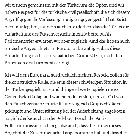
wir trauern gemeinsam mit der Türkei um die Opfer, und wir
haben Respekt für die türkische Zivilgesellschaft, die sich diesem
Angriff gegen die Verfassung mutig entgegen gestellt hat. Es ist
nicht nur legitim, sondern auch erforderlich, dass die Türkei die
Aufarbeitung des Putschversuchs intensiv betreibt. Als
Parlamentarier erwarten wir aber zugleich -und das haben auch
türkische Abgeordnete im Europarat bekräftigt-, dass diese
Aufarbeitung nach rechtsstaatlichen Grundsätzen, nach den
Prinzipien des Europarats erfolgt.
Ich will dem Europarat ausdrücklich meinen Respekt zollen für
die konstruktive Rolle, die er in dieser schwierigen Situation in
der Türkei gespielt hat - und dringend weiter spielen muss.
Generalsekretär Jagland war einer der ersten, der vor Ort war,
den Putschversuch verurteilt, und zugleich Gesprächsfäden
geknüpft und Unterstützung bei der Aufarbeitung angeboten
hat; ich denke auch an den Ad-hoc Besuch der Anti-
Folterkommission. Ich begrüße auch, dass die Türkei dieses
Angebot der Zusammenarbeit angenommen hat und dass dies