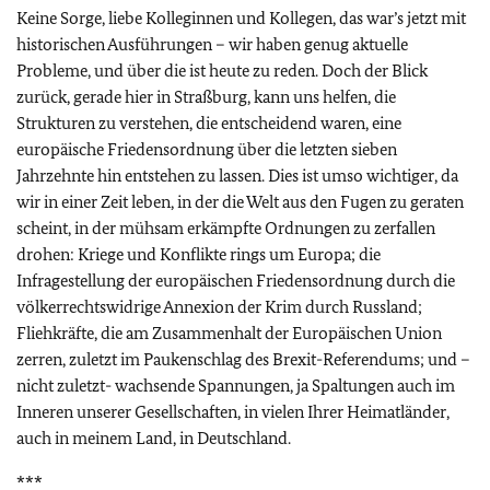
Keine Sorge, liebe Kolleginnen und Kollegen, das war’s jetzt mit
historischen Ausführungen – wir haben genug aktuelle
Probleme, und über die ist heute zu reden. Doch der Blick
zurück, gerade hier in Straßburg, kann uns helfen, die
Strukturen zu verstehen, die entscheidend waren, eine
europäische Friedensordnung über die letzten sieben
Jahrzehnte hin entstehen zu lassen. Dies ist umso wichtiger, da
wir in einer Zeit leben, in der die Welt aus den Fugen zu geraten
scheint, in der mühsam erkämpfte Ordnungen zu zerfallen
drohen: Kriege und Konflikte rings um Europa; die
Infragestellung der europäischen Friedensordnung durch die
völkerrechtswidrige Annexion der Krim durch Russland;
Fliehkräfte, die am Zusammenhalt der Europäischen Union
zerren, zuletzt im Paukenschlag des Brexit-Referendums; und –
nicht zuletzt- wachsende Spannungen, ja Spaltungen auch im
Inneren unserer Gesellschaften, in vielen Ihrer Heimatländer,
auch in meinem Land, in Deutschland.
***