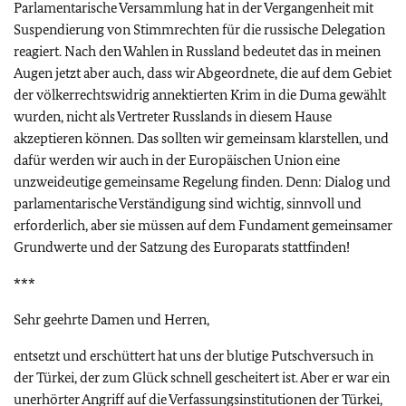
Parlamentarische Versammlung hat in der Vergangenheit mit
Suspendierung von Stimmrechten für die russische Delegation
reagiert. Nach den Wahlen in Russland bedeutet das in meinen
Augen jetzt aber auch, dass wir Abgeordnete, die auf dem Gebiet
der völkerrechtswidrig annektierten Krim in die Duma gewählt
wurden, nicht als Vertreter Russlands in diesem Hause
akzeptieren können. Das sollten wir gemeinsam klarstellen, und
dafür werden wir auch in der Europäischen Union eine
unzweideutige gemeinsame Regelung finden. Denn: Dialog und
parlamentarische Verständigung sind wichtig, sinnvoll und
erforderlich, aber sie müssen auf dem Fundament gemeinsamer
Grundwerte und der Satzung des Europarats stattfinden!
***
Sehr geehrte Damen und Herren,
entsetzt und erschüttert hat uns der blutige Putschversuch in
der Türkei, der zum Glück schnell gescheitert ist. Aber er war ein
unerhörter Angriff auf die Verfassungsinstitutionen der Türkei,