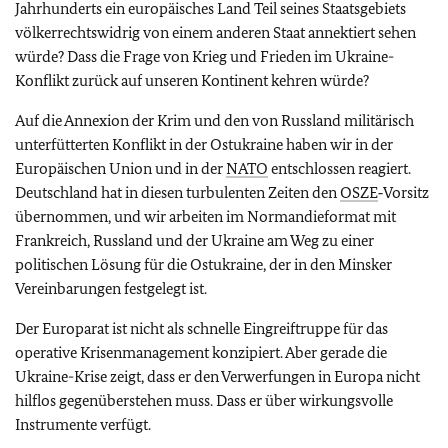
Jahrhunderts ein europäisches Land Teil seines Staatsgebiets
völkerrechtswidrig von einem anderen Staat annektiert sehen
würde? Dass die Frage von Krieg und Frieden im Ukraine-
Konflikt zurück auf unseren Kontinent kehren würde?
Auf die Annexion der Krim und den von Russland militärisch
unterfütterten Konflikt in der Ostukraine haben wir in der
Europäischen Union und in der
NATO
entschlossen reagiert.
Deutschland hat in diesen turbulenten Zeiten den
OSZE
‑Vorsitz
übernommen, und wir arbeiten im Normandieformat mit
Frankreich, Russland und der Ukraine am Weg zu einer
politischen Lösung für die Ostukraine, der in den Minsker
Vereinbarungen festgelegt ist.
Der Europarat ist nicht als schnelle Eingreiftruppe für das
operative Krisenmanagement konzipiert. Aber gerade die
Ukraine-Krise zeigt, dass er den Verwerfungen in Europa nicht
hilflos gegenüberstehen muss. Dass er über wirkungsvolle
Instrumente verfügt.