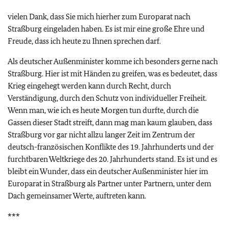
vielen Dank, dass Sie mich hierher zum Europarat nach
Straßburg eingeladen haben. Es ist mir eine große Ehre und
Freude, dass ich heute zu Ihnen sprechen darf.
Als deutscher Außenminister komme ich besonders gerne nach
Straßburg. Hier ist mit Händen zu greifen, was es bedeutet, dass
Krieg eingehegt werden kann durch Recht, durch
Verständigung, durch den Schutz von individueller Freiheit.
Wenn man, wie ich es heute Morgen tun durfte, durch die
Gassen dieser Stadt streift, dann mag man kaum glauben, dass
Straßburg vor gar nicht allzu langer Zeit im Zentrum der
deutsch-französischen Konflikte des 19. Jahrhunderts und der
furchtbaren Weltkriege des 20. Jahrhunderts stand. Es ist und es
bleibt ein Wunder, dass ein deutscher Außenminister hier im
Europarat in Straßburg als Partner unter Partnern, unter dem
Dach gemeinsamer Werte, auftreten kann.
***