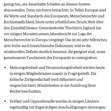
genug tun, um dauerhafte Schäden an diesem System
abzuwenden. Denn nüchtern betrachtet: In Teilen Europas sind
die Werte und Standards des Europarats, Menschenrechte und
Rechtsstaatlichkeit, heute unter erheblichem Druck. Weit über
den Einzelfall hinaus. Generalsekretär Thorbjörn Jagland hat
vor einigen Monaten seinen Jahresbericht zur Lage der
Menschenrechte in Europa vorgelegt. Das ist ein sehr hilfreiches,
aber leider auch bezeichnendes Dokument, weil es die
strukturellen Defizite deutlich benennt, die geeignet sind, unser
gemeinsames Fundament des Europarats zu untergraben:
Meinungsfreiheit und Versammlungsfreiheit werden heute
in einigen Mitgliedstaaten massiv in Frage gestellt. Die
kritische Zivilgesellschaft wird diffamiert und
eingeschüchtert, Minderheiten in der Ausübung ihrer
Rechte beschnitten.
Kritiker und Oppositionelle werden in einigen Ländern
regelmäßig mit fragwürdigen Anschuldigungen überzogen,