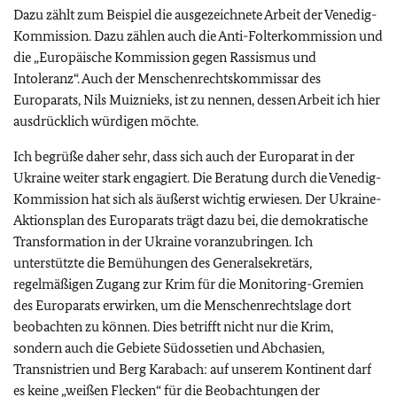
Dazu zählt zum Beispiel die ausgezeichnete Arbeit der Venedig-
Kommission. Dazu zählen auch die Anti-Folterkommission und
die „Europäische Kommission gegen Rassismus und
Intoleranz“. Auch der Menschenrechtskommissar des
Europarats, Nils Muiznieks, ist zu nennen, dessen Arbeit ich hier
ausdrücklich würdigen möchte.
Ich begrüße daher sehr, dass sich auch der Europarat in der
Ukraine weiter stark engagiert. Die Beratung durch die Venedig-
Kommission hat sich als äußerst wichtig erwiesen. Der Ukraine-
Aktionsplan des Europarats trägt dazu bei, die demokratische
Transformation in der Ukraine voranzubringen. Ich
unterstützte die Bemühungen des Generalsekretärs,
regelmäßigen Zugang zur Krim für die Monitoring-Gremien
des Europarats erwirken, um die Menschenrechtslage dort
beobachten zu können. Dies betrifft nicht nur die Krim,
sondern auch die Gebiete Südossetien und Abchasien,
Transnistrien und Berg Karabach: auf unserem Kontinent darf
es keine „weißen Flecken“ für die Beobachtungen der