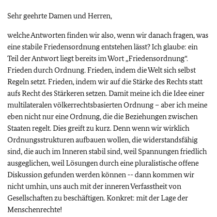
Sehr geehrte Damen und Herren,
welche Antworten finden wir also, wenn wir danach fragen, was
eine stabile Friedensordnung entstehen lässt? Ich glaube: ein
Teil der Antwort liegt bereits im Wort „Friedensordnung“.
Frieden durch Ordnung. Frieden, indem die Welt sich selbst
Regeln setzt. Frieden, indem wir auf die Stärke des Rechts statt
aufs Recht des Stärkeren setzen. Damit meine ich die Idee einer
multilateralen völkerrechtsbasierten Ordnung – aber ich meine
eben nicht nur eine Ordnung, die die Beziehungen zwischen
Staaten regelt. Dies greift zu kurz. Denn wenn wir wirklich
Ordnungsstrukturen aufbauen wollen, die widerstandsfähig
sind, die auch im Inneren stabil sind, weil Spannungen friedlich
ausgeglichen, weil Lösungen durch eine pluralistische offene
Diskussion gefunden werden können -- dann kommen wir
nicht umhin, uns auch mit der inneren Verfasstheit von
Gesellschaften zu beschäftigen. Konkret: mit der Lage der
Menschenrechte!