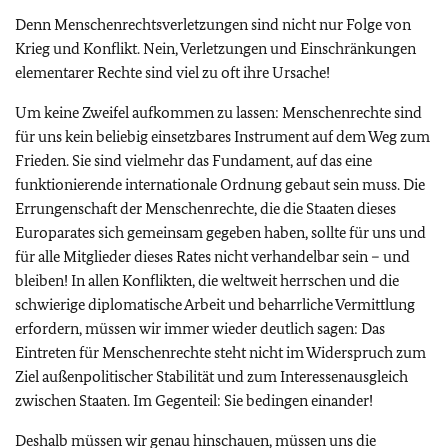
Denn Menschenrechtsverletzungen sind nicht nur Folge von
Krieg und Konflikt. Nein, Verletzungen und Einschränkungen
elementarer Rechte sind viel zu oft ihre Ursache!
Um keine Zweifel aufkommen zu lassen: Menschenrechte sind
für uns kein beliebig einsetzbares Instrument auf dem Weg zum
Frieden. Sie sind vielmehr das Fundament, auf das eine
funktionierende internationale Ordnung gebaut sein muss. Die
Errungenschaft der Menschenrechte, die die Staaten dieses
Europarates sich gemeinsam gegeben haben, sollte für uns und
für alle Mitglieder dieses Rates nicht verhandelbar sein – und
bleiben! In allen Konflikten, die weltweit herrschen und die
schwierige diplomatische Arbeit und beharrliche Vermittlung
erfordern, müssen wir immer wieder deutlich sagen: Das
Eintreten für Menschenrechte steht nicht im Widerspruch zum
Ziel außenpolitischer Stabilität und zum Interessenausgleich
zwischen Staaten. Im Gegenteil: Sie bedingen einander!
Deshalb müssen wir genau hinschauen, müssen uns die