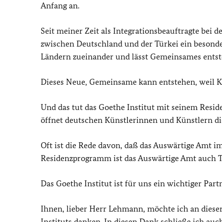
Anfang an.
Seit meiner Zeit als Integrationsbeauftragte bei 
zwischen Deutschland und der Türkei ein besonde
Ländern zueinander und lässt Gemeinsames entst
Dieses Neue, Gemeinsame kann entstehen, weil Kü
Und das tut das Goethe Institut mit seinem Resid
öffnet deutschen Künstlerinnen und Künstlern di
Oft ist die Rede davon, daß das Auswärtige Amt im
Residenzprogramm ist das Auswärtige Amt auch T
Das Goethe Institut ist für uns ein wichtiger Par
Ihnen, lieber Herr Lehmann, möchte ich an dieser 
Instituts danken. In diesen Dank schließe ich auc