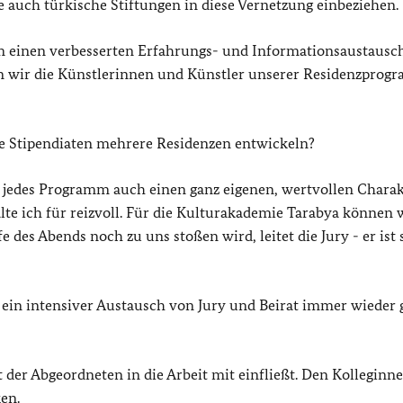
 auch türkische Stiftungen in diese Vernetzung einbeziehen.
 einen verbesserten Erfahrungs- und Informationsaustausch
 wir die Künstlerinnen und Künstler unserer Residenzprog
e Stipendiaten mehrere Residenzen entwickeln?
l jedes Programm auch einen ganz eigenen, wertvollen Charak
te ich für reizvoll. Für die Kulturakademie Tarabya können 
 des Abends noch zu uns stoßen wird, leitet die Jury - er ist 
 ein intensiver Austausch von Jury und Beirat immer wieder 
ut der Abgeordneten in die Arbeit mit einfließt. Den Kolleginn
ken.