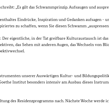
schreibt: „Es gilt das Schwammprinzip. Aufsaugen und auspre
nthaltes Eindrücke, Inspiration und Gedanken aufsagen - u
piriertes zu schaffen, wenn Sie diesen Schwamm „auspressen“
 Der eigentliche, in der Tat greifbare Kulturaustausch ist das
ektiven, das Sehen mit anderen Augen, das Wechseln von Bli
pektivwechsel.
trumenten unserer Auswärtigen Kultur- und Bildungspolitik
oethe Institut besonders intensiv am Ausbau dieses Instrum
altung des Residenzprogramms nach. Nächste Woche werde ic