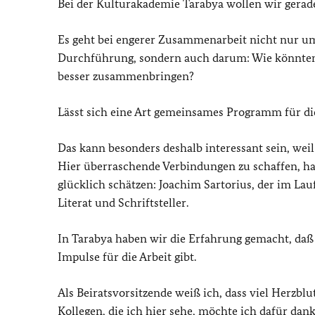
Bei der Kulturakademie Tarabya wollen wir gerade
Es geht bei engerer Zusammenarbeit nicht nur um
Durchführung, sondern auch darum: Wie könnten
besser zusammenbringen?
Lässt sich eine Art gemeinsames Programm für di
Das kann besonders deshalb interessant sein, wei
Hier überraschende Verbindungen zu schaffen, hal
glücklich schätzen: Joachim Sartorius, der im Laufe
Literat und Schriftsteller.
In Tarabya haben wir die Erfahrung gemacht, daß
Impulse für die Arbeit gibt.
Als Beiratsvorsitzende weiß ich, dass viel Herzbl
Kollegen, die ich hier sehe, möchte ich dafür dan