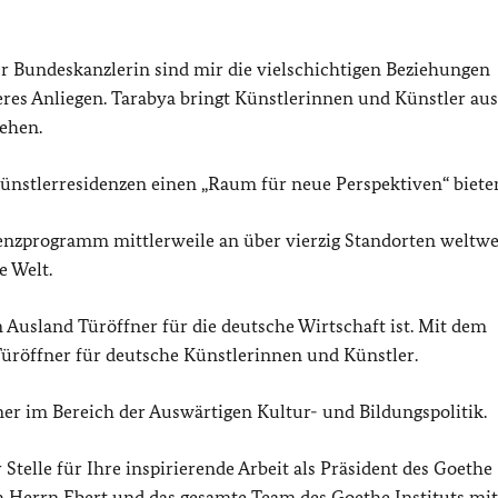
der Bundeskanzlerin sind mir die vielschichtigen Beziehungen
res Anliegen. Tarabya bringt Künstlerinnen und Künstler aus
ehen.
nstlerresidenzen einen „Raum für neue Perspektiven“ biete
enzprogramm mittlerweile an über vierzig Standorten weltwei
e Welt.
 Ausland Türöffner für die deutsche Wirtschaft ist. Mit dem
üröffner für deutsche Künstlerinnen und Künstler.
tner im Bereich der Auswärtigen Kultur- und Bildungspolitik.
Stelle für Ihre inspirierende Arbeit als Präsident des Goethe
h Herrn Ebert und das gesamte Team des Goethe Instituts mit