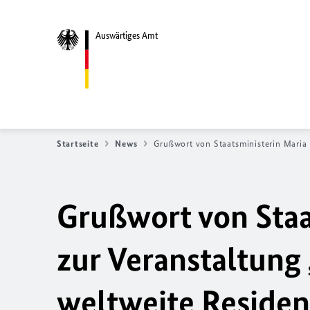
Auswärtiges Amt
Startseite
News
Grußwort von Staatsministerin Maria 
Grußwort von Staa
zur Veranstaltung
weltweite Residen