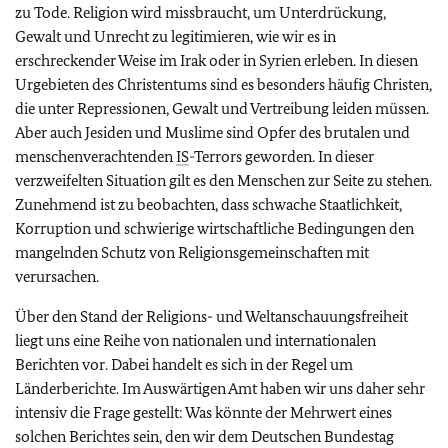
zu Tode. Religion wird missbraucht, um Unterdrückung,
Gewalt und Unrecht zu legitimieren, wie wir es in
erschreckender Weise im Irak oder in Syrien erleben. In diesen
Urgebieten des Christentums sind es besonders häufig Christen,
die unter Repressionen, Gewalt und Vertreibung leiden müssen.
Aber auch Jesiden und Muslime sind Opfer des brutalen und
menschenverachtenden
IS
-Terrors geworden. In dieser
verzweifelten Situation gilt es den Menschen zur Seite zu stehen.
Zunehmend ist zu beobachten, dass schwache Staatlichkeit,
Korruption und schwierige wirtschaftliche Bedingungen den
mangelnden Schutz von Religionsgemeinschaften mit
verursachen.
Über den Stand der Religions- und Weltanschauungsfreiheit
liegt uns eine Reihe von nationalen und internationalen
Berichten vor. Dabei handelt es sich in der Regel um
Länderberichte. Im Auswärtigen Amt haben wir uns daher sehr
intensiv die Frage gestellt: Was könnte der Mehrwert eines
solchen Berichtes sein, den wir dem Deutschen Bundestag