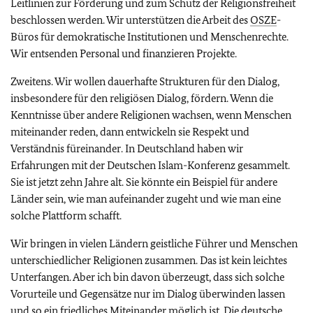
Leitlinien zur Förderung und zum Schutz der Religionsfreiheit
beschlossen werden. Wir unterstützen die Arbeit des
OSZE
-
Büros für demokratische Institutionen und Menschenrechte.
Wir entsenden Personal und finanzieren Projekte.
Zweitens. Wir wollen dauerhafte Strukturen für den Dialog,
insbesondere für den religiösen Dialog, fördern. Wenn die
Kenntnisse über andere Religionen wachsen, wenn Menschen
miteinander reden, dann entwickeln sie Respekt und
Verständnis füreinander. In Deutschland haben wir
Erfahrungen mit der Deutschen Islam-Konferenz gesammelt.
Sie ist jetzt zehn Jahre alt. Sie könnte ein Beispiel für andere
Länder sein, wie man aufeinander zugeht und wie man eine
solche Plattform schafft.
Wir bringen in vielen Ländern geistliche Führer und Menschen
unterschiedlicher Religionen zusammen. Das ist kein leichtes
Unterfangen. Aber ich bin davon überzeugt, dass sich solche
Vorurteile und Gegensätze nur im Dialog überwinden lassen
und so ein friedliches Miteinander möglich ist. Die deutsche