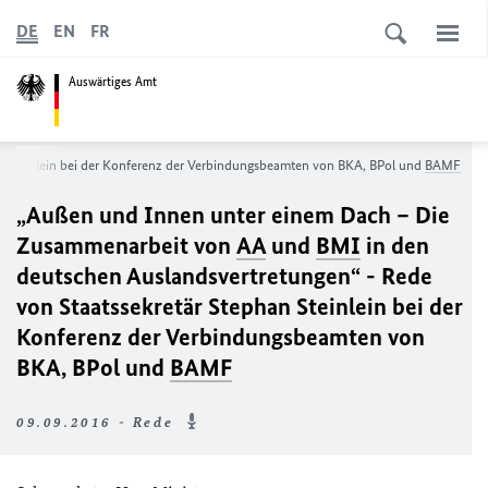
DE
EN
FR
Auswärtiges Amt
n Steinlein bei der Konferenz der Verbindungsbeamten von BKA, BPol und
BAMF
„Außen und Innen unter einem Dach – Die
Zusammenarbeit von
AA
und
BMI
in den
deutschen Auslandsvertretungen“ - Rede
von Staatssekretär Stephan Steinlein bei der
Konferenz der Verbindungsbeamten von
BKA, BPol und
BAMF
09.09.2016 - Rede