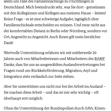
allem um Fälle des Familiennachzugs zu Flüchtlingen in
Deutschland. Mich beeindruckt sehr, was Sie dort - gemeinsam
mit den Kolleginnen und Kollegen aus meinem Hause – leisten!
Keine Frage - es ist eine schwierige Aufgabe, tagtäglich über
Familienschicksale entscheiden zu müssen. Und zwar nicht aus
der komfortablen Distanz in Berlin oder Nürnberg, sondern vor
Ort, Angesicht zu Angesicht. Auch Ihnen gilt mein herzlicher
Dank!
Wertvolle Unterstützung erfahren wir seit mittlerweile 20
Jahren auch von Mitarbeiterinnen und Mitarbeitern des
BAMF
.
Danke, dass Sie uns an ausgewählten Auslandsvertretungen bei
Fragen rund um Rückkehrförderung, Migration, Asyl und
Integration stets verlässlich zur Seite stehen.
Aber Sie unterstützen uns nicht nur bei der Arbeit im Ausland –
Sie machen diese Arbeit – und das ist mir sehr wichtig – oft
überhaupt erst möglich:
Ohne die Unterstützung der Bundespolizei durch SAVs, Krisen-