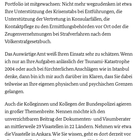
Portfolio ist mitgewachsen: Nicht mehr wegzudenken ist etwa
Ihre Unterstützung des Krisenstabs bei Entführungen, die
Unterstützung der Vertretung in Konsularfällen, die
Kontaktpflege zu den Ermittlungsbehörden vor Ort oder die
Zeugenvernehmungen bei Strafverfahren nach dem
Völkerstrafgesetzbuch.
Das Auswärtige Amt weiß Ihren Einsatz sehr zu schätzen. Wenn
ich nur an Ihre Aufgaben anlässlich der Tsunami-Katastrophe
2004 oder auch bei fürchterlichen Anschlägen wie in Istanbul
denke, dann bin ich mir auch darüber im Klaren, dass Sie dabei
teilweise an Ihre eigenen physischen und psychischen Grenzen
gelangen.
Auch die Kolleginnen und Kollegen der Bundespolizei agieren
in großer Themenbreite. Nennen möchte ich den
unverzichtbaren Beitrag der Dokumenten- und Visumberater
an mittlerweile 29 Visastellen in 22 Ländern. Nehmen wir etwa
die Visastelle in Ankara. Wie Sie wissen, geht es dort derzeit vor