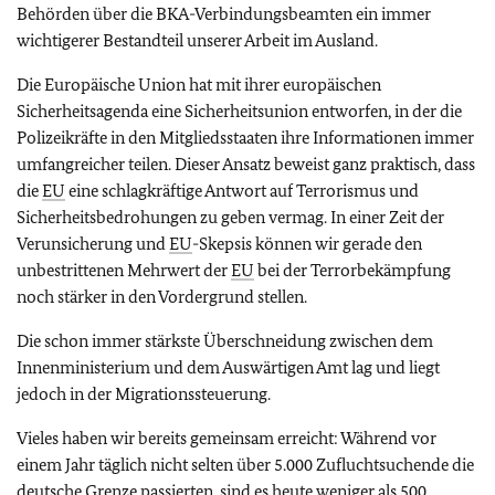
Behörden über die BKA-Verbindungsbeamten ein immer
wichtigerer Bestandteil unserer Arbeit im Ausland.
Die Europäische Union hat mit ihrer europäischen
Sicherheitsagenda eine Sicherheitsunion entworfen, in der die
Polizeikräfte in den Mitgliedsstaaten ihre Informationen immer
umfangreicher teilen. Dieser Ansatz beweist ganz praktisch, dass
die
EU
eine schlagkräftige Antwort auf Terrorismus und
Sicherheitsbedrohungen zu geben vermag. In einer Zeit der
Verunsicherung und
EU
-Skepsis können wir gerade den
unbestrittenen Mehrwert der
EU
bei der Terrorbekämpfung
noch stärker in den Vordergrund stellen.
Die schon immer stärkste Überschneidung zwischen dem
Innenministerium und dem Auswärtigen Amt lag und liegt
jedoch in der Migrationssteuerung.
Vieles haben wir bereits gemeinsam erreicht: Während vor
einem Jahr täglich nicht selten über 5.000 Zufluchtsuchende die
deutsche Grenze passierten, sind es heute weniger als 500.