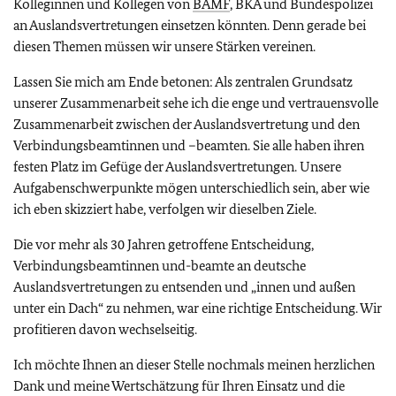
Kolleginnen und Kollegen von
BAMF
, BKA und Bundespolizei
an Auslandsvertretungen einsetzen könnten. Denn gerade bei
diesen Themen müssen wir unsere Stärken vereinen.
Lassen Sie mich am Ende betonen: Als zentralen Grundsatz
unserer Zusammenarbeit sehe ich die enge und vertrauensvolle
Zusammenarbeit zwischen der Auslandsvertretung und den
Verbindungsbeamtinnen und –beamten. Sie alle haben ihren
festen Platz im Gefüge der Auslandsvertretungen. Unsere
Aufgabenschwerpunkte mögen unterschiedlich sein, aber wie
ich eben skizziert habe, verfolgen wir dieselben Ziele.
Die vor mehr als 30 Jahren getroffene Entscheidung,
Verbindungsbeamtinnen und-beamte an deutsche
Auslandsvertretungen zu entsenden und „innen und außen
unter ein Dach“ zu nehmen, war eine richtige Entscheidung. Wir
profitieren davon wechselseitig.
Ich möchte Ihnen an dieser Stelle nochmals meinen herzlichen
Dank und meine Wertschätzung für Ihren Einsatz und die