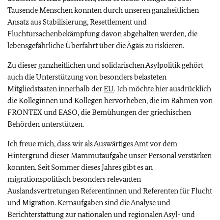
Tausende Menschen konnten durch unseren ganzheitlichen
Ansatz aus Stabilisierung, Resettlement und
Fluchtursachenbekämpfung davon abgehalten werden, die
lebensgefährliche Überfahrt über die Ägäis zu riskieren.
Zu dieser ganzheitlichen und solidarischen Asylpolitik gehört
auch die Unterstützung von besonders belasteten
Mitgliedstaaten innerhalb der
EU
. Ich möchte hier ausdrücklich
die Kolleginnen und Kollegen hervorheben, die im Rahmen von
FRONTEX und EASO, die Bemühungen der griechischen
Behörden unterstützen.
Ich freue mich, dass wir als Auswärtiges Amt vor dem
Hintergrund dieser Mammutaufgabe unser Personal verstärken
konnten. Seit Sommer dieses Jahres gibt es an
migrationspolitisch besonders relevanten
Auslandsvertretungen Referentinnen und Referenten für Flucht
und Migration. Kernaufgaben sind die Analyse und
Berichterstattung zur nationalen und regionalen Asyl- und