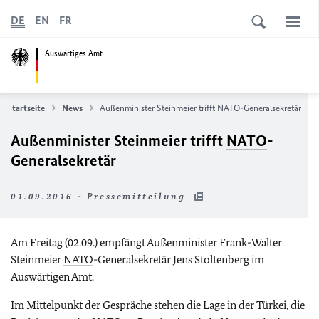
DE
EN
FR
Auswärtiges Amt
Startseite
News
Außenminister Steinmeier trifft
NATO
-Generalsekretär
Außenminister Steinmeier trifft
NATO
-
Generalsekretär
01.09.2016 - Pressemitteilung
Am Freitag (02.09.) empfängt Außenminister Frank-Walter
Steinmeier
NATO
-Generalsekretär Jens Stoltenberg im
Auswärtigen Amt.
Im Mittelpunkt der Gespräche stehen die Lage in der Türkei, die