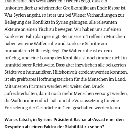
Das Beispiel des Westfälischen Friedens zeigt, dass ein
unkontrollierbar scheinender Großkonflikt am Ende lösbar ist.
Was Syrien angeht, so ist es uns bei Wiener Verhandlungen zur
Beilegung des Konflikts in Syrien gelungen, alle relevanten
Akteure an einen Tisch zu bewegen. Wir haben uns auf einen
konkreten Fahrplan geeinigt. Bei unserem Treffen in München
haben wir eine Waffenruhe und konkrete Schritte zur
humanitären Hilfe festgelegt. Die Waffenruhe ist extrem
brüchig, und eine Lösung des Konflikts ist noch immer nicht in
unmittelbarer Reichweite. Dass aber inzwischen alle belagerten
Städte von humanitären Hilfskonvois erreicht werden konnten,
ist ein greifbares Hoffnungszeichen für die Menschen im Land.
Mit unseren Partnern werden wir weiter den Druck
aufrechterhalten, damit noch mehr Menschen versorgt werden,
die Waffenruhe endlich hält und die Voraussetzung für eine
Fortsetzung der Gespräche in Genf geschaffen werden kann.
War es falsch, in Syriens Präsident Bashar al-Assad eher den
Despoten als einen Faktor der Stabilität zu sehen?