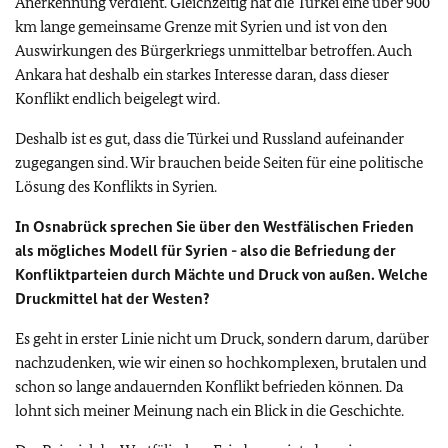
Anerkennung verdient. Gleichzeitig hat die Türkei eine über 900
km lange gemeinsame Grenze mit Syrien und ist von den
Auswirkungen des Bürgerkriegs unmittelbar betroffen. Auch
Ankara hat deshalb ein starkes Interesse daran, dass dieser
Konflikt endlich beigelegt wird.
Deshalb ist es gut, dass die Türkei und Russland aufeinander
zugegangen sind. Wir brauchen beide Seiten für eine politische
Lösung des Konflikts in Syrien.
In Osnabrück sprechen Sie über den Westfälischen Frieden
als mögliches Modell für Syrien - also die Befriedung der
Konfliktparteien durch Mächte und Druck von außen. Welche
Druckmittel hat der Westen?
Es geht in erster Linie nicht um Druck, sondern darum, darüber
nachzudenken, wie wir einen so hochkomplexen, brutalen und
schon so lange andauernden Konflikt befrieden können. Da
lohnt sich meiner Meinung nach ein Blick in die Geschichte.