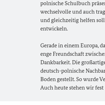
polnische Schulbuch präse
wechselvolle und auch trag
und gleichzeitig helfen so
entwickeln.
Gerade in einem Europa, da
enge Freundschaft zwischen
Dankbarkeit. Die großartige
deutsch-polnische Nachbars
Boden gestellt. So wurde V
Auch heute stehen wir fes