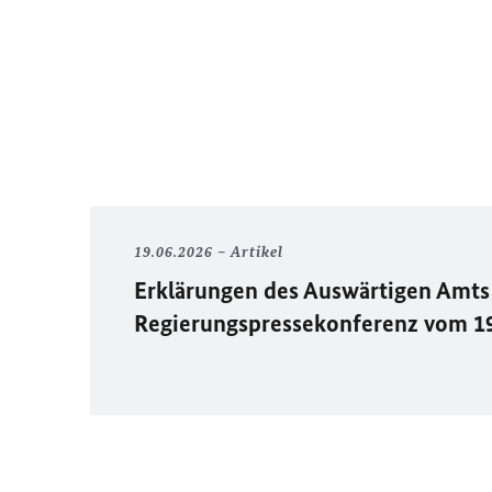
19.06.2026
Artikel
Erklärungen des Auswärtigen Amts 
Regierungspressekonferenz vom 1