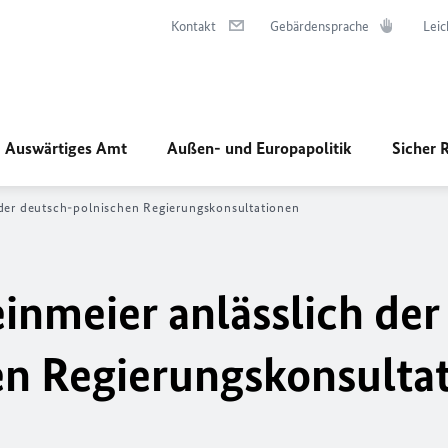
Kontakt
Gebärdensprache
Leic
Auswärtiges Amt
Außen- und Europapolitik
Sicher 
 der deutsch-polnischen Regierungskonsultationen
inmeier anlässlich der
en Regierungskonsulta