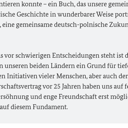
ntieren konnte – ein Buch, das unsere geme
ische Geschichte in wunderbarer Weise portr
ll, eine gemeinsame deutsch-polnische Zukun
s vor schwierigen Entscheidungen steht ist d
 unseren beiden Ländern ein Grund für tief
n Initiativen vieler Menschen, aber auch der
chaftsvertrag vor 25 Jahren haben uns auf f
ersöhnung und enge Freundschaft erst mögli
t auf diesem Fundament.