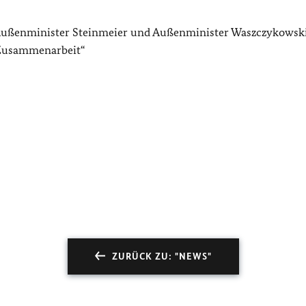
 Außenminister Steinmeier und Außenminister Waszczykowski
 Zusammenarbeit“
ZURÜCK ZU: "NEWS"