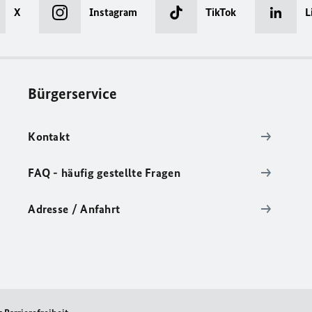
X
Instagram
TikTok
L
Bürgerservice
Kontakt
FAQ - häufig gestellte Fragen
Adresse / Anfahrt