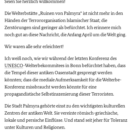
Seien Sie herzlich willkommen!
Die Welterbstätte „Ruinen von Palmyra“ ist nicht mehr in den
Händen der Terrororganisation Islamischer Staat; die
Zerstörungen sind geringer als befürchtet. Ich erinnere mich
noch gut an diese Nachricht, die Anfang April um die Welt ging.
Wir waren alle sehr erleichtert!
Ich weiß noch, wie wir während der letzten Konferenz des
UNESCO
-Welterbekommitees in Bonn befürchtet haben, dass
die Tempel dieser antiken Oasenstadt gesprengt werden
könnten; dass die mediale Aufmerksamkeit für die Welterbe-
Konferenz missbraucht werden könnte für eine
propagandistische Selbstinszenierung dieser Terroristen.
Die Stadt Palmyra gehörte einst zu den wichtigsten kulturellen
Zentren der antiken Welt. Sie vereinte römisch-griechische,
lokale und persische Einflüsse. Und stand seit jeher für Toleranz
unter Kulturen und Religionen.