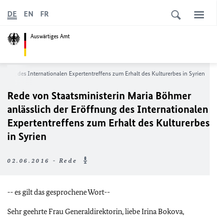
DE
EN
FR
Auswärtiges Amt
fnung des Internationalen Expertentreffens zum Erhalt des Kulturerbes in Syrien
Rede von Staatsministerin Maria Böhmer
anlässlich der Eröffnung des Internationalen
Expertentreffens zum Erhalt des Kulturerbes
in Syrien
02.06.2016 - Rede
-- es gilt das gesprochene Wort--
Sehr geehrte Frau Generaldirektorin, liebe Irina Bokova,