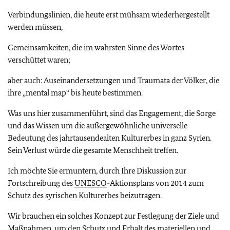
Verbindungslinien, die heute erst mühsam wiederhergestellt
werden müssen,
Gemeinsamkeiten, die im wahrsten Sinne des Wortes
verschüttet waren;
aber auch: Auseinandersetzungen und Traumata der Völker, die
ihre „mental map“ bis heute bestimmen.
Was uns hier zusammenführt, sind das Engagement, die Sorge
und das Wissen um die außergewöhnliche universelle
Bedeutung des jahrtausendealten Kulturerbes in ganz Syrien.
Sein Verlust würde die gesamte Menschheit treffen.
Ich möchte Sie ermuntern, durch Ihre Diskussion zur
Fortschreibung des
UNESCO
-Aktionsplans von 2014 zum
Schutz des syrischen Kulturerbes beizutragen.
Wir brauchen ein solches Konzept zur Festlegung der Ziele und
Maßnahmen, um den Schutz und Erhalt des materiellen und