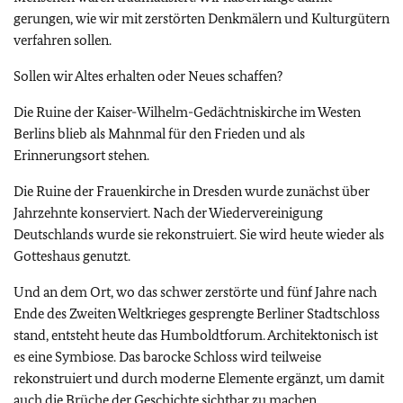
gerungen, wie wir mit zerstörten Denkmälern und Kulturgütern
verfahren sollen.
Sollen wir Altes erhalten oder Neues schaffen?
Die Ruine der Kaiser-Wilhelm-Gedächtniskirche im Westen
Berlins blieb als Mahnmal für den Frieden und als
Erinnerungsort stehen.
Die Ruine der Frauenkirche in Dresden wurde zunächst über
Jahrzehnte konserviert. Nach der Wiedervereinigung
Deutschlands wurde sie rekonstruiert. Sie wird heute wieder als
Gotteshaus genutzt.
Und an dem Ort, wo das schwer zerstörte und fünf Jahre nach
Ende des Zweiten Weltkrieges gesprengte Berliner Stadtschloss
stand, entsteht heute das Humboldtforum. Architektonisch ist
es eine Symbiose. Das barocke Schloss wird teilweise
rekonstruiert und durch moderne Elemente ergänzt, um damit
auch die Brüche der Geschichte sichtbar zu machen.