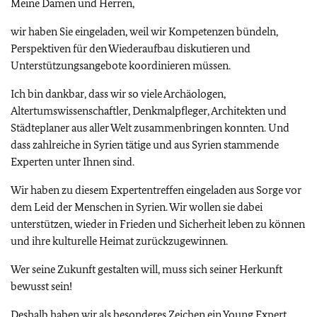
Meine Damen und Herren,
wir haben Sie eingeladen, weil wir Kompetenzen bündeln,
Perspektiven für den Wiederaufbau diskutieren und
Unterstützungsangebote koordinieren müssen.
Ich bin dankbar, dass wir so viele Archäologen,
Altertumswissenschaftler, Denkmalpfleger, Architekten und
Städteplaner aus aller Welt zusammenbringen konnten. Und
dass zahlreiche in Syrien tätige und aus Syrien stammende
Experten unter Ihnen sind.
Wir haben zu diesem Expertentreffen eingeladen aus Sorge vor
dem Leid der Menschen in Syrien. Wir wollen sie dabei
unterstützen, wieder in Frieden und Sicherheit leben zu können
und ihre kulturelle Heimat zurückzugewinnen.
Wer seine Zukunft gestalten will, muss sich seiner Herkunft
bewusst sein!
Deshalb haben wir als besonderes Zeichen ein Young Expert