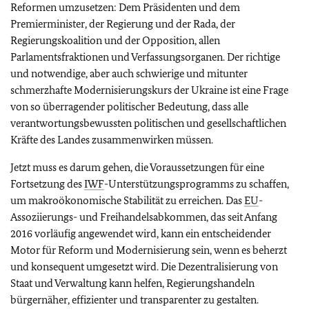
Reformen umzusetzen: Dem Präsidenten und dem
Premierminister, der Regierung und der Rada, der
Regierungskoalition und der Opposition, allen
Parlamentsfraktionen und Verfassungsorganen. Der richtige
und notwendige, aber auch schwierige und mitunter
schmerzhafte Modernisierungskurs der Ukraine ist eine Frage
von so überragender politischer Bedeutung, dass alle
verantwortungsbewussten politischen und gesellschaftlichen
Kräfte des Landes zusammenwirken müssen.
Jetzt muss es darum gehen, die Voraussetzungen für eine
Fortsetzung des
IWF
-Unterstützungsprogramms zu schaffen,
um makroökonomische Stabilität zu erreichen. Das
EU
-
Assoziierungs- und Freihandelsabkommen, das seit Anfang
2016 vorläufig angewendet wird, kann ein entscheidender
Motor für Reform und Modernisierung sein, wenn es beherzt
und konsequent umgesetzt wird. Die Dezentralisierung von
Staat und Verwaltung kann helfen, Regierungshandeln
bürgernäher, effizienter und transparenter zu gestalten.