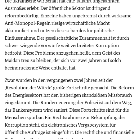
Die ukrainische Wirtschaft hat eine Talfahrt ungekannten
Ausmaßes erlebt. Der öffentliche Sektor ist dringend
reformbedürftig. Einzelne haben ungebremst durch wirksame
Anti-Monopol-Regeln riesige wirtschaftliche Macht
akkumuliert und nutzen diese schamlos für politische
Einflussnahme. Der gesellschaftliche Zusammenhalt ist durch
schwer wiegende Vorwürfe weit verbreiteter Korruption
bedroht. Diese Probleme anzugehen heißt, dem Geist des
Maidan treu zu bleiben, der sich vor zwei Jahren auf solch
beeindruckende Weise entfaltet hat.
Zwar wurden in den vergangenen zwei Jahren seit der
‚Revolution der Würde‘ große Fortschritte gemacht. Die Reform
des Energiesektors hat den bisherigen skandalösen Missbrauch
eingedämmt. Die Runderneuerung der Polizei ist auf dem Weg,
das Bankensystem wird saniert. Diese Fortschritte sind für die
Menschen spürbar. Ein Rechtsrahmen zur Bekämpfung der
Korruption steht, ein elektronisches Vergabesystem für
öffentliche Aufträge ist eingeführt. Die rechtliche und finanzielle