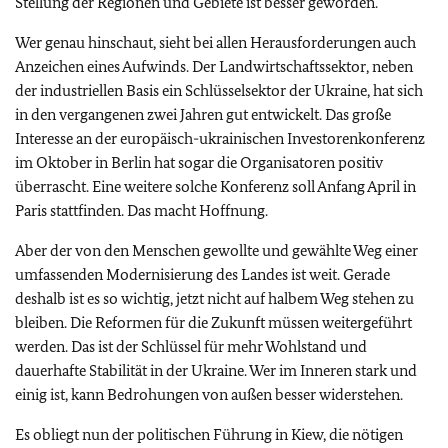
Stellung der Regionen und Gebiete ist besser geworden.
Wer genau hinschaut, sieht bei allen Herausforderungen auch
Anzeichen eines Aufwinds. Der Landwirtschaftssektor, neben
der industriellen Basis ein Schlüsselsektor der Ukraine, hat sich
in den vergangenen zwei Jahren gut entwickelt. Das große
Interesse an der europäisch-ukrainischen Investorenkonferenz
im Oktober in Berlin hat sogar die Organisatoren positiv
überrascht. Eine weitere solche Konferenz soll Anfang April in
Paris stattfinden. Das macht Hoffnung.
Aber der von den Menschen gewollte und gewählte Weg einer
umfassenden Modernisierung des Landes ist weit. Gerade
deshalb ist es so wichtig, jetzt nicht auf halbem Weg stehen zu
bleiben. Die Reformen für die Zukunft müssen weitergeführt
werden. Das ist der Schlüssel für mehr Wohlstand und
dauerhafte Stabilität in der Ukraine. Wer im Inneren stark und
einig ist, kann Bedrohungen von außen besser widerstehen.
Es obliegt nun der politischen Führung in Kiew, die nötigen