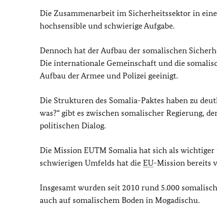
Die Zusammenarbeit im Sicherheitssektor in einem
hochsensible und schwierige Aufgabe.
Dennoch hat der Aufbau der somalischen Sicherhe
Die internationale Gemeinschaft und die somalis
Aufbau der Armee und Polizei geeinigt.
Die Strukturen des Somalia-Paktes haben zu deu
was?“ gibt es zwischen somalischer Regierung, d
politischen Dialog.
Die Mission EUTM Somalia hat sich als wichtiger u
schwierigen Umfelds hat die
EU
-Mission bereits v
Insgesamt wurden seit 2010 rund 5.000 somalisch
auch auf somalischem Boden in Mogadischu.