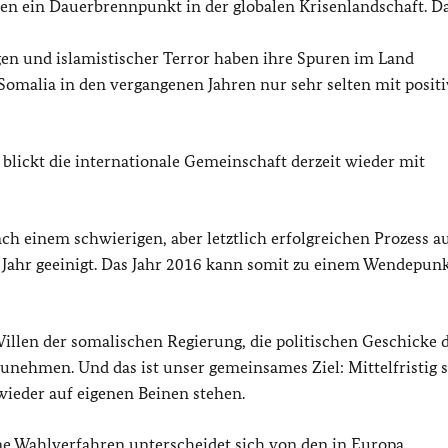
ren ein Dauerbrennpunkt in der globalen Krisenlandschaft. Da
gen und islamistischer Terror haben ihre Spuren im Land
 Somalia in den vergangenen Jahren nur sehr selten mit posit
blickt die internationale Gemeinschaft derzeit wieder mit
ch einem schwierigen, aber letztlich erfolgreichen Prozess au
Jahr geeinigt. Das Jahr 2016 kann somit zu einem Wendepunk
llen der somalischen Regierung, die politischen Geschicke 
nehmen. Und das ist unser gemeinsames Ziel: Mittelfristig s
 wieder auf eigenen Beinen stehen.
ne Wahlverfahren unterscheidet sich von den in Europa