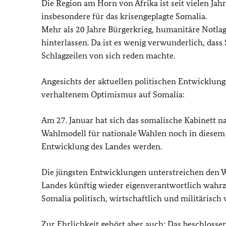
Die Region am Horn von Afrika ist seit vielen Jah
insbesondere für das krisengeplagte Somalia.
Mehr als 20 Jahre Bürgerkrieg, humanitäre Notla
hinterlassen. Da ist es wenig verwunderlich, dass
Schlagzeilen von sich reden machte.
Angesichts der aktuellen politischen Entwicklung 
verhaltenem Optimismus auf Somalia:
Am 27. Januar hat sich das somalische Kabinett na
Wahlmodell für nationale Wahlen noch in diesem 
Entwicklung des Landes werden.
Die jüngsten Entwicklungen unterstreichen den Wi
Landes künftig wieder eigenverantwortlich wahrzu
Somalia politisch, wirtschaftlich und militärisch
Zur Ehrlichkeit gehört aber auch: Das beschlosse