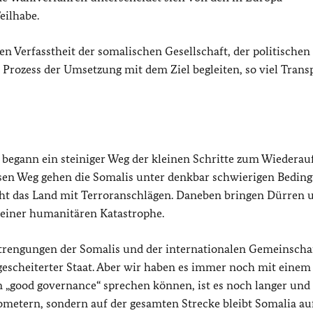
eilhabe.
en Verfasstheit der somalischen Gesellschaft, der politischen
Prozess der Umsetzung mit dem Ziel begleiten, so viel Trans
begann ein steiniger Weg der kleinen Schritte zum Wiederau
esen Weg gehen die Somalis unter denkbar schwierigen Bedin
ieht das Land mit Terroranschlägen. Daneben bringen Dürren 
einer humanitären Katastrophe.
rengungen der Somalis und der internationalen Gemeinscha
s gescheiterter Staat. Aber wir haben es immer noch mit einem
von „good governance“ sprechen können, ist es noch langer und
ometern, sondern auf der gesamten Strecke bleibt Somalia au