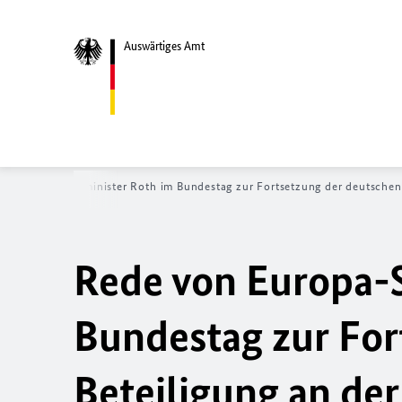
Auswärtiges Amt
 Europa-Staatsminister Roth im Bundestag zur Fortsetzung der deutschen 
Rede von Europa-S
Bundestag zur For
Beteiligung an der