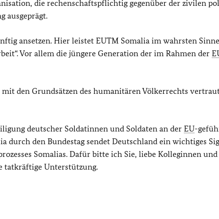
isation, die rechenschaftspflichtig gegenüber der zivilen po
g ausgeprägt.
ünftig ansetzen. Hier leistet EUTM Somalia im wahrsten Sinne
rbeit“. Vor allem die jüngere Generation der im Rahmen der
E
nd mit den Grundsätzen des humanitären Völkerrechts vertrau
eiligung deutscher Soldatinnen und Soldaten an der
EU
-gefüh
 durch den Bundestag sendet Deutschland ein wichtiges Sig
rozesses Somalias. Dafür bitte ich Sie, liebe Kolleginnen und
tatkräftige Unterstützung.