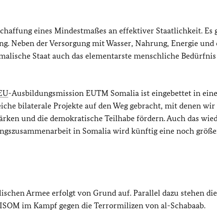
 Schaffung eines Mindestmaßes an effektiver Staatlichkeit. Es
ng. Neben der Versorgung mit Wasser, Nahrung, Energie und
alische Staat auch das elementarste menschliche Bedürfnis
EU
-Ausbildungsmission EUTM Somalia ist eingebettet in ein
che bilaterale Projekte auf den Weg gebracht, mit denen wir
stärken und die demokratische Teilhabe fördern. Auch das wie
gszusammenarbeit in Somalia wird künftig eine noch größe
ischen Armee erfolgt von Grund auf. Parallel dazu stehen die
MISOM im Kampf gegen die Terrormilizen von al-Schabaab.