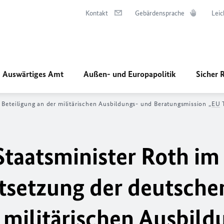
Kontakt
Gebärdensprache
Leic
Auswärtiges Amt
Außen- und Europapolitik
Sicher 
Beteiligung an der militärischen Ausbildungs- und Beratungsmission „
EU
T
taatsminister Roth im
tsetzung der deutsche
 militärischen Ausbild