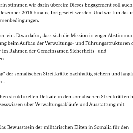
rin stimmen wir darin überein: Dieses Engagement soll auch
Dezember 2016 hinaus, fortgesetzt werden. Und wir tun das i
ahmenbedingungen.
gen ein: Etwa dafür, dass sich die Mission in enger Abstimmu
ung beim Aufbau der Verwaltungs- und Führungsstrukturen 
r im Rahmen der Gemeinsamen Sicherheits- und
en.
g“ der somalischen Streitkräfte nachhaltig sichern und langfr
n.
chen strukturellen Defizite in den somalischen Streitkräften 
zesswissen über Verwaltungsabläufe und Ausstattung mit
Das Bewusstsein der militärischen Eliten in Somalia für den