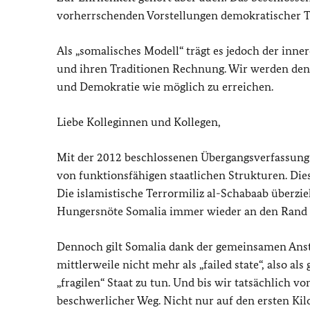
vorherrschenden Vorstellungen demokratischer T
Als „somalisches Modell“ trägt es jedoch der inner
und ihren Traditionen Rechnung. Wir werden den 
und Demokratie wie möglich zu erreichen.
Liebe Kolleginnen und Kollegen,
Mit der 2012 beschlossenen Übergangsverfassung 
von funktionsfähigen staatlichen Strukturen. Di
Die islamistische Terrormiliz al-Schabaab überz
Hungersnöte Somalia immer wieder an den Rand 
Dennoch gilt Somalia dank der gemeinsamen Anst
mittlerweile nicht mehr als „
failed state
“, also al
„fragilen“ Staat zu tun. Und bis wir tatsächlich 
beschwerlicher Weg. Nicht nur auf den ersten Kil