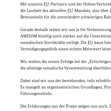
Mit unseren
EU
-Partnern und der Hohen Vertrete
die Laufzeit des aktuellen
EU
-Mandats, also über 
Bewusstsein für die unverändert schwierigen R
Gerade deshalb setzen wir uns ja für Verbesserun
AMISOM künftig noch stärker auf die Unterstütz
somalischen Streitkräfte verlegt. Die
EU
kann hie
Verteidigungspolitik einen echten Mehrwert leist
Wir wollen die ersten Erfolge bei der „Ertüchtigun
die alleinige somalische Verantwortung überführe
Dabei sind wir uns der bestehenden, teils erhebli
Es mangelt an organisatorischen Grundlagen, Pro
Führungsmitteln.
Die Erfahrungen aus der Praxis zeigen uns auch: 