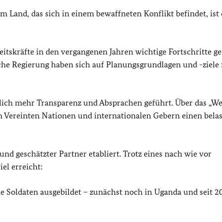
 Land, das sich in einem bewaffneten Konflikt befindet, ist 
itskräfte in den vergangenen Jahren wichtige Fortschritte g
che Regierung haben sich auf Planungsgrundlagen und -ziele 
tlich mehr Transparenz und Absprachen geführt. Über das „W
en Vereinten Nationen und internationalen Gebern einen bela
nd geschätzter Partner etabliert. Trotz eines nach wie vor
iel erreicht:
e Soldaten ausgebildet – zunächst noch in Uganda und seit 