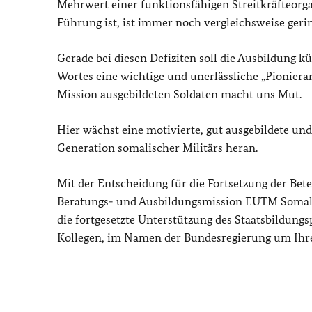
Mehrwert einer funktionsfähigen Streitkräfteorgan
Führung ist, ist immer noch vergleichsweise gerin
Gerade bei diesen Defiziten soll die Ausbildung k
Wortes eine wichtige und unerlässliche „Pioniera
Mission ausgebildeten Soldaten macht uns Mut.
Hier wächst eine motivierte, gut ausgebildete u
Generation somalischer Militärs heran.
Mit der Entscheidung für die Fortsetzung der Bet
Beratungs- und Ausbildungsmission EUTM Somalia
die fortgesetzte Unterstützung des Staatsbildungsp
Kollegen, im Namen der Bundesregierung um Ihre 